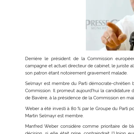
Derrière le président de la Commission européen
campagne et actuel directeur de cabinet, le juriste al
son patron étant notoirement gravement malade.
Selmayr est membre du Parti démocrate-chrétien 
Commission. Il promeut aujourd’hui la candidature
de Bavière, à la présidence de la Commission en mai
Weber a été investi à 80 % par le Groupe du Parti p
Martin Selmayr est membre.
Manfred Weber considère comme prioritaire de blo
décision, si elle était prise, contraindrait l’Unio