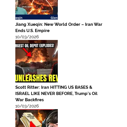
Jiang Xueqin: New World Order – Iran War
Ends U.S. Empire
10/03/2026
Scott Ritter: Iran HITTING US BASES &
ISRAEL LIKE NEVER BEFORE, Trump’s Oil
War Backfires
10/03/2026