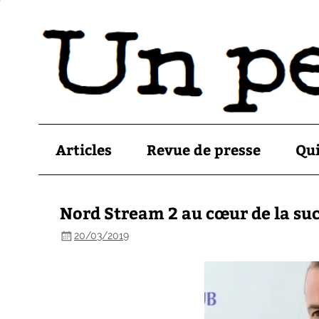
Articles
Revue de presse
Qu
Nord Stream 2 au cœur de la su
20/03/2019