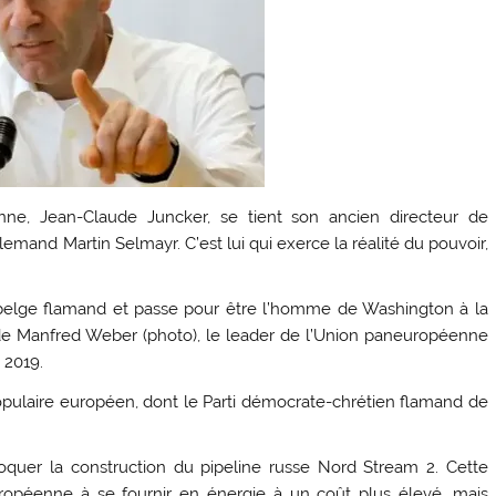
ne, Jean-Claude Juncker, se tient son ancien directeur de
lemand Martin Selmayr. C’est lui qui exerce la réalité du pouvoir,
belge flamand et passe pour être l’homme de Washington à la
 de Manfred Weber (photo), le leader de l’Union paneuropéenne
 2019.
opulaire européen, dont le Parti démocrate-chrétien flamand de
quer la construction du pipeline russe Nord Stream 2. Cette
n européenne à se fournir en énergie à un coût plus élevé, mais