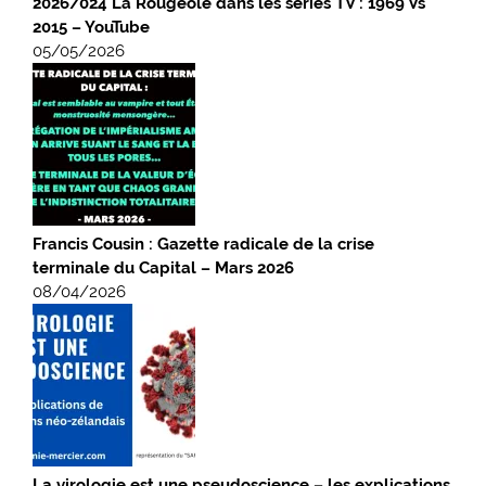
2026/024 La Rougeole dans les séries TV : 1969 Vs
2015 – YouTube
05/05/2026
Francis Cousin : Gazette radicale de la crise
terminale du Capital – Mars 2026
08/04/2026
La virologie est une pseudoscience – les explications