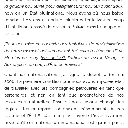
la gauche bolivienne pour désigner l’État bolivien avant 2005,
ndlr
]
en un État plurinational. Nous avons dû nous battre
pendant trois ans et endurer plusieurs tentatives de coup
d’État. Ils ont essayé de diviser la Bolivie, mais le peuple est
resté uni.
[Pour une mise en contexte des tentatives de déstabilisation
du gouvernement bolivien qui ont fait suite à l’élection d’Evo
Morales en 2005,
lire sur LVSL
l’article de Tristan Waag : «
Aux origines du coup d’État en Bolivie »]
Quant aux nationalisations, j’ai signé le décret le 1er mai
2006. La première condition que nous avons imposée était
de travailler avec les compagnies pétrolières en tant que
partenaires, et non en tant que propriétaires de nos
ressources naturelles. Ensuite, nous avons changé les
règles : les entreprises obtenaient désormais 18 % des
revenus et l’État 82 %, et non plus l’inverse. L’investissement
privé, qu’il soit national ou international, est garanti par la