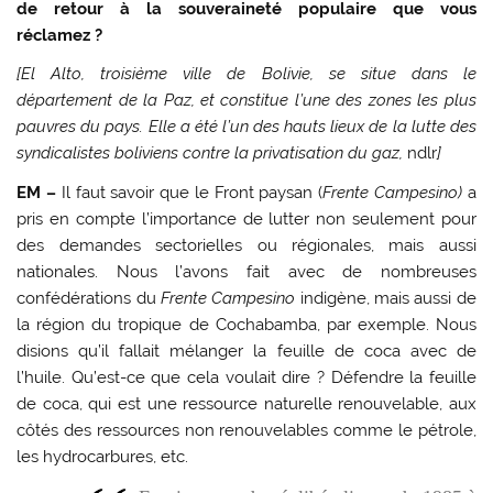
de retour à la souveraineté populaire que vous
réclamez ?
[El Alto, troisième ville de Bolivie, se situe dans le
département de la Paz, et constitue l’une des zones les plus
pauvres du pays. Elle a été l’un des hauts lieux de la lutte des
syndicalistes boliviens contre la privatisation du gaz,
ndlr
]
EM –
Il faut savoir que le Front paysan (
Frente Campesino)
a
pris en compte l’importance de lutter non seulement pour
des demandes sectorielles ou régionales, mais aussi
nationales. Nous l’avons fait avec de nombreuses
confédérations du
Frente Campesino
indigène, mais aussi de
la région du tropique de Cochabamba, par exemple. Nous
disions qu’il fallait mélanger la feuille de coca avec de
l’huile. Qu’est-ce que cela voulait dire ? Défendre la feuille
de coca, qui est une ressource naturelle renouvelable, aux
côtés des ressources non renouvelables comme le pétrole,
les hydrocarbures, etc.