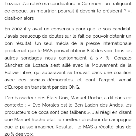
Lozada. J’ai retiré ma candidature. « Comment un trafiquant
de drogue, un meurtrier, pourrait-il devenir le président ? »,
disait-on alors.
En 2002 il y avait un consensus pour que je sois candidat.
J’avais beaucoup de doutes sur le fait de pouvoir obtenir un
bon résultat. Un seul média de la presse internationale
proclamait que le MAS pouvait obtenir 8 % des voix, tous les
autres sondages nous cantonnaient à 3-4 %. Gonzalo
Sánchez de Lozada s’est allié avec le Mouvement de la
Bolivie Libre, qui auparavant se trouvait dans une coalition
avec des sociaux-démocrates, et dont l’argent venait
d’Europe en transitant par des ONG.
L’ambassadeur des États-Unis, Manuel Roche, a dit dans ce
contexte : « Evo Morales est le Ben Laden des Andes, les
producteurs de coca sont des talibans ». J’ai réagi en disant
que Manuel Roche était le meilleur directeur de campagne
que je puisse imaginer. Résultat : le MAS a récolté plus de
20 % des voix.