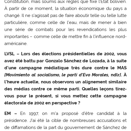
Constitution, mais soumis aux règles que fixe l’État bolivien.
À partir de ce moment, la situation économique du pays a
changé. Il ne s’agissait pas de faire aboutir telle ou telle lutte
particulière, comme celle de l’eau, mais de mener à bien
une série de combats pour les revendications les plus
importantes – comme celle de mettre fin à l’influence nord-
américaine.
LVSL – Lors des élections présidentielles de 2002, vous
avez été battu par Gonzalo Sánchez de Lozada, à la suite
d’une campagne médiatique très dure contre le MAS
[Movimiento al socialismo, le parti d’Evo Morales,
ndlr
]
. À
l’heure actuelle, nous observons un alignement similaire
des médias contre ce même parti. Quelles leçons tirez-
vous pour le présent, si vous mettez cette campagne
électorale de 2002 en perspective ?
EM –
En 1997, on m’a proposé d’être candidat à la
présidence. J’ai été la cible de nombreuses accusations et
de diffamations de la part du gouvernement de Sánchez de