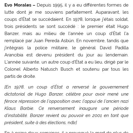
Evo Morales –
Depuis 1995, il y a eu différentes formes de
lutte dont je me souviens parfaitement. Auparavant, les
coups d’État se succédaient. En 1978, lorsque j’étais soldat,
trois présidents se sont succédé : le premier était Hugo
Banzer, mais au milieu de l’année un coup d’État l’a
remplacé par Juan Pereda Asbún. En novembre, tandis que
j’intégrais la police militaire, le général David Padilla
Arancibia est devenu président du jour au lendemain.
L’année suivante, un autre coup d’État a eu lieu, dirigé par le
Colonel Alberto Natusch Busch et soutenu par tous les
partis de droite.
[En 1978, un coup d’État a renversé le gouvernement
dictatorial de Hugo Banzer, célèbre pour avoir mené une
féroce répression de l’opposition avec l’appui de l’ancien nazi
Klaus Barbie. Ce renversement inaugure une période
d’instabilité. Banzer revient au pouvoir en 2001 en tant que
président, suite à des élections,
ndlr
]