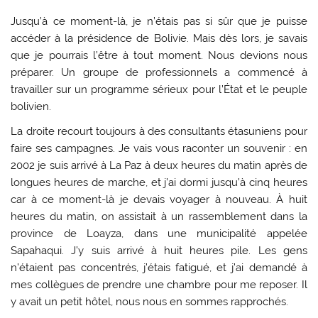
Jusqu’à ce moment-là, je n’étais pas si sûr que je puisse
accéder à la présidence de Bolivie. Mais dès lors, je savais
que je pourrais l’être à tout moment. Nous devions nous
préparer. Un groupe de professionnels a commencé à
travailler sur un programme sérieux pour l’État et le peuple
bolivien.
La droite recourt toujours à des consultants étasuniens pour
faire ses campagnes. Je vais vous raconter un souvenir : en
2002 je suis arrivé à La Paz à deux heures du matin après de
longues heures de marche, et j’ai dormi jusqu’à cinq heures
car à ce moment-là je devais voyager à nouveau. À huit
heures du matin, on assistait à un rassemblement dans la
province de Loayza, dans une municipalité appelée
Sapahaqui. J’y suis arrivé à huit heures pile. Les gens
n’étaient pas concentrés, j’étais fatigué, et j’ai demandé à
mes collègues de prendre une chambre pour me reposer. Il
y avait un petit hôtel, nous nous en sommes rapprochés.