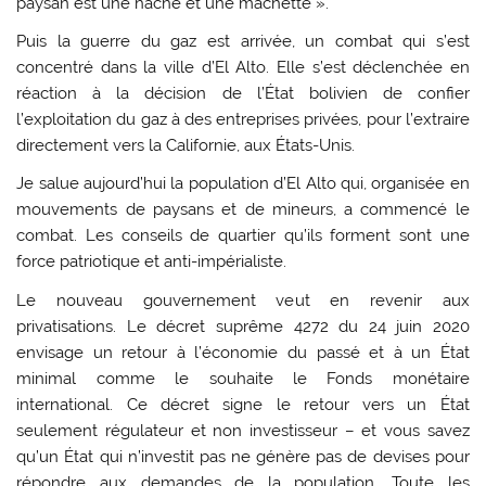
paysan est une hache et une machette ».
Puis la guerre du gaz est arrivée, un combat qui s’est
concentré dans la ville d’El Alto. Elle s’est déclenchée en
réaction à la décision de l’État bolivien de confier
l’exploitation du gaz à des entreprises privées, pour l’extraire
directement vers la Californie, aux États-Unis.
Je salue aujourd’hui la population d’El Alto qui, organisée en
mouvements de paysans et de mineurs, a commencé le
combat. Les conseils de quartier qu’ils forment sont une
force patriotique et anti-impérialiste.
Le nouveau gouvernement veut en revenir aux
privatisations. Le décret suprême 4272 du 24 juin 2020
envisage un retour à l’économie du passé et à un État
minimal comme le souhaite le Fonds monétaire
international. Ce décret signe le retour vers un État
seulement régulateur et non investisseur – et vous savez
qu’un État qui n’investit pas ne génère pas de devises pour
répondre aux demandes de la population. Toute les