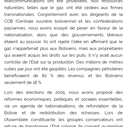
télécommunications ont été privatisées. Nos ressources
naturelles, telles que le gaz, ont été cédées aux firmes
transnationales. Conjointement avec les dirigeants de la
COB (Centrale ouvrière bolivienne) et les confédérations
paysannes, nous avons essayé de peser en faveur de la
nationalisation, alors que des gouvernements libéraux
étaient au pouvoir. Ils ont rejeté l’idée en affirmant que le
gaz n’appartenait plus aux Boliviens, mais aux propriétaires
qui avaient acquis les droits sur les puits. Il n’y avait aucun
contrôle de l’État sur la production. Des millions de mètres
cubes par jour ont été gaspillés. Les compagnies pétrolières
bénéficiaient de 82 % des revenus, et les Boliviens
seulement de 18 %.
Lors des élections de 2005, nous avons proposé des
réformes économiques, politiques et sociales essentielles,
via un agenda de nationalisations, de refondation de la
Bolivie et de redistribution des richesses. Lors de
l’Assemblée constituante, les groupes conservateurs ont
refusé de transformer l’État colonial
[le concept qu’emploie