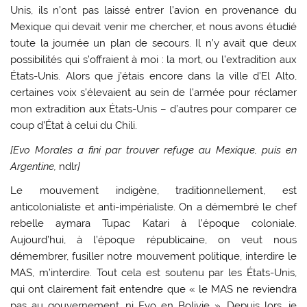
Unis, ils n’ont pas laissé entrer l’avion en provenance du
Mexique qui devait venir me chercher, et nous avons étudié
toute la journée un plan de secours. Il n’y avait que deux
possibilités qui s’offraient à moi : la mort, ou l’extradition aux
États-Unis. Alors que j’étais encore dans la ville d’El Alto,
certaines voix s’élevaient au sein de l’armée pour réclamer
mon extradition aux États-Unis – d’autres pour comparer ce
coup d’État à celui du Chili.
[Evo Morales a fini par trouver refuge au Mexique, puis en
Argentine,
ndlr
]
Le mouvement indigène, traditionnellement, est
anticolonialiste et anti-impérialiste. On a démembré le chef
rebelle aymara Tupac Katari à l’époque coloniale.
Aujourd’hui, à l’époque républicaine, on veut nous
démembrer, fusiller notre mouvement politique, interdire le
MAS, m’interdire. Tout cela est soutenu par les États-Unis,
qui ont clairement fait entendre que « le MAS ne reviendra
pas au gouvernement, ni Evo en Bolivie ». Depuis lors, je