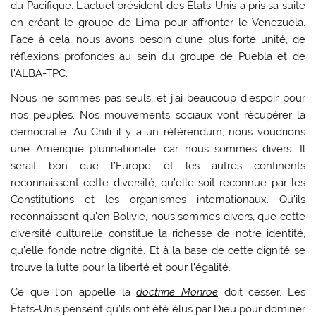
du Pacifique. L’actuel président des États-Unis a pris sa suite
en créant le groupe de Lima pour affronter le Venezuela.
Face à cela, nous avons besoin d’une plus forte unité, de
réflexions profondes au sein du groupe de Puebla et de
l’ALBA-TPC.
Nous ne sommes pas seuls, et j’ai beaucoup d’espoir pour
nos peuples. Nos mouvements sociaux vont récupérer la
démocratie. Au Chili il y a un référendum, nous voudrions
une Amérique plurinationale, car nous sommes divers. Il
serait bon que l’Europe et les autres continents
reconnaissent cette diversité, qu’elle soit reconnue par les
Constitutions et les organismes internationaux. Qu’ils
reconnaissent qu’en Bolivie, nous sommes divers, que cette
diversité culturelle constitue la richesse de notre identité,
qu’elle fonde notre dignité. Et à la base de cette dignité se
trouve la lutte pour la liberté et pour l’égalité.
Ce que l’on appelle la
doctrine Monroe
doit cesser. Les
États-Unis pensent qu’ils ont été élus par Dieu pour dominer