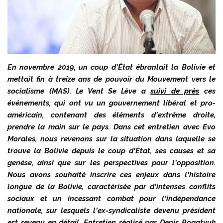
En novembre 2019, un coup d’État ébranlait la Bolivie et
mettait fin à treize ans de pouvoir du Mouvement vers le
socialisme (MAS). Le Vent Se Lève a
suivi de près
ces
événements, qui ont vu un gouvernement libéral et pro-
américain, contenant des éléments d’extrême droite,
prendre la main sur le pays. Dans cet entretien avec Evo
Morales, nous revenons sur la situation dans laquelle se
trouve la Bolivie depuis le coup d’État, ses causes et sa
genèse, ainsi que sur les perspectives pour l’opposition.
Nous avons
souhaité inscrire ces enjeux dans l’histoire
longue de la Bolivie, caractérisée par d’intenses conflits
sociaux et un incessant combat pour l’indépendance
nationale, sur lesquels l’ex-syndicaliste devenu président
est revenu en détail.
Entretien réalisé par Denis Rogatyuk