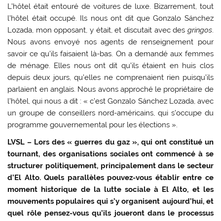
L’hôtel était entouré de voitures de luxe. Bizarrement, tout
l’hôtel était occupé. Ils nous ont dit que Gonzalo Sánchez
Lozada, mon opposant, y était, et discutait avec des
gringos
.
Nous avons envoyé nos agents de renseignement pour
savoir ce qu’ils faisaient là-bas. On a demandé aux femmes
de ménage. Elles nous ont dit qu’ils étaient en huis clos
depuis deux jours, qu’elles ne comprenaient rien puisqu’ils
parlaient en anglais. Nous avons approché le propriétaire de
l’hôtel, qui nous a dit : « c’est Gonzalo Sánchez Lozada, avec
un groupe de conseillers nord-américains, qui s’occupe du
programme gouvernemental pour les élections ».
LVSL – Lors des « guerres du gaz », qui ont constitué un
tournant, des organisations sociales ont commencé à se
structurer politiquement, principalement dans le secteur
d’El Alto. Quels parallèles pouvez-vous établir entre ce
moment historique de la lutte sociale à El Alto, et les
mouvements populaires qui s’y organisent aujourd’hui, et
quel rôle pensez-vous qu’ils joueront dans le processus