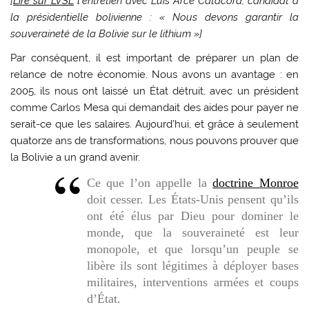
[
Lire sur LVSL
l’entretien avec Luis Arce Catacora, candidat à
la présidentielle bolivienne : « Nous devons garantir la
souveraineté de la Bolivie sur le lithium »]
Par conséquent, il est important de préparer un plan de
relance de notre économie. Nous avons un avantage : en
2005, ils nous ont laissé un État détruit, avec un président
comme Carlos Mesa qui demandait des aides pour payer ne
serait-ce que les salaires. Aujourd’hui, et grâce à seulement
quatorze ans de transformations, nous pouvons prouver que
la Bolivie a un grand avenir.
Ce que l’on appelle la
doctrine Monroe
doit cesser. Les États-Unis pensent qu’ils
ont été élus par Dieu pour dominer le
monde, que la souveraineté est leur
monopole, et que lorsqu’un peuple se
libère ils sont légitimes à déployer bases
militaires, interventions armées et coups
d’État.