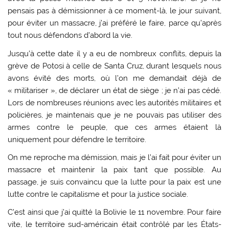
pensais pas à démissionner à ce moment-là, le jour suivant,
pour éviter un massacre, j’ai préféré le faire, parce qu’après
tout nous défendons d’abord la vie.
Jusqu’à cette date il y a eu de nombreux conflits, depuis la
grève de Potosi à celle de Santa Cruz, durant lesquels nous
avons évité des morts, où l’on me demandait déjà de
« militariser », de déclarer un état de siège ; je n’ai pas cédé.
Lors de nombreuses réunions avec les autorités militaires et
policières, je maintenais que je ne pouvais pas utiliser des
armes contre le peuple, que ces armes étaient là
uniquement pour défendre le territoire.
On me reproche ma démission, mais je l’ai fait pour éviter un
massacre et maintenir la paix tant que possible. Au
passage, je suis convaincu que la lutte pour la paix est une
lutte contre le capitalisme et pour la justice sociale.
C’est ainsi que j’ai quitté la Bolivie le 11 novembre. Pour faire
vite, le territoire sud-américain était contrôlé par les États-