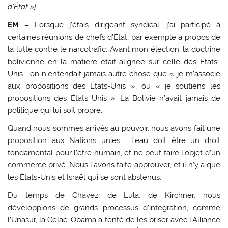
d’État »]
EM –
Lorsque j’étais dirigeant syndical, j’ai participé à
certaines réunions de chefs d’État, par exemple à propos de
la lutte contre le narcotrafic. Avant mon élection, la doctrine
bolivienne en la matière était alignée sur celle des États-
Unis : on n’entendait jamais autre chose que « je m’associe
aux propositions des États-Unis », ou « je soutiens les
propositions des États Unis ». La Bolivie n’avait jamais de
politique qui lui soit propre.
Quand nous sommes arrivés au pouvoir, nous avons fait une
proposition aux Nations unies : l’eau doit être un droit
fondamental pour l’être humain, et ne peut faire l’objet d’un
commerce privé. Nous l’avons faite approuver, et il n’y a que
les États-Unis et Israël qui se sont abstenus.
Du temps de Chávez, de Lula, de Kirchner, nous
développions de grands processus d’intégration, comme
l’Unasur, la Celac. Obama a tenté de les briser avec l’Alliance