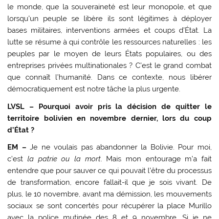
le monde, que la souveraineté est leur monopole, et que
lorsqu’un peuple se libère ils sont légitimes à déployer
bases militaires, interventions armées et coups d’État. La
lutte se résume à qui contrôle les ressources naturelles : les
peuples par le moyen de leurs États populaires, ou des
entreprises privées multinationales ? C’est le grand combat
que connaît l’humanité. Dans ce contexte, nous libérer
démocratiquement est notre tâche la plus urgente.
LVSL – Pourquoi avoir pris la décision de quitter le
territoire bolivien en novembre dernier, lors du coup
d’État ?
EM –
Je ne voulais pas abandonner la Bolivie. Pour moi,
c’est
la patrie ou la mort
. Mais mon entourage m’a fait
entendre que pour sauver ce qui pouvait l’être du processus
de transformation, encore fallait-il que je sois vivant. De
plus, le 10 novembre, avant ma démission, les mouvements
sociaux se sont concertés pour récupérer la place Murillo
avec la police mutinée des 8 et 9 novembre. Si je ne