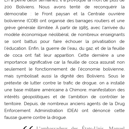
En à peine deux semaines, il a provoqué la mort de plus de
200 Boliviens. Nous avons tenté de reconquérir la
démocratie : le Front paysan et la Centrale ouvrière
bolivienne (COB) ont organisé des barrages routiers et une
grève générale illimitée. À partir de 1985, avec l’arrivée du
modèle économique néolibéral, de nombreux enseignants
se sont battus pour faire échouer la privatisation de
l’éducation. Enfin, la guerre de l’eau, du gaz, et de la feuille
de coca ont fait leur apparition. Cette dernière a une
importance significative car la feuille de coca assurait non
seulement le fonctionnement de l’économie bolivienne,
mais symbolisait aussi la dignité des Boliviens. Sous le
prétexte de lutter contre le trafic de drogue, on a installé
une base militaire américaine à Chimore, manifestation des
intérêts géopolitiques et de l’ambition de contrôler le
territoire. Depuis, de nombreux anciens agents de la Drug
Enforcement Administration (DEA) ont dénoncé cette
fausse guerre contre la drogue.
L’ambassadeur des États-Unis, Manuel