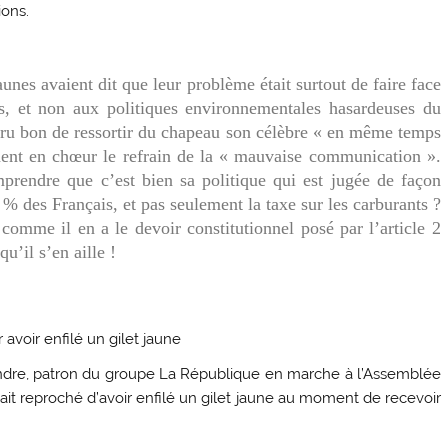
ions.
aunes avaient dit que leur problème était surtout de faire face
es, et non aux politiques environnementales hasardeuses du
u bon de ressortir du chapeau son célèbre « en même temps
nnent en chœur le refrain de la « mauvaise communication ».
rendre que c’est bien sa politique qui est jugée de façon
 % des Français, et pas seulement la taxe sur les carburants ?
comme il en a le devoir constitutionnel posé par l’article 2
u’il s’en aille !
voir enfilé un gilet jaune
endre, patron du groupe La République en marche à l’Assemblée
 avait reproché d’avoir enfilé un gilet jaune au moment de recevoir