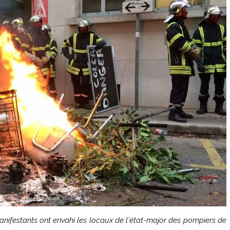
anifestants ont envahi les locaux de l’état-major des pompiers de