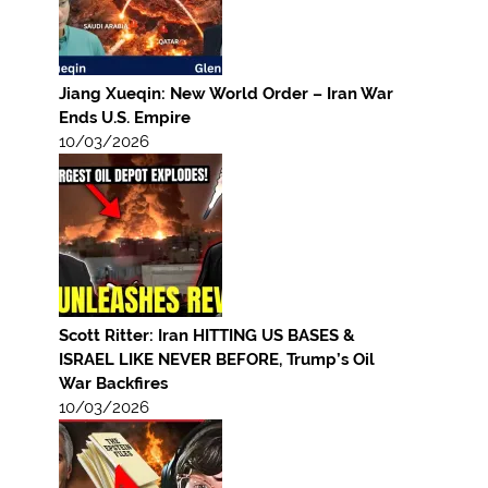
Jiang Xueqin: New World Order – Iran War
Ends U.S. Empire
10/03/2026
Scott Ritter: Iran HITTING US BASES &
ISRAEL LIKE NEVER BEFORE, Trump’s Oil
War Backfires
10/03/2026