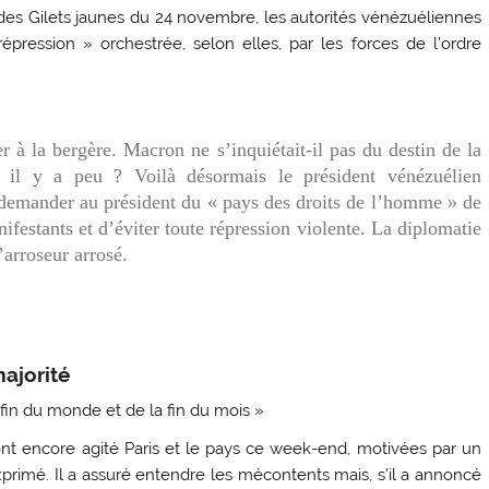
des Gilets jaunes du 24 novembre, les autorités vénézuéliennes
épression » orchestrée, selon elles, par les forces de l’ordre
 à la bergère. Macron ne s’inquiétait-il pas du destin de la
e il y a peu ? Voilà désormais le président vénézuélien
demander au président du « pays des droits de l’homme » de
nifestants et d’éviter toute répression violente. La diplomatie
’arroseur arrosé.
majorité
fin du monde et de la fin du mois »
nt encore agité Paris et le pays ce week-end, motivées par un
xprimé. Il a assuré entendre les mécontents mais, s’il a annoncé