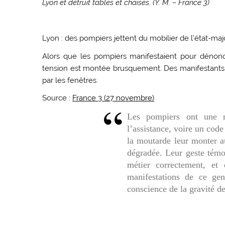
Lyon et détruit tables et chaises. (Y. M. – France 3)
Lyon : des pompiers jettent du mobilier de l’état-maj
Alors que les pompiers manifestaient pour dénonc
tension est montée brusquement. Des manifestants on
par les fenêtres.
Source :
France 3 (27 novembre)
Les pompiers ont une m
l’assistance, voire un code
la moutarde leur monter au
dégradée. Leur geste témo
métier correctement, et
manifestations de ce genr
conscience de la gravité de