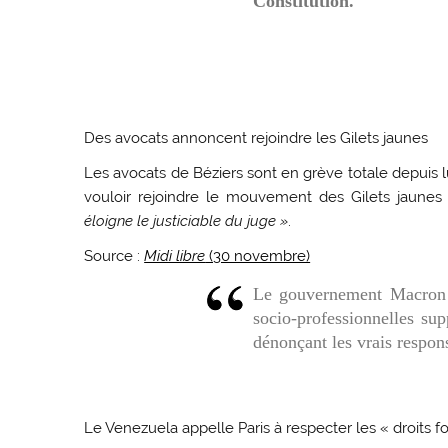
Constitution.
Des avocats annoncent rejoindre les Gilets jaunes
Les avocats de Béziers sont en grève totale depuis
vouloir rejoindre le mouvement des Gilets jaunes 
éloigne le justiciable du juge »
.
Source :
Midi libre
(30 novembre)
Le gouvernement Macron a
socio-professionnelles su
dénonçant les vrais respon
Le Venezuela appelle Paris à respecter les « droits