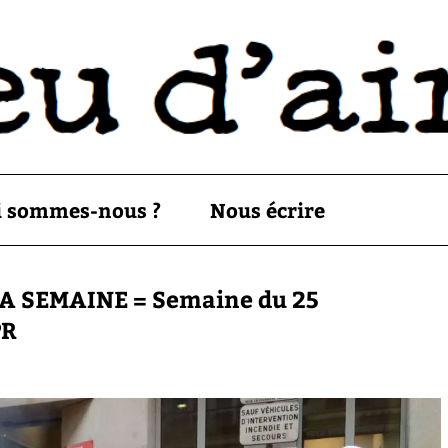
i sommes-nous ?
Nous écrire
A SEMAINE = Semaine du 25
PR