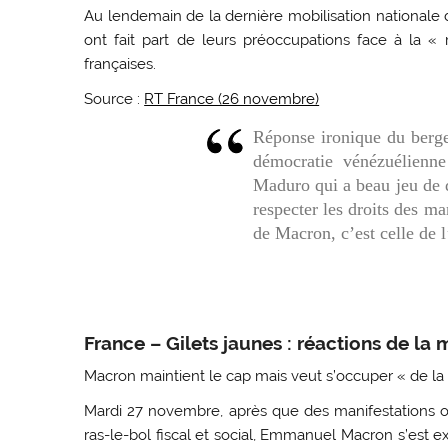
Au lendemain de la dernière mobilisation nationale 
ont fait part de leurs préoccupations face à la « r
françaises.
Source :
RT France (26 novembre)
Réponse ironique du berger
démocratie vénézuélienn
Maduro qui a beau jeu de 
respecter les droits des ma
de Macron, c’est celle de l
France – Gilets jaunes : réactions de la 
Macron maintient le cap mais veut s’occuper « de la 
Mardi 27 novembre, après que des manifestations o
ras-le-bol fiscal et social, Emmanuel Macron s’est e