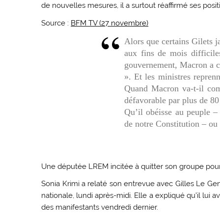
de nouvelles mesures, il a surtout réaffirmé ses posit
Source :
BFM TV (27 novembre)
Alors que certains Gilets j
aux fins de mois difficil
gouvernement, Macron a cr
». Et les ministres repre
Quand Macron va-t-il comp
défavorable par plus de 80
Qu’il obéisse au peuple – 
de notre Constitution – ou q
Une députée LREM incitée à quitter son groupe pour a
Sonia Krimi a relaté son entrevue avec Gilles Le G
nationale, lundi après-midi. Elle a expliqué qu’il lui
des manifestants vendredi dernier.