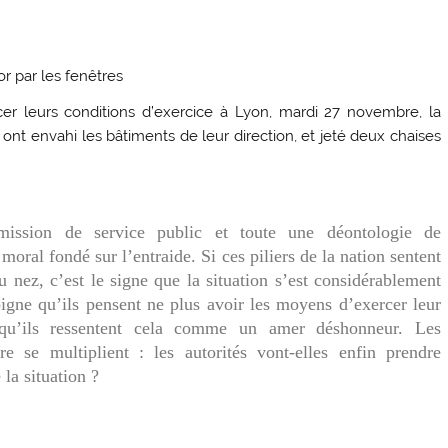
or par les fenêtres
er leurs conditions d’exercice à Lyon, mardi 27 novembre, la
t envahi les bâtiments de leur direction, et jeté deux chaises
ission de service public et toute une déontologie de
 moral fondé sur l’entraide. Si ces piliers de la nation sentent
 nez, c’est le signe que la situation s’est considérablement
igne qu’ils pensent ne plus avoir les moyens d’exercer leur
 qu’ils ressentent cela comme un amer déshonneur. Les
e se multiplient : les autorités vont-elles enfin prendre
 la situation ?