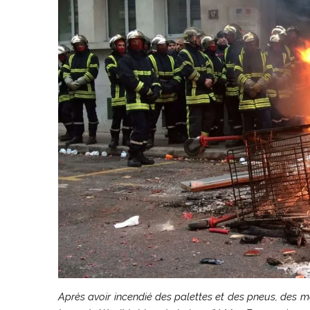
Après avoir incendié des palettes et des pneus, des m