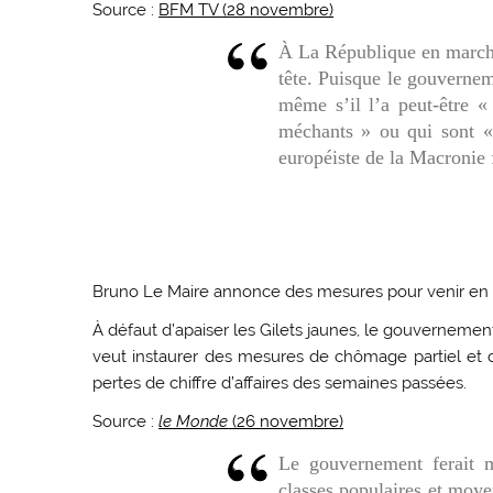
Source :
BFM TV (28 novembre)
À La République en marche
tête. Puisque le gouverneme
même s’il l’a peut-être «
méchants » ou qui sont « 
européiste de la Macronie f
Bruno Le Maire annonce des mesures pour venir en 
À défaut d’apaiser les Gilets jaunes, le gouvernement
veut instaurer des mesures de chômage partiel et 
pertes de chiffre d’affaires des semaines passées.
Source :
le Monde
(26 novembre)
Le gouvernement ferait 
classes populaires et moye