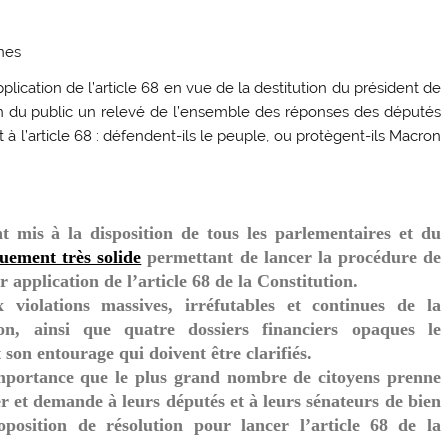
unes
pplication de l’article 68 en vue de la destitution du président de
on du public un relevé de l’ensemble des réponses des députés
 à l’article 68 : défendent-ils le peuple, ou protègent-ils Macron
mis à la disposition de tous les parlementaires et du
quement très solide
permettant de lancer la procédure de
 application de l’article 68 de la Constitution.
 violations massives, irréfutables et continues de la
n, ainsi que quatre dossiers financiers opaques le
son entourage qui doivent être clarifiés.
 importance que le plus grand nombre de citoyens prenne
r et demande à leurs députés et à leurs sénateurs de bien
position de résolution pour lancer l’article 68 de la