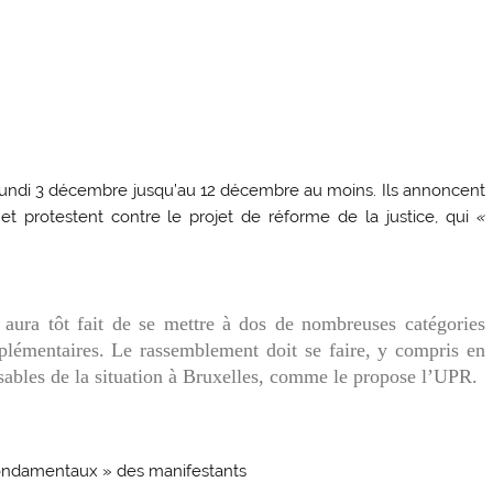
 lundi 3 décembre jusqu’au 12 décembre au moins. Ils annoncent
et protestent contre le projet de réforme de la justice, qui
«
ura tôt fait de se mettre à dos de nombreuses catégories
pplémentaires. Le rassemblement doit se faire, y compris en
sables de la situation à Bruxelles, comme le propose l’UPR.
 fondamentaux » des manifestants