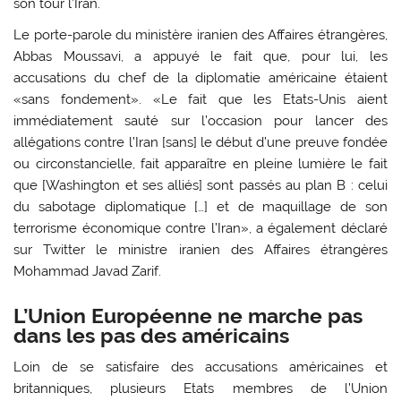
son tour l’Iran.
Le porte-parole du ministère iranien des Affaires étrangères,
Abbas Moussavi, a appuyé le fait que, pour lui, les
accusations du chef de la diplomatie américaine étaient
«sans fondement». «Le fait que les Etats-Unis aient
immédiatement sauté sur l’occasion pour lancer des
allégations contre l’Iran [sans] le début d’une preuve fondée
ou circonstancielle, fait apparaître en pleine lumière le fait
que [Washington et ses alliés] sont passés au plan B : celui
du sabotage diplomatique […] et de maquillage de son
terrorisme économique contre l’Iran», a également déclaré
sur Twitter le ministre iranien des Affaires étrangères
Mohammad Javad Zarif.
L’Union Européenne ne marche pas
dans les pas des américains
Loin de se satisfaire des accusations américaines et
britanniques, plusieurs Etats membres de l’Union