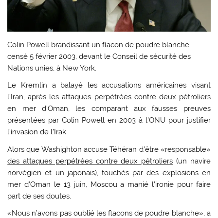
Colin Powell brandissant un flacon de poudre blanche
censé 5 février 2003, devant le Conseil de sécurité des
Nations unies, à New York.
Le Kremlin a balayé les accusations américaines visant
l’Iran, après les attaques perpétrées contre deux pétroliers
en mer d’Oman, les comparant aux fausses preuves
présentées par Colin Powell en 2003 à l’ONU pour justifier
l’invasion de l’Irak.
Alors que Washighton accuse Téhéran d’être «responsable»
des attaques perpétrées contre deux pétroliers
(un navire
norvégien et un japonais), touchés par des explosions en
mer d’Oman le 13 juin, Moscou a manié l’ironie pour faire
part de ses doutes.
«Nous n’avons pas oublié les flacons de poudre blanche», a