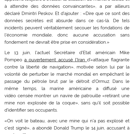
à attendre des données convaincantes», a par ailleurs
déclaré Dmintri Peskov. Et d’ajouter : «Dire que ce sont des
données secrètes est absurde dans ce cas-là. De tels
incidents peuvent véritablement secouer les fondations de
l’économie mondiale, donc aucune accusation sans
fondement ne devrait être prise en considération.»
Le 13 juin, l’actuel Secrétaire d’Etat américain Mike
Pompeo
a ouvertement accusé l’Iran
d’«attaque flagrante
contre la liberté de navigation», motivée selon lui par la
volonté de perturber le marché mondial en empêchant le
passage du pétrole brut par le détroit d’Ormuz. Dans le
même temps, la marine américaine a diffusé une
vidéo censée montrer un navire de patrouille «retirant une
mine non explosée de la coque», sans qu’il soit possible
d’identifier ses occupants.
«On voit le bateau, avec une mine qui n’a pas explosé et
c’est signé», a abondé Donald Trump le 14 juin, accusant à