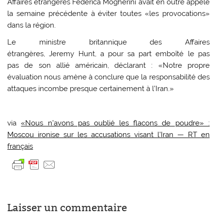
Affaires étrangères Federica Mogherini avait en outre appelé
la semaine précédente à éviter toutes «les provocations»
dans la région.
Le ministre britannique des Affaires
étrangères, Jeremy Hunt, a pour sa part emboîté le pas
pas de son allié américain, déclarant : «Notre propre
évaluation nous amène à conclure que la responsabilité des
attaques incombe presque certainement à l’Iran.»
via
«Nous n’avons pas oublié les flacons de poudre» :
Moscou ironise sur les accusations visant l’Iran — RT en
français
Laisser un commentaire