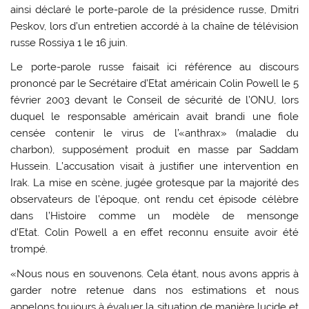
ainsi déclaré le porte-parole de la présidence russe, Dmitri
Peskov, lors d’un entretien accordé à la chaîne de télévision
russe Rossiya 1 le 16 juin.
Le porte-parole russe faisait ici référence au discours
prononcé par le Secrétaire d’Etat américain Colin Powell le 5
février 2003 devant le Conseil de sécurité de l’ONU, lors
duquel le responsable américain avait brandi une fiole
censée contenir le virus de l’«anthrax» (maladie du
charbon), supposément produit en masse par Saddam
Hussein. L’accusation visait à justifier une intervention en
Irak. La mise en scène, jugée grotesque par la majorité des
observateurs de l’époque, ont rendu cet épisode célèbre
dans l’Histoire comme un modèle de mensonge
d’Etat. Colin Powell a en effet reconnu ensuite avoir été
trompé.
«Nous nous en souvenons. Cela étant, nous avons appris à
garder notre retenue dans nos estimations et nous
appelons toujours à évaluer la situation de manière lucide et