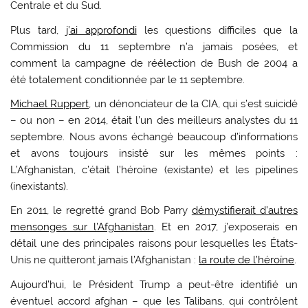
Centrale et du Sud.
Plus tard,
j’ai approfondi
les questions difficiles que la
Commission du 11 septembre n’a jamais posées, et
comment la campagne de réélection de Bush de 2004 a
été totalement conditionnée par le 11 septembre.
Michael Ruppert
, un dénonciateur de la CIA, qui s’est suicidé
– ou non – en 2014, était l’un des meilleurs analystes du 11
septembre. Nous avons échangé beaucoup d’informations
et avons toujours insisté sur les mêmes points :
L’Afghanistan, c’était l’héroïne (existante) et les pipelines
(inexistants).
En 2011, le regretté grand Bob Parry
démystifierait d’autres
mensonges sur l’Afghanistan
. Et en 2017, j’exposerais en
détail une des principales raisons pour lesquelles les États-
Unis ne quitteront jamais l’Afghanistan :
la route de l’héroïne
.
Aujourd’hui, le Président Trump a peut-être identifié un
éventuel accord afghan – que les Talibans, qui contrôlent