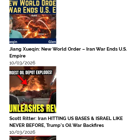
Jiang Xueqin: New World Order – Iran War Ends U.S.
Empire
10/03/2026
Scott Ritter: Iran HITTING US BASES & ISRAEL LIKE
NEVER BEFORE, Trump’s Oil War Backfires
10/03/2026