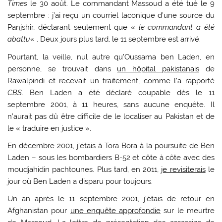
Times
le 30 août. Le commandant Massoud a été tué le 9
septembre : j’ai reçu un courriel laconique d’une source du
Panjshir, déclarant seulement que «
le commandant a été
abattu
« . Deux jours plus tard, le 11 septembre est arrivé.
Pourtant, la veille, nul autre qu’Oussama ben Laden, en
personne, se trouvait dans
un hôpital pakistanais
de
Rawalpindi et recevait un traitement, comme l’a rapporté
CBS
. Ben Laden a été déclaré coupable dès le 11
septembre 2001, à 11 heures, sans aucune enquête. Il
n’aurait pas dû être difficile de le localiser au Pakistan et de
le « traduire en justice ».
En décembre 2001, j’étais à Tora Bora à la poursuite de Ben
Laden – sous les bombardiers B-52 et côte à côte avec des
moudjahidin pachtounes. Plus tard, en 2011,
je revisiterais
le
jour où Ben Laden a disparu pour toujours.
Un an après le 11 septembre 2001, j’étais de retour en
Afghanistan pour
une enquête approfondie
sur le meurtre