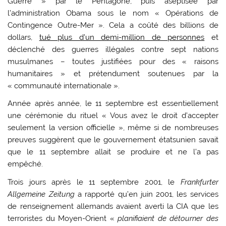
Guerre » par le Pentagone, puis aseptisée par
l’administration Obama sous le nom « Opérations de
Contingence Outre-Mer ». Cela a coûté des billions de
dollars,
tué plus d’un demi-million de personnes
et
déclenché des guerres illégales contre sept nations
musulmanes – toutes justifiées pour des « raisons
humanitaires » et prétendument soutenues par la
« communauté internationale ».
Année après année, le 11 septembre est essentiellement
une cérémonie du rituel « Vous avez le droit d’accepter
seulement la version officielle », même si de nombreuses
preuves suggèrent que le gouvernement étatsunien savait
que le 11 septembre allait se produire et ne l’a pas
empêché.
Trois jours après le 11 septembre 2001, le
Frankfurter
Allgemeine Zeitung
a rapporté qu’en juin 2001, les services
de renseignement allemands avaient averti la CIA que les
terroristes du Moyen-Orient «
planifiaient de détourner des