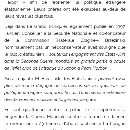
Harbor » afin de réorienter la politique étrangère
étatsunienne. Leurs prières ont été exaucées au-delà de
leurs rêves les plus fous.
Déjà dans Le Grand Échiquier, également publié en 1997,
l’ancien Conseiller à la Sécurité Nationale et co-fondateur
de la Commission Trilatérale, Zbigniew Brzezinski,
nominalement pas un néoconservateur, avait souligné que
le public étatsunien «
soutenait l’engagement des États-Unis
dans la Seconde Guerre mondiale en grande partie à cause
de l’effet choc de l’attaque du Japon à Pearl Harbor
« .
Ainsi, a ajouté M. Brzezinski, les États-Unis «
peuvent avoir
plus de mal à dégager un consensus sur les questions de
politique étrangère, sauf dans le cas d’une menace extérieure
directe vraiment massive et largement perçue
« .
En tant qu’attaque contre la patrie, le 11 septembre a
engendré la Guerre Mondiale contre le Terrorisme, lancée
le même jour à 23 heures, d’abord baptisée « La Longue