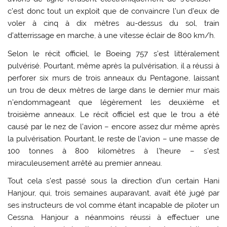
c’est donc tout un exploit que de convaincre l’un d’eux de
voler à cinq à dix mètres au-dessus du sol, train
d’atterrissage en marche, à une vitesse éclair de 800 km/h.
Selon le récit officiel, le Boeing 757 s’est littéralement
pulvérisé. Pourtant, même après la pulvérisation, il a réussi à
perforer six murs de trois anneaux du Pentagone, laissant
un trou de deux mètres de large dans le dernier mur mais
n’endommageant que légèrement les deuxième et
troisième anneaux. Le récit officiel est que le trou a été
causé par le nez de l’avion – encore assez dur même après
la pulvérisation. Pourtant, le reste de l’avion – une masse de
100 tonnes à 800 kilomètres à l’heure – s’est
miraculeusement arrêté au premier anneau.
Tout cela s’est passé sous la direction d’un certain Hani
Hanjour, qui, trois semaines auparavant, avait été jugé par
ses instructeurs de vol comme étant incapable de piloter un
Cessna. Hanjour a néanmoins réussi à effectuer une