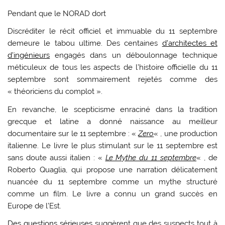
Pendant que le NORAD dort
Discréditer le récit officiel et immuable du 11 septembre
demeure le tabou ultime. Des centaines
d’architectes et
d’ingénieurs
engagés dans un déboulonnage technique
méticuleux de tous les aspects de l’histoire officielle du 11
septembre sont sommairement rejetés comme des
« théoriciens du complot ».
En revanche, le scepticisme enraciné dans la tradition
grecque et latine a donné naissance au meilleur
documentaire sur le 11 septembre : «
Zero
« , une production
italienne. Le livre le plus stimulant sur le 11 septembre est
sans doute aussi italien : «
Le Mythe du 11 septembre
« , de
Roberto Quaglia, qui propose une narration délicatement
nuancée du 11 septembre comme un mythe structuré
comme un film. Le livre a connu un grand succès en
Europe de l’Est.
Des questions sérieuses
suggèrent que des suspects tout à