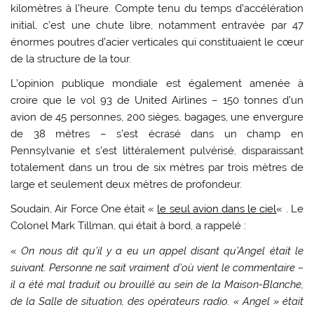
kilomètres à l’heure. Compte tenu du temps d’accélération
initial, c’est une chute libre, notamment entravée par 47
énormes poutres d’acier verticales qui constituaient le cœur
de la structure de la tour.
L’opinion publique mondiale est également amenée à
croire que le vol 93 de United Airlines – 150 tonnes d’un
avion de 45 personnes, 200 sièges, bagages, une envergure
de 38 mètres – s’est écrasé dans un champ en
Pennsylvanie et s’est littéralement pulvérisé, disparaissant
totalement dans un trou de six mètres par trois mètres de
large et seulement deux mètres de profondeur.
Soudain, Air Force One était «
le seul avion dans le ciel
« . Le
Colonel Mark Tillman, qui était à bord, a rappelé :
«
On nous dit qu’il y a eu un appel disant qu’Angel était le
suivant. Personne ne sait vraiment d’où vient le commentaire –
il a été mal traduit ou brouillé au sein de la Maison-Blanche,
de la Salle de situation, des opérateurs radio. « Angel » était