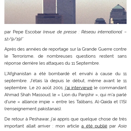
par Pepe Escobar
(revue de presse : Réseau international –
12/9/19)*
Après des années de reportage sur la Grande Guerre contre
le Terrorisme, de nombreuses questions restent sans
réponse derrière les attaques du 11 Septembre.
L’Afghanistan a été bombardé et envahi à cause du 11
septembre. J’étais là depuis le début, même avant le 11
septembre. Le 20 août 2001,
j’ai interviewé
le commandant
Ahmad Shah Massoud, le « Lion du Panjshir », qui m’a parlé
d’une « alliance impie » entre les Talibans, Al-Qaida et l’ISI
(renseignement pakistanais).
De retour à Peshawar, j’ai appris que quelque chose de très
important allait arriver : mon article
a été publié
par
Asia