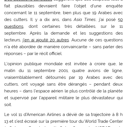
fait plausibles devraient faire l’objet d’une enquête
concernant le 11 septembre, bien plus que 19 Arabes avec
des cutters. Il y a dix ans, dans
Asia Times
, j’ai posé
50
questions
, dont certaines très détaillées, sur le 11
septembre. Après la demande et les suggestions des
lecteurs,
j’en ai ajouté 20 autres
. Aucune de ces questions
n’a été abordée de manière convaincante – sans parler des
réponses – par le récit officiel.
L’opinion publique mondiale est invitée à croire que, le
matin du 11 septembre 2001, quatre avions de ligne,
vraisemblablement détournés par 19 Arabes avec des
cutters, ont voyagé sans être dérangés – pendant deux
heures – dans l’espace aérien le plus contrôlé de la planète
et supervisé par l’appareil militaire le plus dévastateur qui
soit.
Le vol 11 d’American Airlines a dévié de sa trajectoire à 8 h
13 et s’est écrasé sur la première tour du World Trade Center