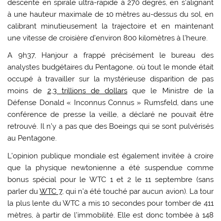
descente en spirale ultra-rapide à 270 degrés, en s’alignant
à une hauteur maximale de 10 mètres au-dessus du sol, en
calibrant minutieusement la trajectoire et en maintenant
une vitesse de croisière d’environ 800 kilomètres à l’heure.
A 9h37, Hanjour a frappé précisément le bureau des
analystes budgétaires du Pentagone, où tout le monde était
occupé à travailler sur la mystérieuse disparition de pas
moins de
2,3 trillions de dollars
que le Ministre de la
Défense Donald « Inconnus Connus » Rumsfeld, dans une
conférence de presse la veille, a déclaré ne pouvait être
retrouvé. Il n’y a pas que des Boeings qui se sont pulvérisés
au Pentagone.
L’opinion publique mondiale est également invitée à croire
que la physique newtonienne a été suspendue comme
bonus spécial pour le WTC 1 et 2 le 11 septembre (sans
parler du
WTC 7
, qui n’a été touché par aucun avion). La tour
la plus lente du WTC a mis 10 secondes pour tomber de 411
mètres, à partir de l’immobilité. Elle est donc tombée à 148