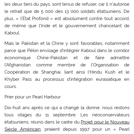
les deux tiers du pays, sont tenus de refuser, car il n’autorise
le retrait que de 5 000 des 13 000 soldats étatsuniens. De
plus, « l’État Profond » est absolument contre tout accord,
de même que l’Inde et le gouvernement chancelant de
Kaboul.
Mais le Pakistan et la Chine y sont favorables, notamment
parce que Pékin envisage d’intégrer Kaboul dans le corridor
économique Chine-Pakistan et de faire admettre
l’Afghanistan comme membre de l’Organisation de
Coopération de Shanghai, liant ainsi l’Hindu Kush et le
Khyber Pass au processus d’intégration eurasiatique en
cours.
Prier pour un Pearl Harbour
Dix-huit ans après ce qui a changé la donne, nous restons
tous otages du 11 septembre. Les néoconservateurs
étatsuniens, réunis dans le cadre du
Projet pour le Nouveau
Siècle Américain
, priaient depuis 1997 pour un « Pearl