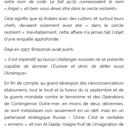
notre nom de code. Le fait qu’ils connaissaient le nom
« Angel », eh bien, vous devez être dans le cercle restreint
« .
Cela signifie que 19 Arabes avec des cutters, et surtout leurs
chefs, devaient sûrement avoir été « dans le cercle
restreint ». Inévitablement, cette affaire n’a jamais fait l’objet
d’une enquête approfondie.
Déjà en 1997, Brzezinski avait averti :
«
Il est impératif qu’aucun challenger eurasien ne se présente
capable de dominer l’Eurasie et donc de défier aussi
l’Amérique
« .
En fin de compte, au grand désespoir des néoconservateurs
étatsuniens, tout le bruit et la fureur du 11 septembre et de
la guerre mondiale contre le terrorisme et des Opérations
de Contingence Outre-mer, en moins de deux décennies,
se sont métastasés non seulement en un défi, mais en un
partenariat stratégique Russie – Chine. C’est le véritable
« ennemi », et non Al-Qaïda, maigre fruit de l’imagination de