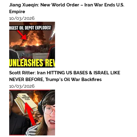
Jiang Xueqin: New World Order – Iran War Ends U.S.
Empire
10/03/2026
Scott Ritter: Iran HITTING US BASES & ISRAEL LIKE
NEVER BEFORE, Trump’s Oil War Backfires
10/03/2026