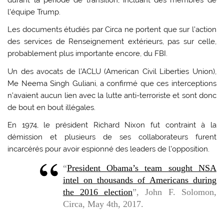
durant la période de transition, incluant des membres de
l’équipe Trump.
Les documents étudiés par Circa ne portent que sur l’action
des services de Renseignement extérieurs, pas sur celle,
probablement plus importante encore, du FBI.
Un des avocats de l’ACLU (American Civil Liberties Union),
Me Neema Singh Guliani, a confirmé que ces interceptions
n’avaient aucun lien avec la lutte anti-terroriste et sont donc
de bout en bout illégales.
En 1974, le président Richard Nixon fut contraint à la
démission et plusieurs de ses collaborateurs furent
incarcérés pour avoir espionné des leaders de l’opposition.
“
President Obama’s team sought NSA
intel on thousands of Americans during
the 2016 election
”, John F. Solomon,
Circa, May 4th, 2017.