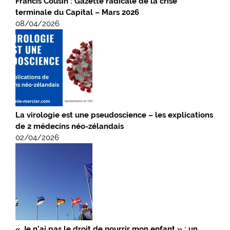
Francis Cousin : Gazette radicale de la crise
terminale du Capital – Mars 2026
08/04/2026
La virologie est une pseudoscience – les explications
de 2 médecins néo-zélandais
02/04/2026
« Je n’ai pas le droit de nourrir mon enfant » : un