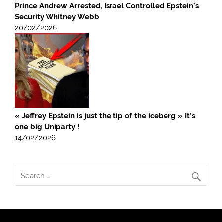
Prince Andrew Arrested, Israel Controlled Epstein’s
Security Whitney Webb
20/02/2026
« Jeffrey Epstein is just the tip of the iceberg » It’s
one big Uniparty !
14/02/2026