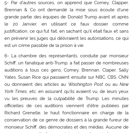
5- Par d’autres sources, on apprend que Comey, Clapper,
Brennan & Co ont demandé la mise sous écoute d’une
grande partie des équipes de Donald Trump avant et après
le 20 Janvier, en utilisant ce faux dossier comme
justification, ce qui fut fait, en sachant qu’il était faux et sans
en prévenir les juges qui délivraient les autorisations, ce qui
est un crime passible de la prison à vie.
6- La chambre des représentants, conduite par monsieur
Schiff, un fanatique anti-Trump, a fait passer de nombreuses
auditions à tous ces gens, Comey, Brennan, Claper, Sally
Yates, Susan Rice qui passaient ensuite sur NBC, CBS, CNN
ou donnaient des articles au
Washington Post
ou au
New
York Times
, etc. en assurant qu’ils avaient vu, de leurs yeux
vu les preuves de la culpabilité de Trump. Les minutes
officielles de ces auditions viennent d’être publiées par
Richard Grenelle, le haut fonctionnaire en charge de la
conservation de ce genre de dossiers à la grande fureur de
monsieur Schiff, des démocrates et des médias. Aucune de