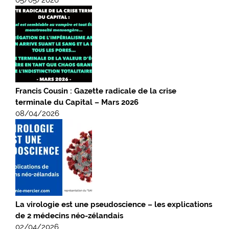
Francis Cousin : Gazette radicale de la crise
terminale du Capital – Mars 2026
08/04/2026
La virologie est une pseudoscience – les explications
de 2 médecins néo-zélandais
02/04/2026