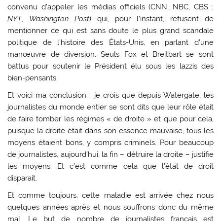
convenu d’appeler les médias officiels (CNN, NBC, CBS ;
NYT
,
Washington Post
) qui, pour l’instant, refusent de
mentionner ce qui est sans doute le plus grand scandale
politique de l’histoire des États-Unis, en parlant d’une
manœuvre de diversion. Seuls Fox et Breitbart se sont
battus pour soutenir le Président élu sous les lazzis des
bien-pensants.
Et voici ma conclusion : je crois que depuis Watergate, les
journalistes du monde entier se sont dits que leur rôle était
de faire tomber les régimes « de droite » et que pour cela,
puisque la droite était dans son essence mauvaise, tous les
moyens étaient bons, y compris criminels. Pour beaucoup
de journalistes, aujourd’hui, la fin – détruire la droite – justifie
les moyens. Et c’est comme cela que l’état de droit
disparait.
Et comme toujours, cette maladie est arrivée chez nous
quelques années après et nous souffrons donc du même
mal. Le but de nombre de journalistes français est