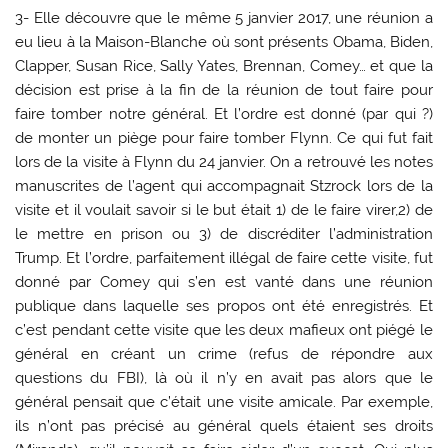
3- Elle découvre que le même 5 janvier 2017, une réunion a
eu lieu à la Maison-Blanche où sont présents Obama, Biden,
Clapper, Susan Rice, Sally Yates, Brennan, Comey… et que la
décision est prise à la fin de la réunion de tout faire pour
faire tomber notre général. Et l’ordre est donné (par qui ?)
de monter un piège pour faire tomber Flynn. Ce qui fut fait
lors de la visite à Flynn du 24 janvier. On a retrouvé les notes
manuscrites de l’agent qui accompagnait Stzrock lors de la
visite et il voulait savoir si le but était 1) de le faire virer,2) de
le mettre en prison ou 3) de discréditer l’administration
Trump. Et l’ordre, parfaitement illégal de faire cette visite, fut
donné par Comey qui s’en est vanté dans une réunion
publique dans laquelle ses propos ont été enregistrés. Et
c’est pendant cette visite que les deux mafieux ont piégé le
général en créant un crime (refus de répondre aux
questions du FBI), là où il n’y en avait pas alors que le
général pensait que c’était une visite amicale. Par exemple,
ils n’ont pas précisé au général quels étaient ses droits