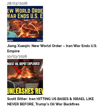
28/03/2026
Jiang Xueqin: New World Order – Iran War Ends U.S.
Empire
10/03/2026
Scott Ritter: Iran HITTING US BASES & ISRAEL LIKE
NEVER BEFORE, Trump’s Oil War Backfires