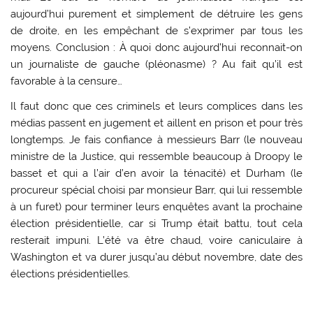
aujourd’hui purement et simplement de détruire les gens
de droite, en les empêchant de s’exprimer par tous les
moyens. Conclusion : À quoi donc aujourd’hui reconnait-on
un journaliste de gauche (pléonasme) ? Au fait qu’il est
favorable à la censure…
Il faut donc que ces criminels et leurs complices dans les
médias passent en jugement et aillent en prison et pour très
longtemps. Je fais confiance à messieurs Barr (le nouveau
ministre de la Justice, qui ressemble beaucoup à Droopy le
basset et qui a l’air d’en avoir la ténacité) et Durham (le
procureur spécial choisi par monsieur Barr, qui lui ressemble
à un furet) pour terminer leurs enquêtes avant la prochaine
élection présidentielle, car si Trump était battu, tout cela
resterait impuni. L’été va être chaud, voire caniculaire à
Washington et va durer jusqu’au début novembre, date des
élections présidentielles.