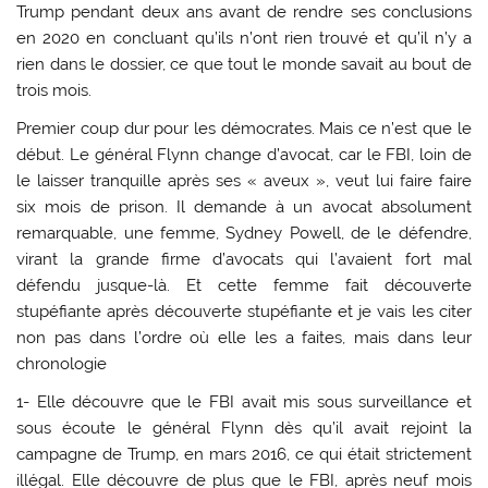
Trump pendant deux ans avant de rendre ses conclusions
en 2020 en concluant qu’ils n’ont rien trouvé et qu’il n’y a
rien dans le dossier, ce que tout le monde savait au bout de
trois mois.
Premier coup dur pour les démocrates. Mais ce n’est que le
début. Le général Flynn change d’avocat, car le FBI, loin de
le laisser tranquille après ses « aveux », veut lui faire faire
six mois de prison. Il demande à un avocat absolument
remarquable, une femme, Sydney Powell, de le défendre,
virant la grande firme d’avocats qui l’avaient fort mal
défendu jusque-là. Et cette femme fait découverte
stupéfiante après découverte stupéfiante et je vais les citer
non pas dans l’ordre où elle les a faites, mais dans leur
chronologie
1- Elle découvre que le FBI avait mis sous surveillance et
sous écoute le général Flynn dès qu’il avait rejoint la
campagne de Trump, en mars 2016, ce qui était strictement
illégal. Elle découvre de plus que le FBI, après neuf mois