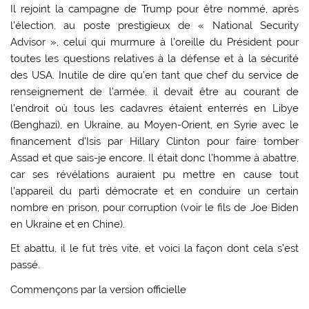
Il rejoint la campagne de Trump pour être nommé, après
l’élection, au poste prestigieux de « National Security
Advisor », celui qui murmure à l’oreille du Président pour
toutes les questions relatives à la défense et à la sécurité
des USA. Inutile de dire qu’en tant que chef du service de
renseignement de l’armée, il devait être au courant de
l’endroit où tous les cadavres étaient enterrés en Libye
(Benghazi), en Ukraine, au Moyen-Orient, en Syrie avec le
financement d’Isis par Hillary Clinton pour faire tomber
Assad et que sais-je encore. Il était donc l’homme à abattre,
car ses révélations auraient pu mettre en cause tout
l’appareil du parti démocrate et en conduire un certain
nombre en prison, pour corruption (voir le fils de Joe Biden
en Ukraine et en Chine).
Et abattu, il le fut très vite, et voici la façon dont cela s’est
passé.
Commençons par la version officielle