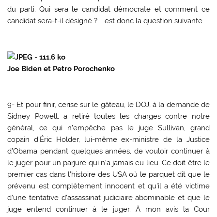
du parti. Qui sera le candidat démocrate et comment ce
candidat sera-t-il désigné ? … est donc la question suivante.
Joe Biden et Petro Porochenko
9- Et pour finir, cerise sur le gâteau, le DOJ, à la demande de
Sidney Powell, a retiré toutes les charges contre notre
général, ce qui n’empêche pas le juge Sullivan, grand
copain d’Éric Holder, lui-même ex-ministre de la Justice
d’Obama pendant quelques années, de vouloir continuer à
le juger pour un parjure qui n’a jamais eu lieu. Ce doit être le
premier cas dans l’histoire des USA où le parquet dit que le
prévenu est complètement innocent et qu’il a été victime
d’une tentative d’assassinat judiciaire abominable et que le
juge entend continuer à le juger. À mon avis la Cour