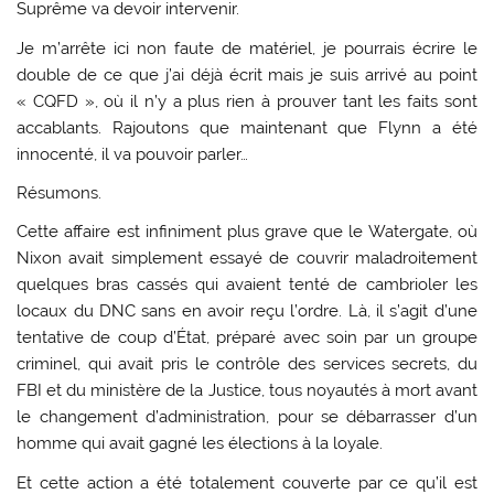
Suprême va devoir intervenir.
Je m’arrête ici non faute de matériel, je pourrais écrire le
double de ce que j’ai déjà écrit mais je suis arrivé au point
« CQFD », où il n’y a plus rien à prouver tant les faits sont
accablants. Rajoutons que maintenant que Flynn a été
innocenté, il va pouvoir parler…
Résumons.
Cette affaire est infiniment plus grave que le Watergate, où
Nixon avait simplement essayé de couvrir maladroitement
quelques bras cassés qui avaient tenté de cambrioler les
locaux du DNC sans en avoir reçu l’ordre. Là, il s’agit d’une
tentative de coup d’État, préparé avec soin par un groupe
criminel, qui avait pris le contrôle des services secrets, du
FBI et du ministère de la Justice, tous noyautés à mort avant
le changement d’administration, pour se débarrasser d’un
homme qui avait gagné les élections à la loyale.
Et cette action a été totalement couverte par ce qu’il est