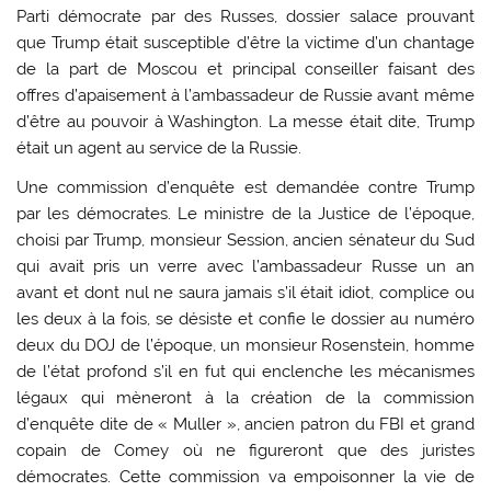
Parti démocrate par des Russes, dossier salace prouvant
que Trump était susceptible d’être la victime d’un chantage
de la part de Moscou et principal conseiller faisant des
offres d’apaisement à l’ambassadeur de Russie avant même
d’être au pouvoir à Washington. La messe était dite, Trump
était un agent au service de la Russie.
Une commission d’enquête est demandée contre Trump
par les démocrates. Le ministre de la Justice de l’époque,
choisi par Trump, monsieur Session, ancien sénateur du Sud
qui avait pris un verre avec l’ambassadeur Russe un an
avant et dont nul ne saura jamais s’il était idiot, complice ou
les deux à la fois, se désiste et confie le dossier au numéro
deux du DOJ de l’époque, un monsieur Rosenstein, homme
de l’état profond s’il en fut qui enclenche les mécanismes
légaux qui mèneront à la création de la commission
d’enquête dite de « Muller », ancien patron du FBI et grand
copain de Comey où ne figureront que des juristes
démocrates. Cette commission va empoisonner la vie de