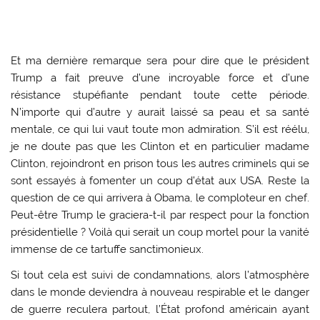
Et ma dernière remarque sera pour dire que le président
Trump a fait preuve d’une incroyable force et d’une
résistance stupéfiante pendant toute cette période.
N’importe qui d’autre y aurait laissé sa peau et sa santé
mentale, ce qui lui vaut toute mon admiration. S’il est réélu,
je ne doute pas que les Clinton et en particulier madame
Clinton, rejoindront en prison tous les autres criminels qui se
sont essayés à fomenter un coup d’état aux USA. Reste la
question de ce qui arrivera à Obama, le comploteur en chef.
Peut-être Trump le graciera-t-il par respect pour la fonction
présidentielle ? Voilà qui serait un coup mortel pour la vanité
immense de ce tartuffe sanctimonieux.
Si tout cela est suivi de condamnations, alors l’atmosphère
dans le monde deviendra à nouveau respirable et le danger
de guerre reculera partout, l’État profond américain ayant