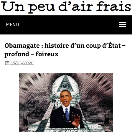
MENU
Obamagate : histoire d’un coup d’État –
profond – foireux
28/05/2020