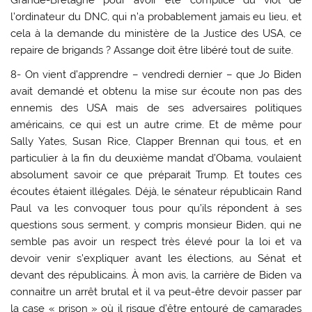
l’ordinateur du DNC, qui n’a probablement jamais eu lieu, et
cela à la demande du ministère de la Justice des USA, ce
repaire de brigands ? Assange doit être libéré tout de suite.
8- On vient d’apprendre – vendredi dernier – que Jo Biden
avait demandé et obtenu la mise sur écoute non pas des
ennemis des USA mais de ses adversaires politiques
américains, ce qui est un autre crime. Et de même pour
Sally Yates, Susan Rice, Clapper Brennan qui tous, et en
particulier à la fin du deuxième mandat d’Obama, voulaient
absolument savoir ce que préparait Trump. Et toutes ces
écoutes étaient illégales. Déjà, le sénateur républicain Rand
Paul va les convoquer tous pour qu’ils répondent à ses
questions sous serment, y compris monsieur Biden, qui ne
semble pas avoir un respect très élevé pour la loi et va
devoir venir s’expliquer avant les élections, au Sénat et
devant des républicains. À mon avis, la carrière de Biden va
connaitre un arrêt brutal et il va peut-être devoir passer par
la case « prison » où il risque d’être entouré de camarades