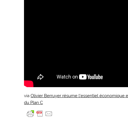
via
Olivier Berruyer résume l’essentiel économiqu
du Plan C