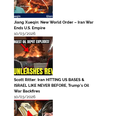
Jiang Xueqin: New World Order – Iran War
Ends U.S. Empire
10/03/2026
Scott Ritter: Iran HITTING US BASES &
ISRAEL LIKE NEVER BEFORE, Trump’s Oil
War Backfires
10/03/2026