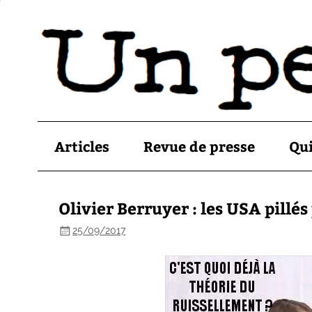
Articles
Revue de presse
Qu
Olivier Berruyer : les USA pillés
25/09/2017