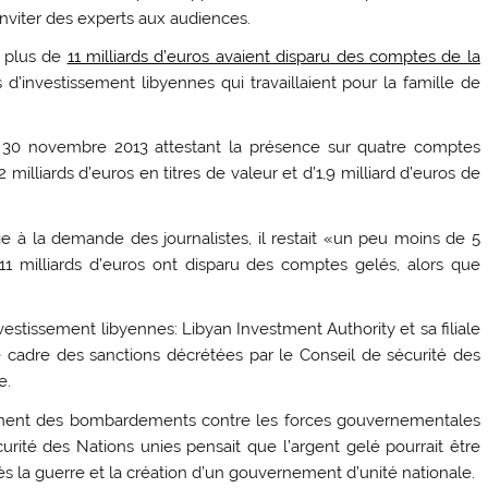
 inviter des experts aux audiences.
1 plus de
11 milliards d’euros avaient disparu des comptes de la
d’investissement libyennes qui travaillaient pour la famille de
 30 novembre 2013 attestant la présence sur quatre comptes
milliards d’euros en titres de valeur et d’1,9 milliard d’euros de
lge à la demande des journalistes, il restait «un peu moins de 5
 11 milliards d’euros ont disparu des comptes gelés, alors que
tissement libyennes: Libyan Investment Authority et sa filiale
e cadre des sanctions décrétées par le Conseil de sécurité des
e.
ncement des bombardements contre les forces gouvernementales
curité des Nations unies pensait que l’argent gelé pourrait être
rès la guerre et la création d’un gouvernement d’unité nationale.