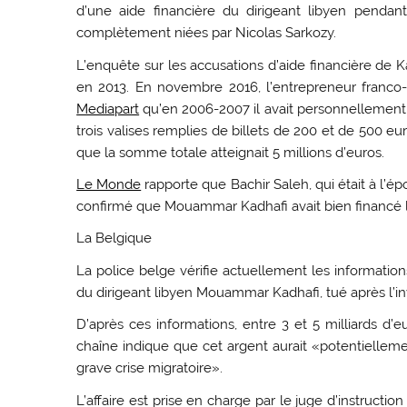
d’une aide financière du dirigeant libyen penda
complètement niées par Nicolas Sarkozy.
L’enquête sur les accusations d’aide financière de
en 2013. En novembre 2016, l’entrepreneur franco
Mediapart
qu’en 2006-2007 il avait personnellement
trois valises remplies de billets de 200 et de 500 eu
que la somme totale atteignait 5 millions d’euros.
Le Monde
rapporte que Bachir Saleh, qui était à l’ép
confirmé que Mouammar Kadhafi avait bien financé 
La Belgique
La police belge vérifie actuellement les information
du dirigeant libyen Mouammar Kadhafi, tué après l’inv
D’après ces informations, entre 3 et 5 milliards d
chaîne indique que cet argent aurait «potentielleme
grave crise migratoire».
L’affaire est prise en charge par le juge d’instructi