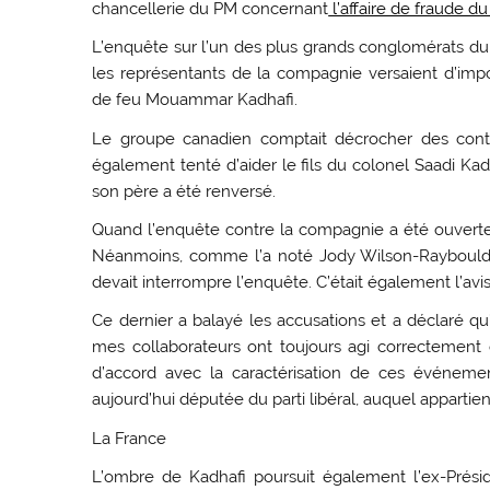
chancellerie du PM concernant
l’affaire de fraude d
L’enquête sur l’un des plus grands conglomérats 
les représentants de la compagnie versaient d’imp
de feu Mouammar Kadhafi.
Le groupe canadien comptait décrocher des contr
également tenté d’aider le fils du colonel Saadi Kad
son père a été renversé.
Quand l’enquête contre la compagnie a été ouverte,
Néanmoins, comme l’a noté Jody Wilson-Raybould,
devait interrompre l’enquête. C’était également l’avi
Ce dernier a balayé les accusations et a déclaré qu
mes collaborateurs ont toujours agi correctement 
d’accord avec la caractérisation de ces événeme
aujourd’hui députée du parti libéral, auquel appartien
La France
L’ombre de Kadhafi poursuit également l’ex-Préside