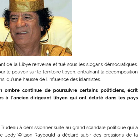
ant de la Libye renversé et tué sous les slogans démocratiques,
ur le pouvoir sur le territoire libyen, entraînant la décomposition
nsi qu’une hausse de l’influence des islamistes.
mbre continue de poursuivre certains politiciens, écrit
és à l’ancien dirigeant libyen qui ont éclaté dans les pays
 Trudeau à démissionner suite au grand scandale politique qui a
ale Jody Wilson-Raybould a déclaré subir des pressions de la