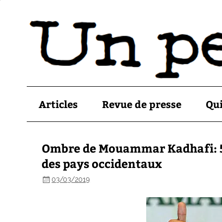
Articles
Revue de presse
Qu
Ombre de Mouammar Kadhafi: 5
des pays occidentaux
03/03/2019