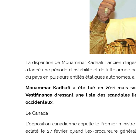
La disparition de Mouammar Kadhafi, l’ancien dirige
a lancé une période d’instabilité et de lutte armée po
du pays en plusieurs entités étatiques autonomes, ai
Mouammar Kadhafi a été tué en 2011 mais son o
Vestifinance
dressant une liste des scandales li
occidentaux.
Le Canada
L’opposition canadienne appelle le Premier ministre
éclaté le 27 février quand l’ex-procureure génér