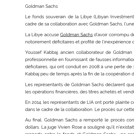
Goldman Sachs
Le fonds souverain de la Libye (Libyan Investment A
cadre de sa collaboration avec Goldman Sachs, l’u
La Libye accuse
Goldman Sachs
d’avoir corrompu d
notoirement déficitaires et profité de l’inexpérience d
Youssef Kabbaj, ancien collaborateur de Goldman S
professionnelle en fournissant de fausses informati
déficitaires, qui ont conduit en 2008 à une perte de
Kabbaj peu de temps après la fin de la coopération d
Les représentants de Goldman Sachs déclarent que 
les opérations financières, des titres achetés et vendu
En 2014, les représentants de LIA ont porté plainte 
dans le cadre de la collaboration. Le procès sur cett
Au final, Goldman Sachs a remporté le procès con
dollars. La juge Vivien Rose a souligné qu’il n’exist