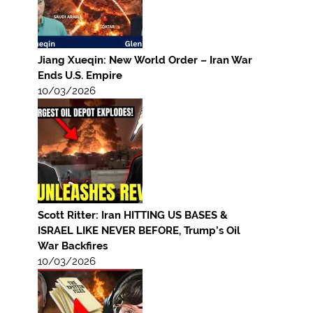
Jiang Xueqin: New World Order – Iran War
Ends U.S. Empire
10/03/2026
Scott Ritter: Iran HITTING US BASES &
ISRAEL LIKE NEVER BEFORE, Trump’s Oil
War Backfires
10/03/2026