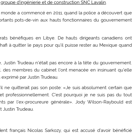
u groupe d’ingénierie et de construction SNC Lavalin
.
du monde a commencé en 2011, quand la police a découvert que
ortants pots-de-vin aux hauts fonctionnaires du gouvernement
ats bénéfiques en Libye. De hauts dirigeants canadiens ont
hafi à quitter le pays pour qu’il puisse rester au Mexique quand
 Justin Trudeau n’était pas encore à la tête du gouvernement.
 des membres du cabinet l’ont menacée en insinuant qu’elle
s exprimé par Justin Trudeau.
’il ne quitterait pas son poste: «Je suis absolument certain que
et professionnellement. C’est pourquoi je ne suis pas du tout
nts par l’ex-procureure générale». Jody Wilson-Raybould est
t Justin Trudeau.
nt français Nicolas Sarkozy, qui est accusé d’avoir bénéficié