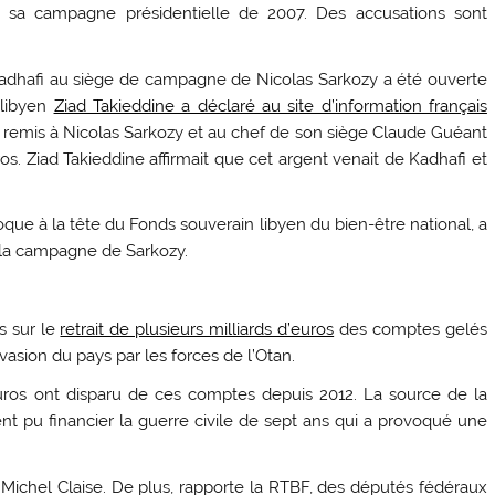
nt sa campagne présidentielle de 2007. Des accusations sont
 Kadhafi au siège de campagne de Nicolas Sarkozy a été ouverte
-libyen
Ziad Takieddine a déclaré au site d’information français
 remis à Nicolas Sarkozy et au chef de son siège Claude Guéant
ros. Ziad Takieddine affirmait que cet argent venait de Kadhafi et
oque à la tête du Fonds souverain libyen du bien-être national, a
la campagne de Sarkozy.
s sur le
retrait de plusieurs milliards d’euros
des comptes gelés
asion du pays par les forces de l’Otan.
’euros ont disparu de ces comptes depuis 2012. La source de la
nt pu financier la guerre civile de sept ans qui a provoqué une
on Michel Claise. De plus, rapporte la RTBF, des députés fédéraux