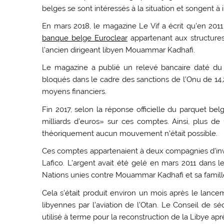
belges se sont intéressés à la situation et songent à
En mars 2018, le magazine Le Vif a écrit qu’en 201
banque belge Euroclear
appartenant aux structures 
l’ancien dirigeant libyen Mouammar Kadhafi.
Le magazine a publié un relevé bancaire daté du
bloqués dans le cadre des sanctions de l’Onu de 14,2 
moyens financiers.
Fin 2017, selon la réponse officielle du parquet be
milliards d’euros» sur ces comptes. Ainsi, plus de
théoriquement aucun mouvement n’était possible.
Ces comptes appartenaient à deux compagnies d’inves
Lafico. L’argent avait été gelé en mars 2011 dans l
Nations unies contre Mouammar Kadhafi et sa famill
Cela s’était produit environ un mois après le la
libyennes par l’aviation de l’Otan. Le Conseil de sé
utilisé à terme pour la reconstruction de la Libye ap