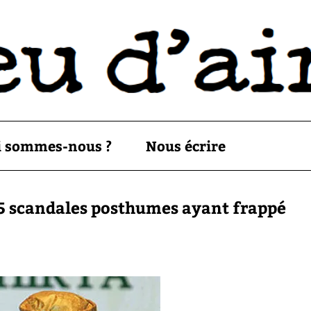
i sommes-nous ?
Nous écrire
 scandales posthumes ayant frappé