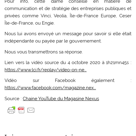
Pour info, cette dame conseille en matière de
communication et de stratégie des entreprises publiques et
privées comme Vinci, Veolia, Île-de-France Europe, Ceser
Île-de-France, ou Engie.
Nous lui avons envoyé un message pour savoir si elle était
indépendante ou payée par le gouvernement.
Nous vous transmettrons sa réponse.
Lien vers la vidéo source du 4 octobre 2020 à 1h21mn45s :
https://www.lci.fr/replay/video-on-ne…
Vidéo sur Facebook également :
https://www.facebook.com/magazine.nex…
Source :
Chaine YouTube du Magasine Nexus