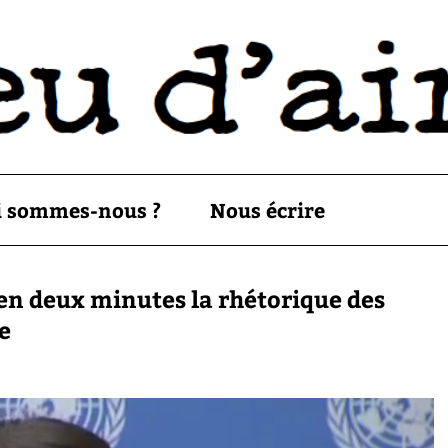
i sommes-nous ?
Nous écrire
en deux minutes la rhétorique des
e