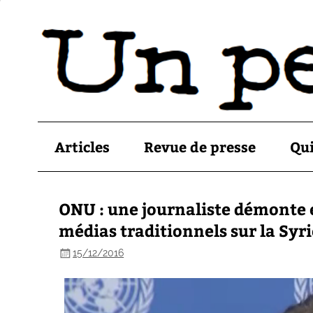
Articles
Revue de presse
Qu
ONU : une journaliste démonte 
médias traditionnels sur la Syri
15/12/2016