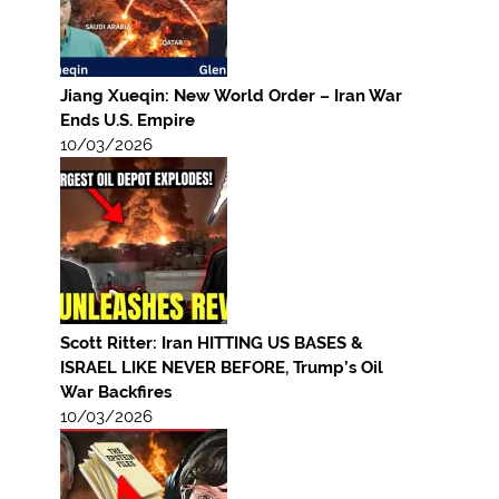
Jiang Xueqin: New World Order – Iran War
Ends U.S. Empire
10/03/2026
Scott Ritter: Iran HITTING US BASES &
ISRAEL LIKE NEVER BEFORE, Trump’s Oil
War Backfires
10/03/2026