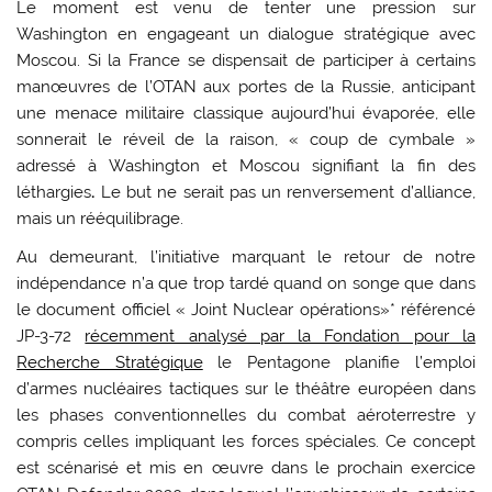
Le moment est venu de tenter une pression sur
Washington en engageant un dialogue stratégique avec
Moscou. Si la France se dispensait de participer à certains
manœuvres de l’OTAN aux portes de la Russie, anticipant
une menace militaire classique aujourd’hui évaporée, elle
sonnerait le réveil de la raison, « coup de cymbale »
adressé à Washington et Moscou signifiant la fin des
léthargies
.
Le but ne serait pas un renversement d’alliance,
mais un rééquilibrage.
Au demeurant, l’initiative marquant le retour de notre
indépendance n’a que trop tardé quand on songe que dans
le document officiel « Joint Nuclear opérations»* référencé
JP-3-72
récemment analysé par la Fondation pour la
Recherche Stratégique
le Pentagone planifie l’emploi
d’armes nucléaires tactiques sur le théâtre européen dans
les phases conventionnelles du combat aéroterrestre y
compris celles impliquant les forces spéciales. Ce concept
est scénarisé et mis en œuvre dans le prochain exercice