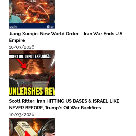
Jiang Xueqin: New World Order – Iran War Ends U.S.
Empire
10/03/2026
Scott Ritter: Iran HITTING US BASES & ISRAEL LIKE
NEVER BEFORE, Trump’s Oil War Backfires
10/03/2026