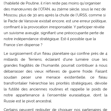
l’habileté de Poutine, il n’en reste pas moins qu’organiser
des manœuvres de l’OTAN, au 21ème siècle, sous le nez de
Moscou, plus de 30 ans après la chute de l’URSS, comme si
le Pacte de Varsovie existait encore, est une erreur politique,
confinant à la provocation irresponsable. Y participer révèle
un suivisme aveugle, signifiant une préoccupante perte de
notre indépendance stratégique. Est-il possible que la
France s’en dispense ?
Le surgissement d’un fléau planétaire qui confine près de 4
milliards de Terriens, éclairant d’une lumière crue les
grandes fragilités de l’humanité, pourrait contribuer à nous
débarrasser des vieux réflexes de guerre froide. Faisant
soudain peser une menace existentielle, ce fléau
transfrontalier hiérarchise les priorités stratégiques, dévoile
la futilité des anciennes routines et rappelle le poids de
notre appartenance à l’ensemble eurasiatique, dont la
Russie est le pivot ancestral.
Certains peuvent redouter de choquer nos partenaires de