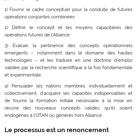
1) Fournir le cadre conceptuel pour la conduite de futures
opérations conjointes combinées
2) Définir le concept et les moyens capacitaires des
opérations futures de l’Alliance
3) Évaluer la pertinence des concepts opérationnels
émergents – notamment dans le domaine des hautes
technologies – et les traduire en une doctrine d’emploi
validée par la recherche scientifique à la fois fondamentale
et expérimentale
4) Persuader les nations membres, individuellement et
collectivement, d’acquérir les capacités indispensables et
de fournir la formation initiale nécessaire à la mise en
œuvre des nouveaux concepts validés, qu’ils soient
endogènes à l’OTAN ou générés hors Alliance.
Le processus est un renoncement