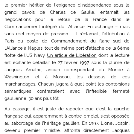
le premier héritier de l‘exigence d’indépendance sous le
grand pavois de Charles de Gaulle, entamait les
négociations pour le retour de la France dans le
Commandement intégré de l’Alliance. En échange – mais
sans réel moyen de pression – il réclamait, l’attribution à
Paris du poste de Commandement du flanc sud de
l’Alliance à Naples, tout de même port d’attache de la 6ème
flotte de l’US Navy.
Un article de Libération
dont la lecture
est édifiante détaillait le 27 février 1997, sous la plume de
Jacques Amalric, ancien correspondant du Monde à
Washington et à Moscou, les dessous de ces
marchandages. Chacun jugera à quel point les contorsions
sémantiques contrastaient avec l’inflexible fermeté
gaullienne, 30 ans plus tôt.
Au passage, il est juste de rappeler que c’est la gauche
française qui, apparemment à contre-emploi, s’est opposée
au sabordage de l’héritage gaullien. En 1997, Lionel Jospin,
devenu premier ministre, affronta directement Jacques