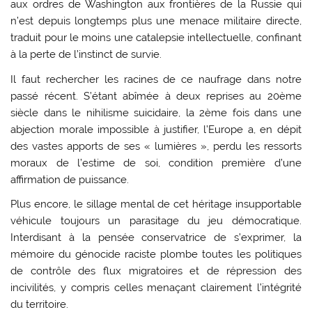
aux ordres de Washington aux frontières de la Russie qui
n’est depuis longtemps plus une menace militaire directe,
traduit pour le moins une catalepsie intellectuelle, confinant
à la perte de l’instinct de survie.
Il faut rechercher les racines de ce naufrage dans notre
passé récent. S’étant abîmée à deux reprises au 20ème
siècle dans le nihilisme suicidaire, la 2ème fois dans une
abjection morale impossible à justifier, l’Europe a, en dépit
des vastes apports de ses « lumières », perdu les ressorts
moraux de l’estime de soi, condition première d’une
affirmation de puissance.
Plus encore, le sillage mental de cet héritage insupportable
véhicule toujours un parasitage du jeu démocratique.
Interdisant à la pensée conservatrice de s’exprimer, la
mémoire du génocide raciste plombe toutes les politiques
de contrôle des flux migratoires et de répression des
incivilités, y compris celles menaçant clairement l’intégrité
du territoire.