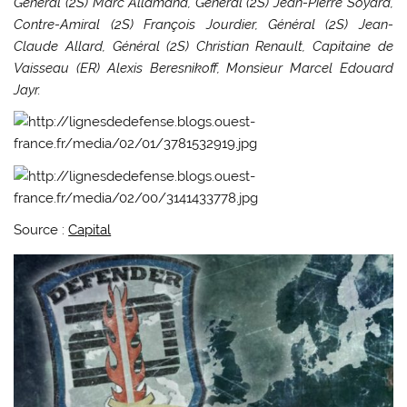
Général (2S) Marc Allamand, Général (2S) Jean-Pierre Soyard,
Contre-Amiral (2S) François Jourdier, Général (2S) Jean-
Claude Allard, Général (2S) Christian Renault, Capitaine de
Vaisseau (ER) Alexis Beresnikoff, Monsieur Marcel Edouard
Jayr.
Source :
Capital