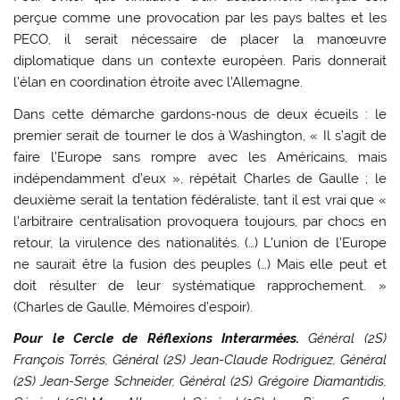
perçue comme une provocation par les pays baltes et les
PECO, il serait nécessaire de placer la manœuvre
diplomatique dans un contexte européen. Paris donnerait
l’élan en coordination étroite avec l’Allemagne.
Dans cette démarche gardons-nous de deux écueils : le
premier serait de tourner le dos à Washington, « Il s’agit de
faire l’Europe sans rompre avec les Américains, mais
indépendamment d’eux », répétait Charles de Gaulle ; le
deuxième serait la tentation fédéraliste, tant il est vrai que «
l’arbitraire centralisation provoquera toujours, par chocs en
retour, la virulence des nationalités. (…) L’union de l’Europe
ne saurait être la fusion des peuples (…) Mais elle peut et
doit résulter de leur systématique rapprochement. »
(Charles de Gaulle, Mémoires d’espoir).
Pour le Cercle de Réflexions Interarmées.
Général (2S)
François Torrès, Général (2S) Jean-Claude Rodriguez, Général
(2S) Jean-Serge Schneider, Général (2S) Grégoire Diamantidis,