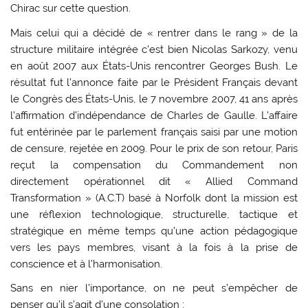
Chirac sur cette question.
Mais celui qui a décidé de « rentrer dans le rang » de la
structure militaire intégrée c’est bien Nicolas Sarkozy, venu
en août 2007 aux États-Unis rencontrer Georges Bush. Le
résultat fut l’annonce faite par le Président Français devant
le Congrès des États-Unis, le 7 novembre 2007, 41 ans après
l’affirmation d’indépendance de Charles de Gaulle. L’affaire
fut entérinée par le parlement français saisi par une motion
de censure, rejetée en 2009. Pour le prix de son retour, Paris
reçut la compensation du Commandement non
directement opérationnel dit « Allied Command
Transformation » (A.C.T) basé à Norfolk dont la mission est
une réflexion technologique, structurelle, tactique et
stratégique en même temps qu’une action pédagogique
vers les pays membres, visant à la fois à la prise de
conscience et à l’harmonisation.
Sans en nier l’importance, on ne peut s’empêcher de
penser qu’il s’agit d’une consolation :