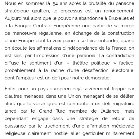
Nous en sommes là. 54 ans après la brutalité du panache
stratégique gaullien, le processus est un renoncement.
Aujourd’hui, alors que le pouvoir a abandonné à Bruxelles et
à la Banque Centrale Européenne une partie de sa marge
de manœuvre régalienne, en échange de la construction
d’une Europe dont la voix peine à se faire entendre, quand
on écoute les affirmations d’indépendance de la France, on
est saisi par l’impression d’une paranoïa. La contradiction
diffuse le sentiment d’un « théâtre politique » factice,
probablement à la racine d’une désaffection électorale,
dont l’ampleur est un défi pour notre démocratie.
Enfin, pour un pays européen déjà sévèrement frappé par
d’autres menaces, dans une Union menaçant de se déliter,
alors que le voisin grec est confronté à un défi migratoire
lancé par le Grand Turc membre de l’Alliance, mais
cependant engagé dans une stratégie de retour de
puissance par le truchement d’une affirmation médiévale
religieuse clairement hostile, aller gesticuler militairement