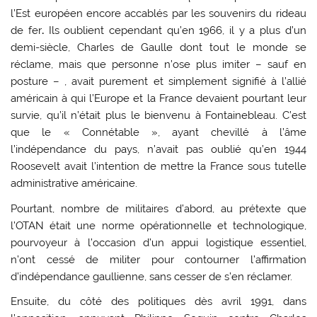
l’Est européen encore accablés par les souvenirs du rideau
de fer
.
Ils oublient cependant qu’en 1966, il y a plus d’un
demi-siècle, Charles de Gaulle dont tout le monde se
réclame, mais que personne n’ose plus imiter – sauf en
posture – , avait purement et simplement signifié à l’allié
américain à qui l’Europe et la France devaient pourtant leur
survie, qu’il n’était plus le bienvenu à Fontainebleau. C’est
que le « Connétable », ayant chevillé à l’âme
l’indépendance du pays, n’avait pas oublié qu’en 1944
Roosevelt avait l’intention de mettre la France sous tutelle
administrative américaine.
Pourtant, nombre de militaires d’abord, au prétexte que
l’OTAN était une norme opérationnelle et technologique,
pourvoyeur à l’occasion d’un appui logistique essentiel,
n’ont cessé de militer pour contourner l’affirmation
d’indépendance gaullienne, sans cesser de s’en réclamer.
Ensuite, du côté des politiques dès avril 1991, dans