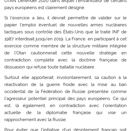
OTAN Defender 2020 dans lequel l’envahisseur de certains
pays européens est clairement désigné.
Si l’exercice a lieu, il devrait permettre de valider sur le
papier l’emploi éventuel de nouvelles armes nucléaires
tactiques sous contrôle des États-Unis que le traité INF de
1987 interdisait jusqu’en 2019. La France, en participant à cet
exercice comme membre de la structure militaire intégrée
de l’Otan cautionnerait cette nouvelle stratégie en
contradiction complète avec la doctrine française de
dissuasion qui refuse toute bataille nucléaire.
Surtout elle apporterait, involontairement, sa caution à la
réactivation de la guerre froide avec la mise au ban
occidental de la Fédération de Russie présentée comme
l’agresseur potentiel principal des pays européens. Ce qui
est, là également, en contradiction avec l’orientation
actuelle de la diplomatie française qui vise un
rapprochement avec la Russie.
Pour éviter que l’initiative d’un désistement français soit