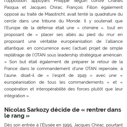
l’opposition, appuyant Philippe Seguin contre Charles
Pasqua et Jacques Chirac, François Fillon également
opposé au traité de Maastricht, avait tenté la quadrature du
cercle dans une tribune du Monde. Il y soutenait que
l’Europe de la défense était une « chimère », tout en
proposant de « placer ses alliés au pied du mur en
proposant une véritable européanisation de l’alliance
atlantique, en concurrence avec l’actuel projet de simple
replâtrage de l’OTAN sous leadership stratégique américain.
» Son but était également de préparer le retour de la
France dans le commandement d’une OTAN repensée, à
l’aune, disait-il de « l’esprit de 1949 » avec une «
européanisation de tous les commandements » et «
coopération et interopérabilité des forces plutôt que leur
intégration ».
Nicolas Sarkozy décide de « rentrer dans
le rang »
Dès son entrée à l’Élysée en 1995, Jacques Chirac, pourtant