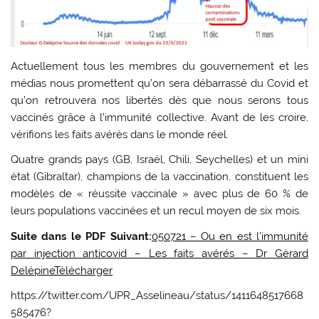
Actuellement tous les membres du gouvernement et les
médias nous promettent qu’on sera débarrassé du Covid et
qu’on retrouvera nos libertés dès que nous serons tous
vaccinés grâce à l’immunité collective. Avant de les croire,
vérifions les faits avérés dans le monde réel.
Quatre grands pays (GB, Israël, Chili, Seychelles) et un mini
état (Gibraltar), champions de la vaccination, constituent les
modèles de « réussite vaccinale » avec plus de 60 % de
leurs populations vaccinées et un recul moyen de six mois.
Suite dans le PDF Suivant:
050721 – Ou en est l’immunité
par injection anticovid – Les faits avérés – Dr Gérard
DelépineTélécharger
https://twitter.com/UPR_Asselineau/status/1411648517668
585476?