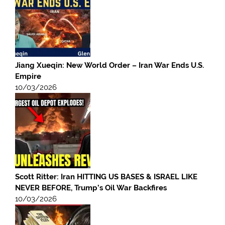
Jiang Xueqin: New World Order – Iran War Ends U.S.
Empire
10/03/2026
Scott Ritter: Iran HITTING US BASES & ISRAEL LIKE
NEVER BEFORE, Trump’s Oil War Backfires
10/03/2026