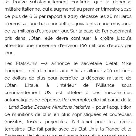
se trouve substantiellement confirmé que la dépense
militaire italienne, qui a augmenté au premier trimestre 2020
de plus de 6 % par rapport à 2019, dépasse les 26 milliards
d’euros sur une base annuelle, équivalents à une moyenne
de 72 millions d’euros par jour. Sur la base de l’engagement
pris dans l’Otan, elle devra continuer à croître jusqu’à
atteindre une moyenne d’environ 100 millions d’euros par
jour.
Les États-Unis —a annoncé le secrétaire d’état Mike
Pompeo— ont demandé aux Alliés d’allouer 400 milliards
de dollars de plus pour accroître la dépense militaire de
l’Otan. L’Italie, à l’intérieur de l’Alliance sous
commandement US, est attelée à des mécanismes
automatiques de dépense. Par exemple, elle fait partie de la
«
Land Battle Decisive Munitions Initiative
» pour l’acquisition
de munitions de plus en plus sophistiquées et coûteuses
(missiles, fusées, projectiles d’artillerie) pour les forces
terrestres. Elle fait partie avec les État-Unis, la France et le