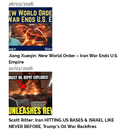
28/03/2026
Jiang Xueqin: New World Order – Iran War Ends U.S.
Empire
10/03/2026
Scott Ritter: Iran HITTING US BASES & ISRAEL LIKE
NEVER BEFORE, Trump’s Oil War Backfires