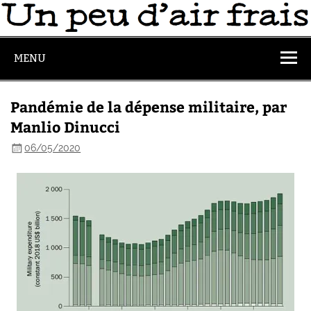
MENU
Pandémie de la dépense militaire, par
Manlio Dinucci
06/05/2020