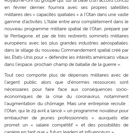
Royaume-Uni du groupe qui, sur la base d’un accord conclu
en février dernier, fournira avec ses propres satellites
militaires des « capacités spatiales » à l’Otan dans une vaste
gamme d’activités. L’Italie entre ainsi complètement dans le
nouveau programme militaire spatial de l’Otan, préparé par
le Pentagone, et par de très restreints sommets militaires
européens avec les plus grandes industries aérospatiales,
dans le sillage du nouveau Commandement spatial créé par
les États-Unis pour « défendre les intérêts américains vitaux
dans l’espace, prochain champ de bataille de la guerre ».
Tout ceci comporte plus de dépenses militaires avec de
l’argent public, alors que d’énormes ressources sont
nécessaires pour faire face aux conséquences socio-
économiques de la crise du coronavirus, notamment
l’augmentation du chômage. Mais une entreprise recrute :
l’Otan, qui le 29 avril a lancé « un programme novateur pour
embaucher de jeunes professionnels », auxquels elle
promet un « salaire compétitif » et des possibilités de
carrière en tant que « futurs leaders et influenceurs ».