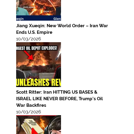
Jiang Xueqin: New World Order – Iran War
Ends U.S. Empire
10/03/2026
Scott Ritter: Iran HITTING US BASES &
ISRAEL LIKE NEVER BEFORE, Trump’s Oil
War Backfires
10/03/2026