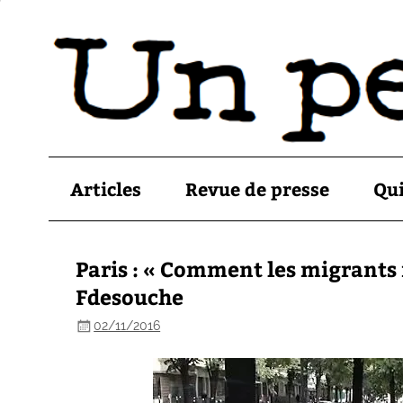
Articles
Revue de presse
Qu
Paris : « Comment les migrants r
Fdesouche
02/11/2016