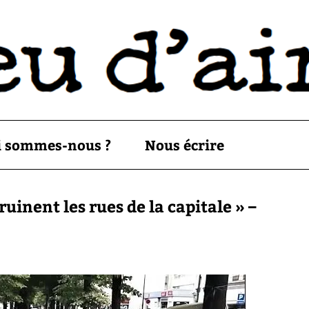
i sommes-nous ?
Nous écrire
uinent les rues de la capitale » –