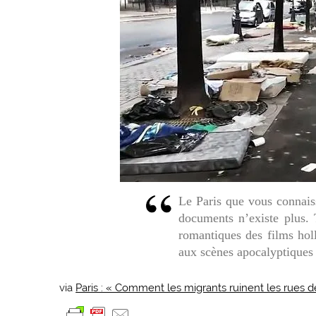
Le Paris que vous connais
documents n’existe plus. 
romantiques des films hol
aux scènes apocalyptiques
via
Paris : « Comment les migrants ruinent les rues d