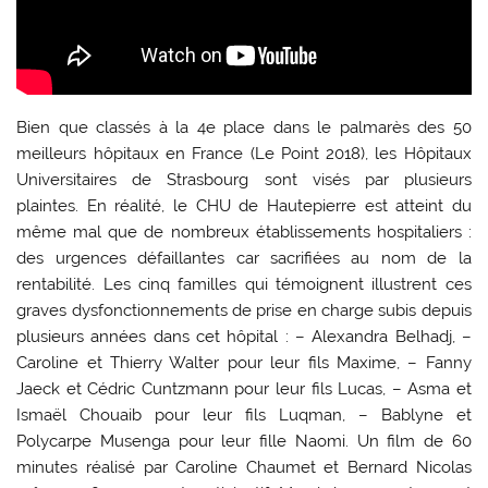
Bien que classés à la 4e place dans le palmarès des 50
meilleurs hôpitaux en France (Le Point 2018), les Hôpitaux
Universitaires de Strasbourg sont visés par plusieurs
plaintes. En réalité, le CHU de Hautepierre est atteint du
même mal que de nombreux établissements hospitaliers :
des urgences défaillantes car sacrifiées au nom de la
rentabilité. Les cinq familles qui témoignent illustrent ces
graves dysfonctionnements de prise en charge subis depuis
plusieurs années dans cet hôpital : – Alexandra Belhadj, –
Caroline et Thierry Walter pour leur fils Maxime, – Fanny
Jaeck et Cédric Cuntzmann pour leur fils Lucas, – Asma et
Ismaël Chouaib pour leur fils Luqman, – Bablyne et
Polycarpe Musenga pour leur fille Naomi. Un film de 60
minutes réalisé par Caroline Chaumet et Bernard Nicolas