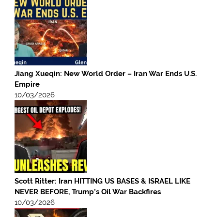
Jiang Xueqin: New World Order – Iran War Ends U.S.
Empire
10/03/2026
Scott Ritter: Iran HITTING US BASES & ISRAEL LIKE
NEVER BEFORE, Trump’s Oil War Backfires
10/03/2026