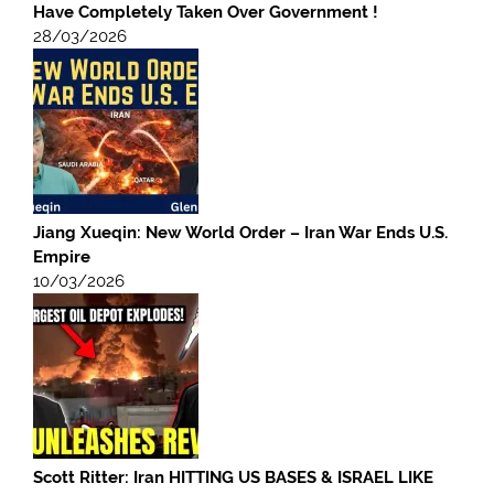
Have Completely Taken Over Government !
28/03/2026
Jiang Xueqin: New World Order – Iran War Ends U.S.
Empire
10/03/2026
Scott Ritter: Iran HITTING US BASES & ISRAEL LIKE