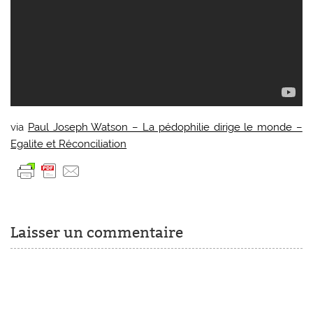
via
Paul Joseph Watson – La pédophilie dirige le monde –
Egalite et Réconciliation
Laisser un commentaire