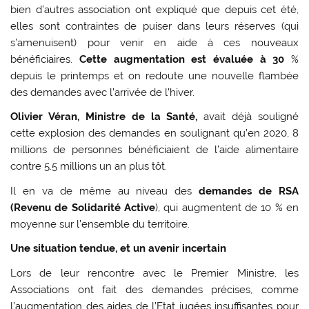
bien d’autres association ont expliqué que depuis cet été,
elles sont contraintes de puiser dans leurs réserves (qui
s’amenuisent) pour venir en aide à ces nouveaux
bénéficiaires.
Cette augmentation est évaluée à 30
%
depuis le printemps et on redoute une nouvelle flambée
des demandes avec l’arrivée de l’hiver.
Olivier Véran, Ministre de la Santé,
avait déjà souligné
cette explosion des demandes en soulignant qu’en 2020, 8
millions de personnes bénéficiaient de l’aide alimentaire
contre 5.5 millions un an plus tôt.
Il en va de même au niveau des
demandes de RSA
(Revenu de Solidarité Active
), qui augmentent de 10 % en
moyenne sur l’ensemble du territoire.
Une situation tendue, et un avenir incertain
Lors de leur rencontre avec le Premier Ministre, les
Associations ont fait des demandes précises, comme
l’augmentation des aides de l’Etat jugées insuffisantes pour