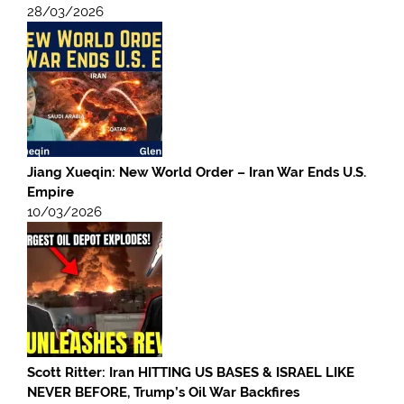
28/03/2026
Jiang Xueqin: New World Order – Iran War Ends U.S.
Empire
10/03/2026
Scott Ritter: Iran HITTING US BASES & ISRAEL LIKE
NEVER BEFORE, Trump’s Oil War Backfires