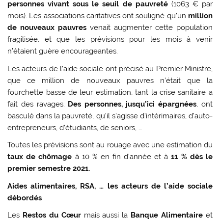
personnes vivant sous le seuil de pauvreté
(1063 € par
mois). Les associations caritatives ont souligné qu’un
million
de nouveaux pauvres
venait augmenter cette population
fragilisée, et que les prévisions pour les mois à venir
n’étaient guère encourageantes.
Les acteurs de l’aide sociale ont précisé au Premier Ministre,
que ce million de nouveaux pauvres n’était que la
fourchette basse de leur estimation, tant la crise sanitaire a
fait des ravages.
Des personnes, jusqu’ici épargnées
, ont
basculé dans la pauvreté, qu’il s’agisse d’intérimaires, d’auto-
entrepreneurs, d’étudiants, de seniors, …
Toutes les prévisions sont au rouage avec une estimation du
taux de chômage
à 10 % en fin d’année et à
11 % dès le
premier semestre 2021.
Aides alimentaires, RSA, … les acteurs de l’aide sociale
débordés
Les
Restos du Cœur
mais aussi la
Banque Alimentaire
et