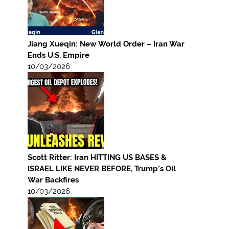
Jiang Xueqin: New World Order – Iran War
Ends U.S. Empire
10/03/2026
Scott Ritter: Iran HITTING US BASES &
ISRAEL LIKE NEVER BEFORE, Trump’s Oil
War Backfires
10/03/2026