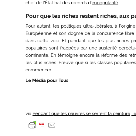
chef de l’État bat des records d’
impopularité
.
Pour que les riches restent riches, aux p
Pour autant, les politiques ultra-libérales, à l’orig
Européenne et son dogme de la concurrence libre e
dans cette voie. Et pendant que les plus riches pr
populaires sont frappées par une austérité perpétu
dominante. En témoigne encore la réforme des ret
les plus riches. Preuve que si les classes populaires
commencer…
Le Média pour Tous
via
Pendant que les pauvres se serrent la ceinture