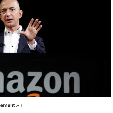
lement » !