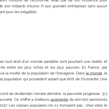
alors ministre de l’économie, avait usé de son influence pour
100 milliards d’euros (!) aux grandes entreprises sans aucun
nt pour les inégalités.
ies tout droit d’un monde parallèle sont pourtant une réalité, et
nte entre les plus riches et les plus pauvres. En France, par
que la moitié de la population de l’hexagone. Dans
le monde
, le
de la population qui possèdent autant que 60% de l’humanité. Une
cord de dividendes l’année dernière, la pauvreté progresse : 9.3
uvreté. Ce chiffre a d’ailleurs
augmenté
de 400.000 personnes
17. Les classes populaires ne s’y trompent pas ; chez elles le