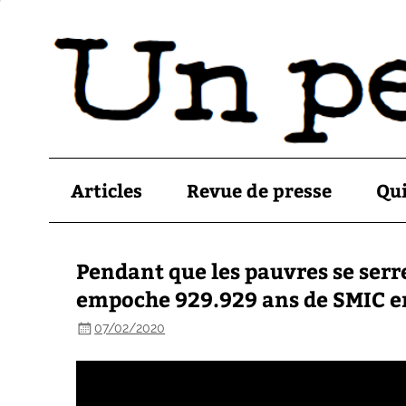
Articles
Revue de presse
Qu
Pendant que les pauvres se serr
empoche 929.929 ans de SMIC e
07/02/2020