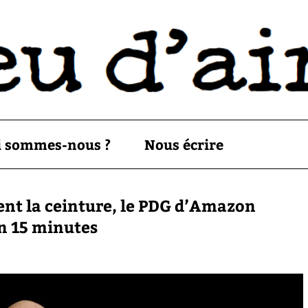
i sommes-nous ?
Nous écrire
ent la ceinture, le PDG d’Amazon
n 15 minutes