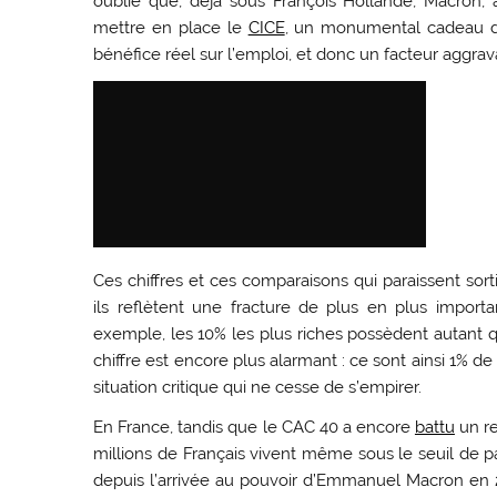
oublié que, déjà sous François Hollande, Macron, 
mettre en place le
CICE
, un monumental cadeau de 
bénéfice réel sur l’emploi, et donc un facteur aggrava
Ces chiffres et ces comparaisons qui paraissent sort
ils reflètent une fracture de plus en plus importa
exemple, les 10% les plus riches possèdent autant 
chiffre est encore plus alarmant : ce sont ainsi 1% 
situation critique qui ne cesse de s’empirer.
En France, tandis que le CAC 40 a encore
battu
un re
millions de Français vivent même sous le seuil de pa
depuis l’arrivée au pouvoir d’Emmanuel Macron en 20