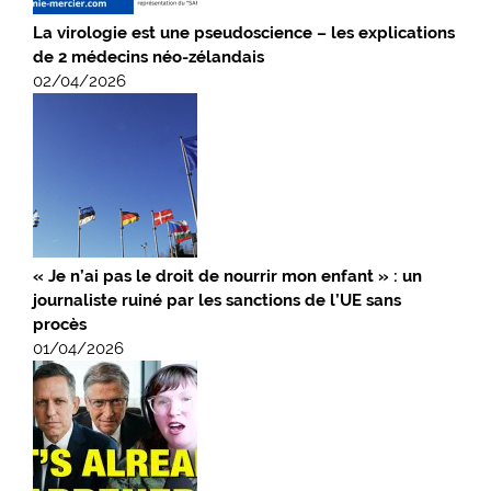
La virologie est une pseudoscience – les explications
de 2 médecins néo-zélandais
02/04/2026
« Je n’ai pas le droit de nourrir mon enfant » : un
journaliste ruiné par les sanctions de l’UE sans
procès
01/04/2026