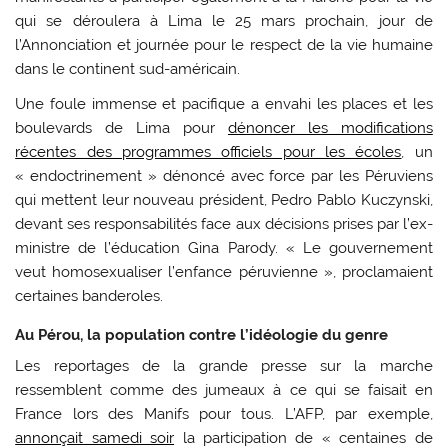
qui se déroulera à Lima le 25 mars prochain, jour de
l’Annonciation et journée pour le respect de la vie humaine
dans le continent sud-américain.
Une foule immense et pacifique a envahi les places et les
boulevards de Lima pour
dénoncer les modifications
récentes des programmes officiels pour les écoles
, un
« endoctrinement » dénoncé avec force par les Péruviens
qui mettent leur nouveau président, Pedro Pablo Kuczynski,
devant ses responsabilités face aux décisions prises par l’ex-
ministre de l’éducation Gina Parody. « Le gouvernement
veut homosexualiser l’enfance péruvienne », proclamaient
certaines banderoles.
Au Pérou, la population contre l’idéologie du genre
Les reportages de la grande presse sur la marche
ressemblent comme des jumeaux à ce qui se faisait en
France lors des Manifs pour tous. L’AFP, par exemple,
annonçait samedi soir
la participation de « centaines de