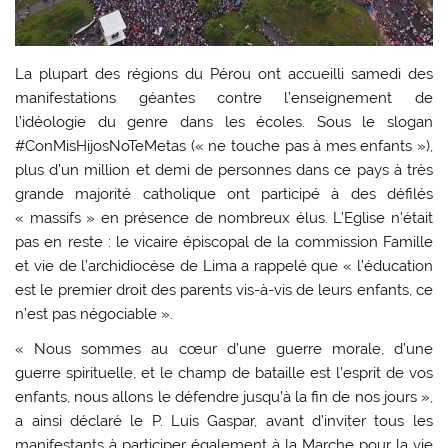
La plupart des régions du Pérou ont accueilli samedi des
manifestations géantes contre l’enseignement de
l’idéologie du genre dans les écoles. Sous le slogan
#ConMisHijosNoTeMetas (« ne touche pas à mes enfants »),
plus d’un million et demi de personnes dans ce pays à très
grande majorité catholique ont participé à des défilés
« massifs » en présence de nombreux élus. L’Eglise n’était
pas en reste : le vicaire épiscopal de la commission Famille
et vie de l’archidiocèse de Lima a rappelé que « l’éducation
est le premier droit des parents vis-à-vis de leurs enfants, ce
n’est pas négociable ».
« Nous sommes au cœur d’une guerre morale, d’une
guerre spirituelle, et le champ de bataille est l’esprit de vos
enfants, nous allons le défendre jusqu’à la fin de nos jours »,
a ainsi déclaré le P. Luis Gaspar, avant d’inviter tous les
manifestants à participer également à la Marche pour la vie