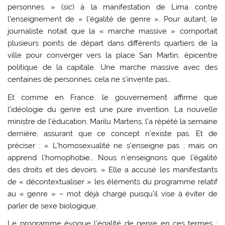
personnes » (
sic
) à la manifestation de Lima contre
l’enseignement de « l’égalité de genre ». Pour autant, le
journaliste notait que la « marche massive » comportait
plusieurs points de départ dans différents quartiers de la
ville pour converger vers la place San Martin, épicentre
politique de la capitale. Une marche massive avec des
centaines de personnes, cela ne s’invente pas…
Et comme en France, le gouvernement affirme que
l’idéologie du genre est une pure invention. La nouvelle
ministre de l’éducation, Marilu Martens, l’a répété la semaine
dernière, assurant que ce concept n’existe pas. Et de
préciser : « L’homosexualité ne s’enseigne pas ; mais on
apprend l’homophobie… Nous n’enseignons que l’égalité
des droits et des devoirs. » Elle a accusé les manifestants
de « décontextualiser » les éléments du programme relatif
au « genre » – mot déjà chargé puisqu’il vise à éviter de
parler de sexe biologique.
Le programme évoque l’égalité de genre en ces termes :