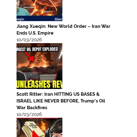
Jiang Xueqin: New World Order – Iran War
Ends U.S. Empire
10/03/2026
Scott Ritter: Iran HITTING US BASES &
ISRAEL LIKE NEVER BEFORE, Trump’s Oil
War Backfires
10/03/2026