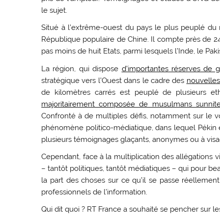
le sujet.
Situé à l’extrême-ouest du pays le plus peuplé du 
République populaire de Chine. Il compte près de 2
pas moins de huit Etats, parmi lesquels l’Inde, le Paki
La région, qui dispose
d’importantes réserves de g
stratégique vers l’Ouest dans le cadre des
nouvelles
de kilomètres carrés est peuplé de plusieurs e
majoritairement composée de musulmans sunnites
Confronté à de multiples défis, notamment sur le vole
phénomène politico-médiatique, dans lequel Pékin es
plusieurs témoignages glaçants, anonymes ou à visag
Cependant, face à la multiplication des allégations v
– tantôt politiques, tantôt médiatiques – qui pour beau
la part des choses sur ce qu’il se passe réellement 
professionnels de l’information.
Qui dit quoi ? RT France a souhaité se pencher sur le