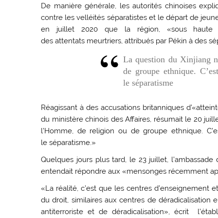
De manière générale, les autorités chinoises expliq
contre les velléités séparatistes et le départ de jeune
en juillet 2020 que la région, «sous haute su
des attentats meurtriers, attribués par Pékin à des s
La question du Xinjiang n
de groupe ethnique. C’est
le séparatisme
Réagissant à des accusations britanniques d’«attei
du ministère chinois des Affaires, résumait le 20 juil
l’Homme, de religion ou de groupe ethnique. C’es
le séparatisme.»
Quelques jours plus tard, le 23 juillet, l’ambassad
entendait répondre aux «mensonges récemment appa
«La réalité, c’est que les centres d’enseignement e
du droit, similaires aux centres de déradicalisation
antiterroriste et de déradicalisation», écrit l’ét