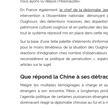
nous ayons vu depuis l’Holocauste».
En France également,
le chef de la diplomatie J
intervention à l’Assemblée nationale, dénonçant
Ouïghours, des détentions massives, des disparitions
patrimoine culturel ouïghour et en particulier des li
tout le système répressif mis en place dans cette ré
Sur la base d’une telle palette d’éléments d’inform
pour le moins ténébreux de la situation des Ouïghou
réactions d’indignation chez nombre d’observateurs 
reconsidérera sa politique de persécution…», espé
articles sur le sujet.
Que répond la Chine à ses détrac
Malgré les multiples témoignages à charge et au
étrangers à son encontre, Pékin a longtemps privi
l’agenda politique de certaines puissances étrangère
dorénavant réagir la diplomatie chinoise au fur et à 