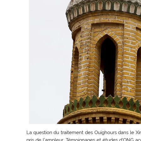
La question du traitement des Ouïghours dans le Xi
pris de l’ampleur. Témoignages et études d’ONG acc