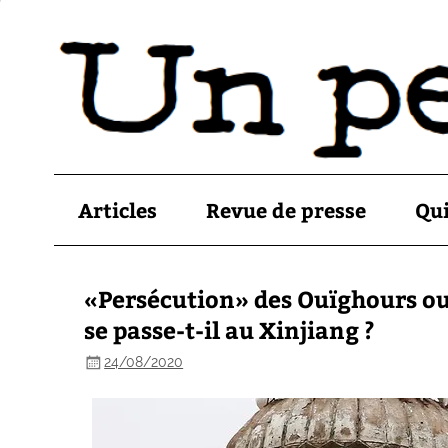
Articles
Revue de presse
Qu
«Persécution» des Ouïghours ou 
se passe-t-il au Xinjiang ?
24/08/2020