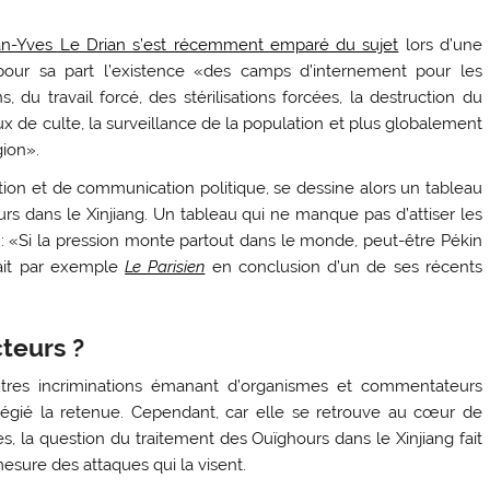
ean-Yves Le Drian s’est récemment emparé du sujet
lors d’une
 pour sa part l’existence «des camps d’internement pour les
, du travail forcé, des stérilisations forcées, la destruction du
eux de culte, la surveillance de la population et plus globalement
gion».
ation et de communication politique, se dessine alors un tableau
rs dans le Xinjiang. Un tableau qui ne manque pas d’attiser les
: «Si la pression monte partout dans le monde, peut-être Pékin
rait par exemple
Le Parisien
en conclusion d’un de ses récents
teurs ?
tres incriminations émanant d’organismes et commentateurs
légié la retenue. Cependant, car elle se retrouve au cœur de
s, la question du traitement des Ouïghours dans le Xinjiang fait
mesure des attaques qui la visent.