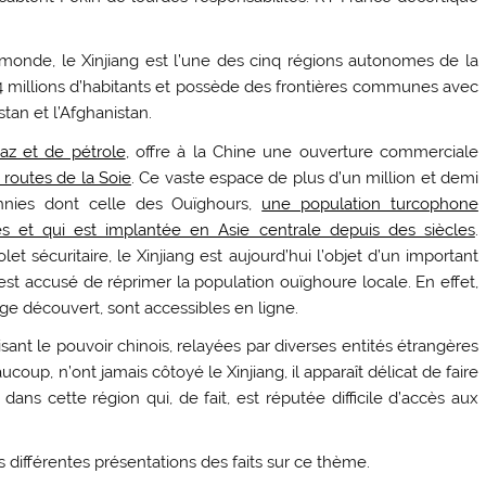
monde, le Xinjiang est l’une des cinq régions autonomes de la
4 millions d’habitants et possède des frontières communes avec
stan et l’Afghanistan.
az et de pétrole
, offre à la Chine une ouverture commerciale
 routes de la Soie
. Ce vaste espace de plus d’un million et demi
thnies dont celle des Ouïghours,
une population turcophone
 et qui est implantée en Asie centrale depuis des siècles
.
t sécuritaire, le Xinjiang est aujourd’hui l’objet d’un important
t accusé de réprimer la population ouïghoure locale. En effet,
e découvert, sont accessibles en ligne.
isant le pouvoir chinois, relayées par diverses entités étrangères
coup, n’ont jamais côtoyé le Xinjiang, il apparaît délicat de faire
dans cette région qui, de fait, est réputée difficile d’accès aux
s différentes présentations des faits sur ce thème.