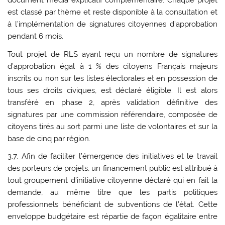
document média explicatif complémentaire. Chaque projet
est classé par thème et reste disponible à la consultation et
à l’implémentation de signatures citoyennes d’approbation
pendant 6 mois.
Tout projet de RLS ayant reçu un nombre de signatures
d’approbation égal à 1 % des citoyens Français majeurs
inscrits ou non sur les listes électorales et en possession de
tous ses droits civiques, est déclaré éligible. Il est alors
transféré en phase 2, après validation définitive des
signatures par une commission référendaire, composée de
citoyens tirés au sort parmi une liste de volontaires et sur la
base de cinq par région.
3.7. Afin de faciliter l’émergence des initiatives et le travail
des porteurs de projets, un financement public est attribué à
tout groupement d’initiative citoyenne déclaré qui en fait la
demande, au même titre que les partis politiques
professionnels bénéficiant de subventions de l’état. Cette
enveloppe budgétaire est répartie de façon égalitaire entre