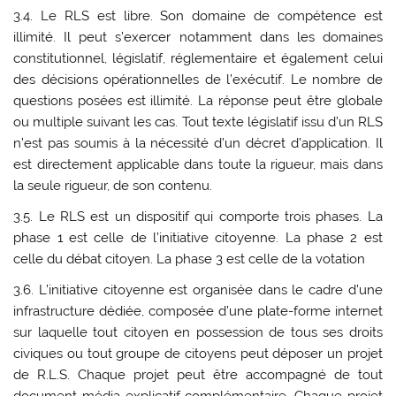
3.4. Le RLS est libre. Son domaine de compétence est
illimité. Il peut s’exercer notamment dans les domaines
constitutionnel, législatif, réglementaire et également celui
des décisions opérationnelles de l’exécutif. Le nombre de
questions posées est illimité. La réponse peut être globale
ou multiple suivant les cas. Tout texte législatif issu d’un RLS
n’est pas soumis à la nécessité d’un décret d’application. Il
est directement applicable dans toute la rigueur, mais dans
la seule rigueur, de son contenu.
3.5. Le RLS est un dispositif qui comporte trois phases. La
phase 1 est celle de l’initiative citoyenne. La phase 2 est
celle du débat citoyen. La phase 3 est celle de la votation
3.6. L’initiative citoyenne est organisée dans le cadre d’une
infrastructure dédiée, composée d’une plate-forme internet
sur laquelle tout citoyen en possession de tous ses droits
civiques ou tout groupe de citoyens peut déposer un projet
de R.L.S. Chaque projet peut être accompagné de tout