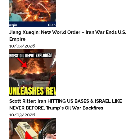
Jiang Xueqin: New World Order – Iran War Ends U.S.
Empire
10/03/2026
Scott Ritter: Iran HITTING US BASES & ISRAEL LIKE
NEVER BEFORE, Trump’s Oil War Backfires
10/03/2026