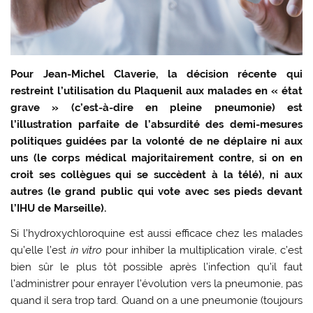
Pour Jean-Michel Claverie, la décision récente qui
restreint l’utilisation du Plaquenil aux malades en « état
grave » (c’est-à-dire en pleine pneumonie) est
l’illustration parfaite de l’absurdité des demi-mesures
politiques guidées par la volonté de ne déplaire ni aux
uns (le corps médical majoritairement contre, si on en
croit ses collègues qui se succèdent à la télé), ni aux
autres (le grand public qui vote avec ses pieds devant
l’IHU de Marseille).
Si l’hydroxychloroquine est aussi efficace chez les malades
qu’elle l’est
in vitro
pour inhiber la multiplication virale, c’est
bien sûr le plus tôt possible après l’infection qu’il faut
l’administrer pour enrayer l’évolution vers la pneumonie, pas
quand il sera trop tard. Quand on a une pneumonie (toujours