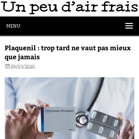
MENU
Plaquenil : trop tard ne vaut pas mieux
que jamais
29/03/2020