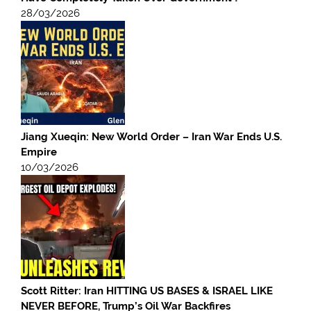
28/03/2026
Jiang Xueqin: New World Order – Iran War Ends U.S.
Empire
10/03/2026
Scott Ritter: Iran HITTING US BASES & ISRAEL LIKE
NEVER BEFORE, Trump’s Oil War Backfires