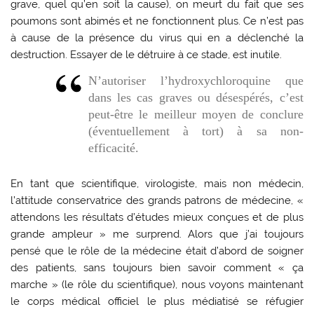
grave, quel qu’en soit la cause), on meurt du fait que ses
poumons sont abimés et ne fonctionnent plus. Ce n’est pas
à cause de la présence du virus qui en a déclenché la
destruction. Essayer de le détruire à ce stade, est inutile.
N’autoriser l’hydroxychloroquine que
dans les cas graves ou désespérés, c’est
peut-être le meilleur moyen de conclure
(éventuellement à tort) à sa non-
efficacité.
En tant que scientifique, virologiste, mais non médecin,
l’attitude conservatrice des grands patrons de médecine, «
attendons les résultats d’études mieux conçues et de plus
grande ampleur » me surprend. Alors que j’ai toujours
pensé que le rôle de la médecine était d’abord de soigner
des patients, sans toujours bien savoir comment « ça
marche » (le rôle du scientifique), nous voyons maintenant
le corps médical officiel le plus médiatisé se réfugier