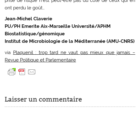
prise de risque n’est peut-être pas du côté de ceux qui en
ont perdu le goût…
Jean-Michel Claverie
PU/PH Emerite Aix-Marseille Université/APHM
Biostatistique/génomique
Institut de Microbiologie de la Méditerranée (AMU-CNRS)
via
Plaquenil : trop tard ne vaut pas mieux que jamais –
Revue Politique et Parlementaire
Laisser un commentaire