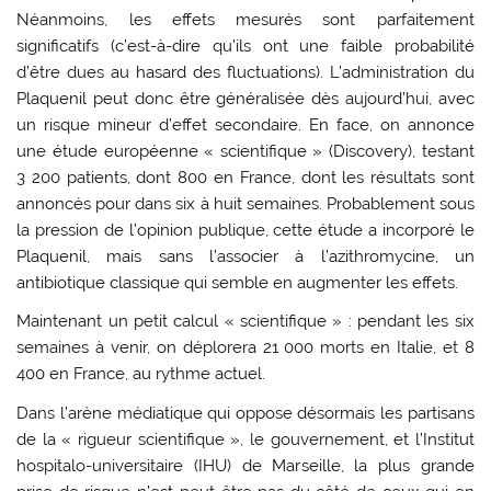
Néanmoins, les effets mesurés sont parfaitement
significatifs (c’est-à-dire qu’ils ont une faible probabilité
d’être dues au hasard des fluctuations). L’administration du
Plaquenil peut donc être généralisée dès aujourd’hui, avec
un risque mineur d’effet secondaire. En face, on annonce
une étude européenne « scientifique » (Discovery), testant
3 200 patients, dont 800 en France, dont les résultats sont
annoncés pour dans six à huit semaines. Probablement sous
la pression de l’opinion publique, cette étude a incorporé le
Plaquenil, mais sans l’associer à l’azithromycine, un
antibiotique classique qui semble en augmenter les effets.
Maintenant un petit calcul « scientifique » : pendant les six
semaines à venir, on déplorera 21 000 morts en Italie, et 8
400 en France, au rythme actuel.
Dans l’arène médiatique qui oppose désormais les partisans
de la « rigueur scientifique », le gouvernement, et l’Institut
hospitalo-universitaire (IHU) de Marseille, la plus grande