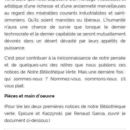
artistique d’une richesse et d’une ancienneté merveilleuses
au regard des misérables courants industrialistes et saint-
simoniens. Qu’ils soient marxistes ou libéraux. L’humanité
n’aura une chance de survie que lorsque le dernier
technocrate et le dernier capitaliste se seront mutuellement
dévorés dans un désert dévasté par leurs appétits de
puissance.
C’est pour contribuer à la (re)connaissance de
notre
pensée
et de quelques-uns des
nôtres
que nous publions ces
notices de
Notre Bibliothèque Verte
. Mais une dernière fois :
qui sommes-
nous
? Nommez-vous, nommons-
nous
, s’il
vous plaît.
Pièces et main d’oeuvre
(Pour lire les deux premières notices de notre Bibliothèque
verte, Epicure et Kaczynski, par Renaud Garcia, ouvrir le
document ci-dessous.)