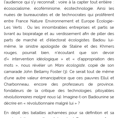
l’audience qui s’y reconnaît ; voire à la capter tout entière :
écosocialisme, écoféminisme, écotechnologie. Ainsi les
nuées de bureaucrates et de technocrates qui prolifèrent
entre France Nature Environnement et Europe Ecologie-
Les Verts . Ou les innombrables entreprises et partis se
livrant au biopiratage et au verdissement afin de piller des
parts de marché et d’électorat écologistes. Badiou lui-
même, le sinistre apologiste de Staline et des Khmers
rouges, pourrait bien, n’écoutant que son devoir
d’« intervention idéologique » et « d’appropriation des
mots », nous révéler un
Marx écologiste
, copié de son
camarade John Bellamy Foster (3). Ce serait tout de même
d’une autre valeur émancipatrice que ces pauvres Ellul et
Charbonneau, encore des professeurs de province,
fondateurs de la critique des technologies, pitoyables
révolutionnaires malgré nous
(4). Imagine-t-on Badiounine se
décrire en « révolutionnaire malgré lui » ?
En dépit des batailles acharnées pour sa définition et sa