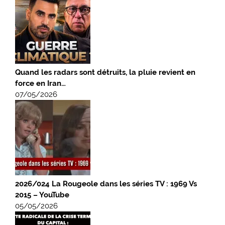
Quand les radars sont détruits, la pluie revient en
force en Iran…
07/05/2026
2026/024 La Rougeole dans les séries TV : 1969 Vs
2015 – YouTube
05/05/2026