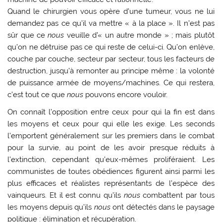
Quand le chirurgien vous opère d’une tumeur, vous ne lui
demandez pas ce qu’il va mettre « à la place ». Il n’est pas
sûr que ce
nous
veuille d’« un autre monde » ; mais plutôt
qu’on ne détruise pas ce qui reste de celui-ci. Qu’on enlève,
couche par couche, secteur par secteur, tous les facteurs de
destruction, jusqu’à remonter au principe même : la volonté
de puissance armée de moyens/machines. Ce qui restera,
c’est tout ce que
nous
pouvons encore vouloir.
On connaît l’opposition entre ceux pour qui la fin est dans
les moyens et ceux pour qui elle les exige. Les seconds
l’emportent généralement sur les premiers dans le combat
pour la survie, au point de les avoir presque réduits à
l’extinction, cependant qu’eux-mêmes proliféraient. Les
communistes de toutes obédiences figurent ainsi parmi les
plus efficaces et réalistes représentants de l’espèce des
vainqueurs. Et il est connu qu’ils
nous
combattent par tous
les moyens depuis qu’ils
nous
ont détectés dans le paysage
politique : élimination et récupération.