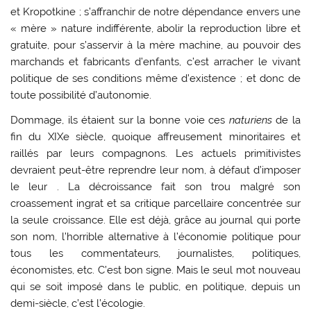
et Kropotkine ; s’affranchir de notre dépendance envers une
« mère » nature indifférente, abolir la reproduction libre et
gratuite, pour s’asservir à la mère machine, au pouvoir des
marchands et fabricants d’enfants, c’est arracher le vivant
politique de ses conditions même d’existence ; et donc de
toute possibilité d’autonomie.
Dommage, ils étaient sur la bonne voie ces
naturiens
de la
fin du XIXe siècle, quoique affreusement minoritaires et
raillés par leurs compagnons. Les actuels primitivistes
devraient peut-être reprendre leur nom, à défaut d’imposer
le leur . La décroissance fait son trou malgré son
croassement ingrat et sa critique parcellaire concentrée sur
la seule croissance. Elle est déjà, grâce au journal qui porte
son nom, l’horrible alternative à l’économie politique pour
tous les commentateurs, journalistes, politiques,
économistes, etc. C’est bon signe. Mais le seul mot nouveau
qui se soit imposé dans le public, en politique, depuis un
demi-siècle, c’est l’écologie.