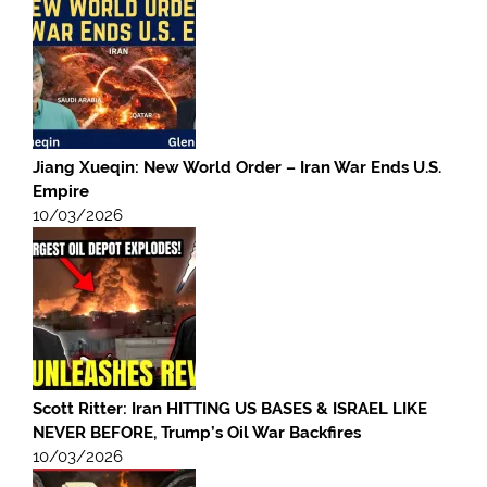
Jiang Xueqin: New World Order – Iran War Ends U.S.
Empire
10/03/2026
Scott Ritter: Iran HITTING US BASES & ISRAEL LIKE
NEVER BEFORE, Trump’s Oil War Backfires
10/03/2026