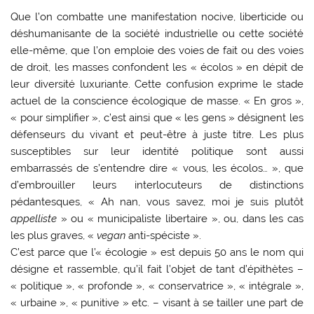
Que l’on combatte une manifestation nocive, liberticide ou
déshumanisante de la société industrielle ou cette société
elle-même, que l’on emploie des voies de fait ou des voies
de droit, les masses confondent les « écolos » en dépit de
leur diversité luxuriante. Cette confusion exprime le stade
actuel de la conscience écologique de masse. « En gros »,
« pour simplifier », c’est ainsi que « les gens » désignent les
défenseurs du vivant et peut-être à juste titre. Les plus
susceptibles sur leur identité politique sont aussi
embarrassés de s’entendre dire « vous, les écolos… », que
d’embrouiller leurs interlocuteurs de distinctions
pédantesques, « Ah nan, vous savez, moi je suis plutôt
appelliste
» ou « municipaliste libertaire », ou, dans les cas
les plus graves, «
vegan
anti-spéciste ».
C’est parce que l’« écologie » est depuis 50 ans le nom qui
désigne et rassemble, qu’il fait l’objet de tant d’épithètes –
« politique », « profonde », « conservatrice », « intégrale »,
« urbaine », « punitive » etc. – visant à se tailler une part de