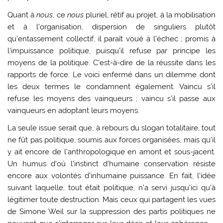
Quant à
nous
, ce
nous
pluriel, rétif au projet, à la mobilisation
et à l’organisation, dispersion de singuliers plutôt
qu’entassement collectif, il paraît voué à l’échec ; promis à
l’impuissance politique, puisqu’il refuse par principe les
moyens de la politique. C’est-à-dire de la réussite dans les
rapports de force. Le voici enfermé dans un dilemme dont
les deux termes le condamnent également. Vaincu s’il
refuse les moyens des vainqueurs ; vaincu s’il passe aux
vainqueurs en adoptant leurs moyens.
La seule issue serait que, à rebours du slogan totalitaire, tout
ne fût pas politique, soumis aux forces organisées, mais qu’il
y ait encore de l’anthropologique en amont et sous-jacent.
Un humus d’où l’instinct d’humaine conservation résiste
encore aux volontés d’inhumaine puissance. En fait, l’idée
suivant laquelle, tout était politique, n’a servi jusqu’ici qu’à
légitimer toute destruction. Mais ceux qui partagent les vues
de Simone Weil sur la suppression des partis politiques ne