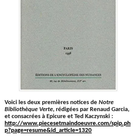
Voici les deux premières notices de
Notre
Bibliothèque Verte
, rédigées par Renaud Garcia,
et consacrées à Epicure et Ted Kaczynski :
http://www.piecesetmaindoeuvre.com/spip.ph
p?page=resume&id_article=1320