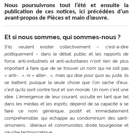
Nous poursuivrons tout l’été et ensuite la
publication de ces notices, ici précédées d’un
avant-propos de Pièces et main d’œuvre.
Et si nous sommes, qui sommes-nous ?
S’ils veulent exister collectivement – c’est-à-dire
politiquement – dans le débat public et les rapports de
force, anti-industriels et anti-autoritaires n’ont rien de plus
important à faire que de se trouver un nom qui ne soit pas
« anti-… », ni « alter-… », mais qui dise
pour quoi
au juste, ils
se battent, puisque la seule chose que l’on sache d’eux,
c’est qu’ils sont contre tout et son monde. Un nom c’est une
idée. L’émergence de leur courant, occulté en tant que tel
dans les médias et les esprits, dépend de sa capacité à se
faire ce nom générique, positif et immédiatement
compréhensible, qui échappe au condominium des saint-
simoniens : libéraux et communistes, droite bourgeoise et
gauche technocratique.