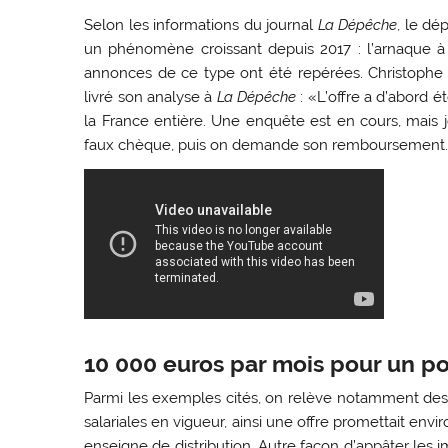
Selon les informations du journal
La Dépêche
, le dé
un phénomène croissant depuis 2017 : l’arnaque à 
annonces de ce type ont été repérées. Christophe C
livré son analyse à
La Dépêche
: «L’offre a d’abord é
la France entière. Une enquête est en cours, mais j
faux chèque, puis on demande son remboursement
10 000 euros par mois pour un po
Parmi les exemples cités, on relève notamment des 
salariales en vigueur, ainsi une offre promettait en
enseigne de distribution. Autre façon d’appâter les