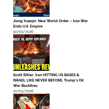
Jiang Xueqin: New World Order – Iran War
Ends U.S. Empire
10/03/2026
Scott Ritter: Iran HITTING US BASES &
ISRAEL LIKE NEVER BEFORE, Trump’s Oil
War Backfires
10/03/2026