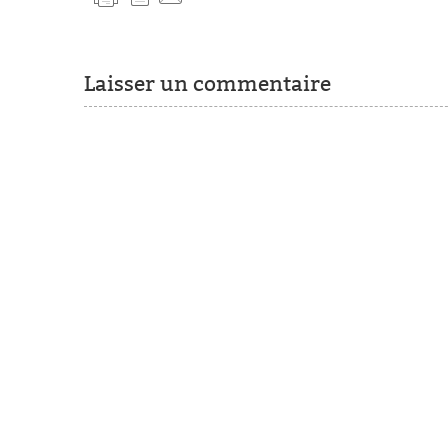
Laisser un commentaire