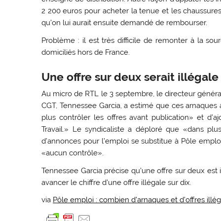
2 200 euros pour acheter la tenue et les chaussure
qu’on lui aurait ensuite demandé de rembourser.
Problème : il est très difficile de remonter à la 
domiciliés hors de France.
Une offre sur deux serait illégale
Au micro de RTL le 3 septembre, le directeur général
CGT, Tennessee Garcia, a estimé que ces arnaques 
plus contrôler les offres avant publication» et d’a
Travail.» Le syndicaliste a déploré que «dans pl
d’annonces pour l’emploi se substitue à Pôle emploi
«aucun contrôle».
Tennessee Garcia précise qu’une offre sur deux est il
avancer le chiffre d’une offre illégale sur dix.
via
Pôle emploi : combien d’arnaques et d’offres illé