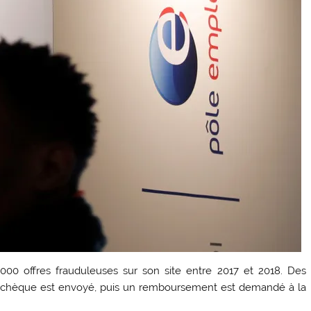
00 offres frauduleuses sur son site entre 2017 et 2018. Des
aux chèque est envoyé, puis un remboursement est demandé à la