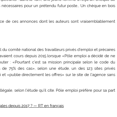
s nécessaires pour un prétendu futur poste… Un chèque en bois
source de ces annonces dont les auteurs sont vraisemblablement
 du comité national des travailleurs privés d’emploi et précaires
avaient cours depuis 2015 lorsque «Pôle emploi a décidé de ne
jouter : «Pourtant c’est sa mission principale selon le code du
us de 75% des cas», selon une étude, un des 123 sites privés
 et «publie directement les offres» sur le site de l’agence sans
légale, selon l’étude qu’il cite. Pôle emploi préfère pour sa part
gales depuis 2017 ? — RT en français