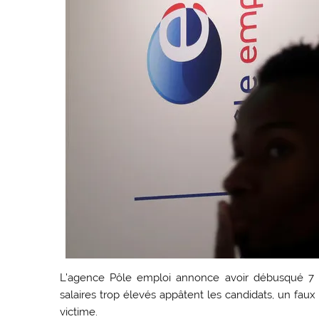
L’agence Pôle emploi annonce avoir débusqué 7 0
salaires trop élevés appâtent les candidats, un f
victime.