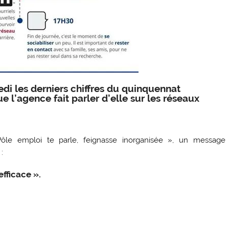
di les derniers chiffres du quinquennat
ue l’agence fait parler d’elle sur les réseaux
Pôle emploi te parle, feignasse inorganisée », un message
:
efficace ».