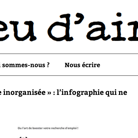
i sommes-nous ?
Nous écrire
e inorganisée » : l’infographie qui ne