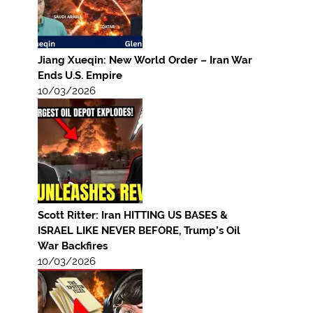
Jiang Xueqin: New World Order – Iran War
Ends U.S. Empire
10/03/2026
Scott Ritter: Iran HITTING US BASES &
ISRAEL LIKE NEVER BEFORE, Trump’s Oil
War Backfires
10/03/2026