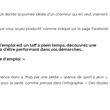
oit décrite la journée idéale d’un chômeur qui en veut vraiment,
que vous soyez productif, comme indiqué sur la page Facebook
emploi est un taff à plein temps, découvrez une
tra d’être performant dans vos démarches…
e d’emploi. »
nce donc à 7h45 par une petite « séance de sport à jeun ».
on pour la santé, comme précisé dans l’infographie. « Des études