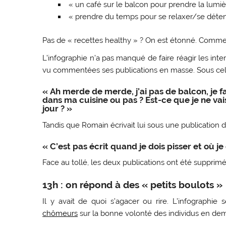
« un café sur le balcon pour prendre la lumiè
« prendre du temps pour se relaxer/se détend
Pas de « recettes healthy » ? On est étonné. Comme
L’infographie n’a pas manqué de faire réagir les int
vu commentées ses publications en masse. Sous cel
« Ah merde de merde, j’ai pas de balcon, je f
dans ma cuisine ou pas ? Est-ce que je ne vais
jour ? »
Tandis que Romain écrivait lui sous une publication d
« C’est pas écrit quand je dois pisser et où je
Face au tollé, les deux publications ont été supprimé
13h : on répond à des « petits boulots »
Il y avait de quoi s’agacer ou rire. L’infographie 
chômeurs
sur la bonne volonté des individus en de