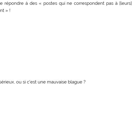
de répondre à des « postes qui ne correspondent pas à [leurs]
nt » !
sérieux, ou si c’est une mauvaise blague ?