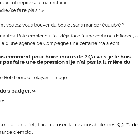
re « antidépresseur naturel » » ;
re/se faire plaisir »
nt voulez-vous trouver du boulot sans manger équilibré ?
ernautes. Pôle emploi qui
fait déjà face à une certaine défiance
, a
le d’une agence de Compiègne une certaine Ma a écrit :
ais comment pour boire mon café ? Ça va si je le bois
 pas faire une dépression si je n’ai pas la lumière du
e Bob l’emploi relayant l’image :
 dois badger. »
es.
semble, en effet, faire reposer la responsabilité des
9,3 % de
mande d’emploi.