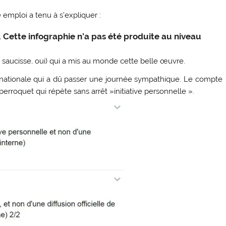
 emploi a tenu à s’expliquer :
te. Cette infographie n’a pas été produite au niveau
a saucisse, oui) qui a mis au monde cette belle œuvre.
nationale qui a dû passer une journée sympathique. Le compte
perroquet qui répète sans arrêt »initiative personnelle ».