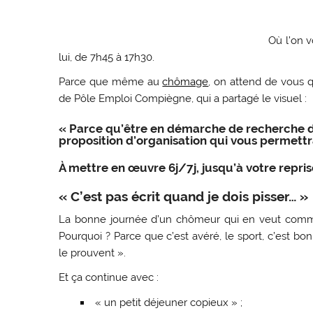
Où l’on v
lui, de 7h45 à 17h30.
Parce que même au
chômage
, on attend de vous 
de Pôle Emploi Compiègne, qui a partagé le visuel :
« Parce qu’être en démarche de recherche d’
proposition d’organisation qui vous permet
À mettre en œuvre 6j/7j, jusqu’à votre repris
« C’est pas écrit quand je dois pisser… »
La bonne journée d’un chômeur qui en veut comme
Pourquoi ? Parce que c’est avéré, le sport, c’est b
le prouvent ».
Et ça continue avec :
« un petit déjeuner copieux » ;