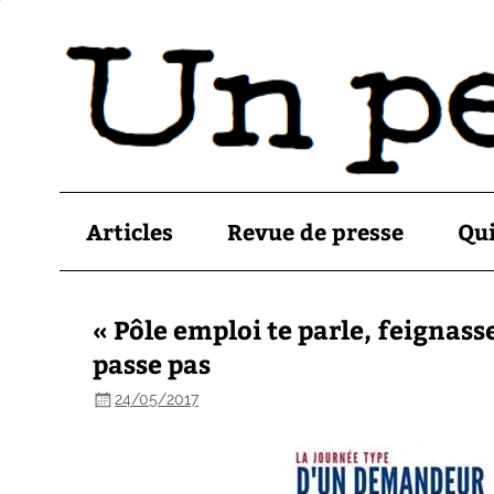
Articles
Revue de presse
Qu
« Pôle emploi te parle, feignass
passe pas
24/05/2017