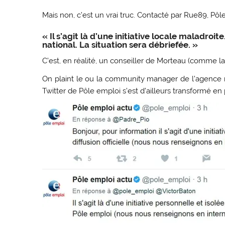
Mais non, c’est un vrai truc. Contacté par Rue89, Pôle
« Il s’agit là d’une initiative locale maladroi
national. La situation sera débriefée. »
C’est, en réalité, un conseiller de Morteau (comme l
On plaint le ou la community manager de l’agence 
Twitter de Pôle emploi s’est d’ailleurs transformé en 