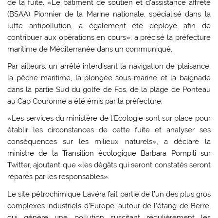
de la fuite. «Le bâtiment de soutien et d’assistance affrété
(BSAA) Pionnier de la Marine nationale, spécialisé dans la
lutte antipollution, a également été déployé afin de
contribuer aux opérations en cours», a précisé la préfecture
maritime de Méditerranée dans un communiqué.
Par ailleurs, un arrêté interdisant la navigation de plaisance,
la pêche maritime, la plongée sous-marine et la baignade
dans la partie Sud du golfe de Fos, de la plage de Ponteau
au Cap Couronne a été émis par la préfecture.
«Les services du ministère de l’Ecologie sont sur place pour
établir les circonstances de cette fuite et analyser ses
conséquences sur les milieux naturels», a déclaré la
ministre de la Transition écologique Barbara Pompili sur
Twitter, ajoutant que «les dégâts qui seront constatés seront
réparés par les responsables».
Le site pétrochimique Lavéra fait partie de l’un des plus gros
complexes industriels d’Europe, autour de l’étang de Berre,
qui génère une pollution suscitant régulièrement les