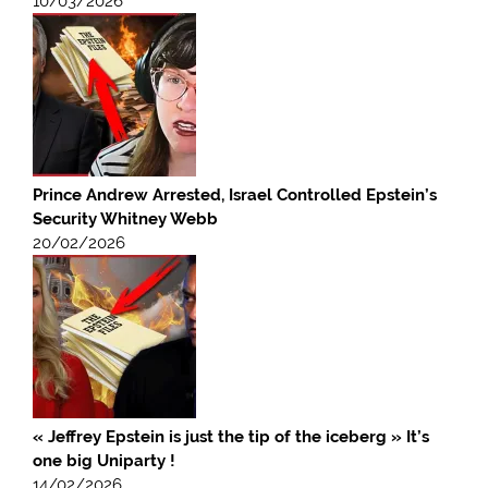
10/03/2026
Prince Andrew Arrested, Israel Controlled Epstein’s
Security Whitney Webb
20/02/2026
« Jeffrey Epstein is just the tip of the iceberg » It’s
one big Uniparty !
14/02/2026