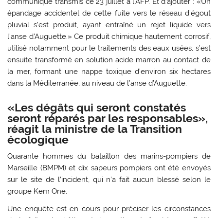
communiqué transmis ce 23 juillet à l’AFP. Et d’ajouter : «Un
épandage accidentel de cette fuite vers le réseau d’égout
pluvial s’est produit, ayant entraîné un rejet liquide vers
l’anse d’Auguette.» Ce produit chimique hautement corrosif,
utilisé notamment pour le traitements des eaux usées, s’est
ensuite transformé en solution acide marron au contact de
la mer, formant une nappe toxique d’environ six hectares
dans la Méditerranée, au niveau de l’anse d’Auguette.
«Les dégâts qui seront constatés
seront réparés par les responsables»,
réagit la ministre de la Transition
écologique
Quarante hommes du bataillon des marins-pompiers de
Marseille (BMPM) et dix sapeurs pompiers ont été envoyés
sur le site de l’incident, qui n’a fait aucun blessé selon le
groupe Kem One.
Une enquête est en cours pour préciser les circonstances