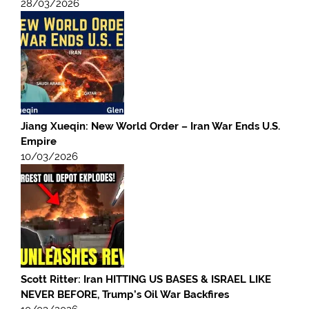
28/03/2026
Jiang Xueqin: New World Order – Iran War Ends U.S.
Empire
10/03/2026
Scott Ritter: Iran HITTING US BASES & ISRAEL LIKE
NEVER BEFORE, Trump’s Oil War Backfires