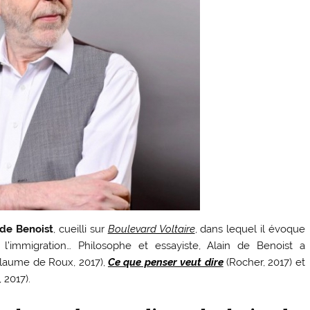
de Benoist
, cueilli sur
Boulevard Voltaire
, dans lequel il évoque
 l’immigration… Philosophe et essayiste, Alain de Benoist a
llaume de Roux, 2017),
Ce que penser veut dire
(Rocher, 2017) et
 2017).