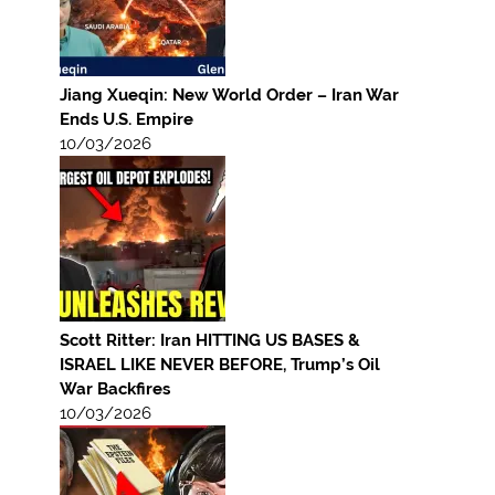
Jiang Xueqin: New World Order – Iran War
Ends U.S. Empire
10/03/2026
Scott Ritter: Iran HITTING US BASES &
ISRAEL LIKE NEVER BEFORE, Trump’s Oil
War Backfires
10/03/2026