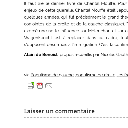
Il faut lire le dernier livre de Chantal Mouffe,
Pour
enjeux de cette querelle. Chantal Mouffe était l’épo
quelques années, qui fut précisément le grand théo
conjointes de la droite et de la gauche classique)
exercé une nette influence sur Mélenchon et sur ce
Wagenkencht est à replacer dans ce cadre, tou
s’opposent désormais à l’immigration. C’est la confir
Alain de Benoist
, propos recueillis par Nicolas Gaut
via
Populisme de gauche, populisme de droite, les fr
Laisser un commentaire