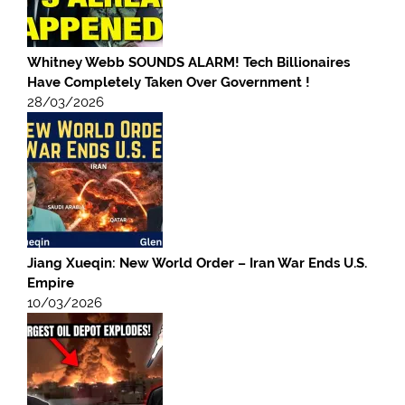
Whitney Webb SOUNDS ALARM! Tech Billionaires
Have Completely Taken Over Government !
28/03/2026
Jiang Xueqin: New World Order – Iran War Ends U.S.
Empire
10/03/2026