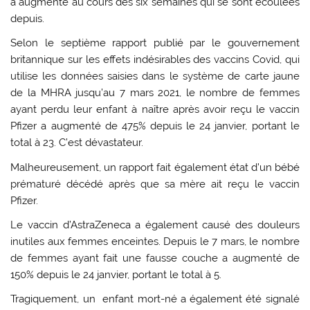
a augmenté au cours des six semaines qui se sont écoulées
depuis.
Selon le septième rapport publié par le gouvernement
britannique sur les effets indésirables des vaccins Covid, qui
utilise les données saisies dans le système de carte jaune
de la MHRA jusqu’au 7 mars 2021, le nombre de femmes
ayant perdu leur enfant à naître après avoir reçu le vaccin
Pfizer a augmenté de 475% depuis le 24 janvier, portant le
total à 23. C’est dévastateur.
Malheureusement, un rapport fait également état d’un bébé
prématuré décédé après que sa mère ait reçu le vaccin
Pfizer.
Le vaccin d’AstraZeneca a également causé des douleurs
inutiles aux femmes enceintes. Depuis le 7 mars, le nombre
de femmes ayant fait une fausse couche a augmenté de
150% depuis le 24 janvier, portant le total à 5.
Tragiquement, un enfant mort-né a également été signalé