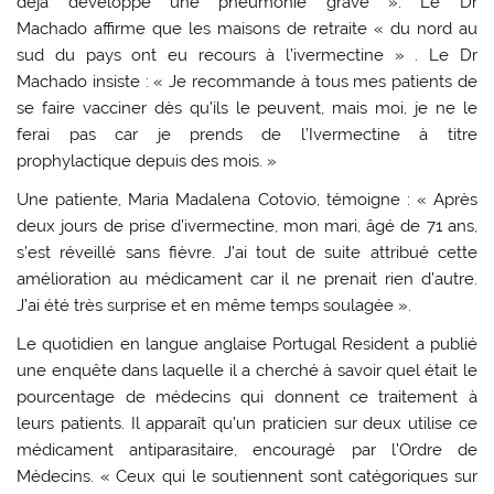
déjà développé une pneumonie grave ». Le Dr
Machado affirme que les maisons de retraite « du nord au
sud du pays ont eu recours à l’ivermectine » . Le Dr
Machado insiste : « Je recommande à tous mes patients de
se faire vacciner dès qu’ils le peuvent, mais moi, je ne le
ferai pas car je prends de l’Ivermectine à titre
prophylactique depuis des mois. »
Une patiente, Maria Madalena Cotovio, témoigne : « Après
deux jours de prise d’ivermectine, mon mari, âgé de 71 ans,
s’est réveillé sans fièvre. J’ai tout de suite attribué cette
amélioration au médicament car il ne prenait rien d’autre.
J’ai été très surprise et en même temps soulagée ».
Le quotidien en langue anglaise Portugal Resident a publié
une enquête dans laquelle il a cherché à savoir quel était le
pourcentage de médecins qui donnent ce traitement à
leurs patients. Il apparaît qu’un praticien sur deux utilise ce
médicament antiparasitaire, encouragé par l’Ordre de
Médecins. « Ceux qui le soutiennent sont catégoriques sur