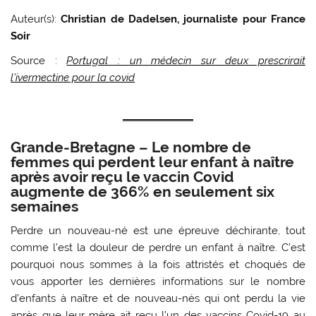
Auteur(s):
Christian de Dadelsen, journaliste pour France
Soir
Source :
Portugal : un médecin sur deux prescrirait
l’ivermectine pour la covid
Grande-Bretagne – Le nombre de
femmes qui perdent leur enfant à naître
après avoir reçu le vaccin Covid
augmente de 366% en seulement six
semaines
Perdre un nouveau-né est une épreuve déchirante, tout
comme l’est la douleur de perdre un enfant à naître. C’est
pourquoi nous sommes à la fois attristés et choqués de
vous apporter les dernières informations sur le nombre
d’enfants à naître et de nouveau-nés qui ont perdu la vie
après que leur mère ait reçu l’un des vaccins Covid-19 au