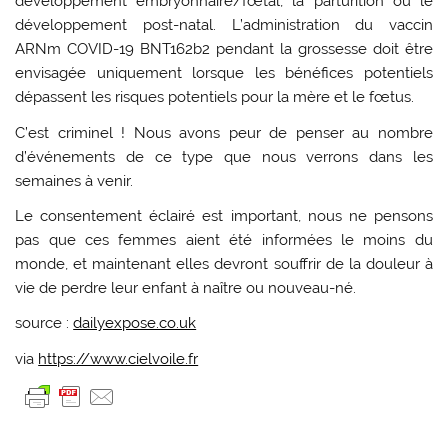
développement embryonnaire/fœtal, la parturition ou le
développement post-natal. L’administration du vaccin
ARNm COVID-19 BNT162b2 pendant la grossesse doit être
envisagée uniquement lorsque les bénéfices potentiels
dépassent les risques potentiels pour la mère et le fœtus.
C’est criminel ! Nous avons peur de penser au nombre
d’événements de ce type que nous verrons dans les
semaines à venir.
Le consentement éclairé est important, nous ne pensons
pas que ces femmes aient été informées le moins du
monde, et maintenant elles devront souffrir de la douleur à
vie de perdre leur enfant à naître ou nouveau-né.
source :
dailyexpose.co.uk
via
https://www.cielvoile.fr