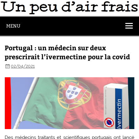
MENU
Portugal : un médecin sur deux
prescrirait l’ivermectine pour la covid
02/04/2021
Des médecins traitants et scientifiques portugais ont lancé