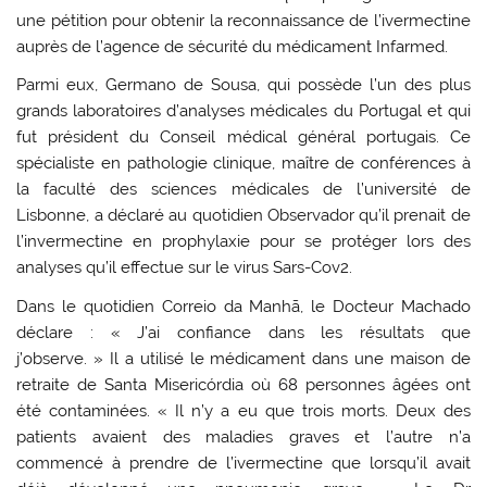
une pétition pour obtenir la reconnaissance de l’ivermectine
auprès de l’agence de sécurité du médicament Infarmed.
Parmi eux, Germano de Sousa, qui possède l’un des plus
grands laboratoires d’analyses médicales du Portugal et qui
fut président du Conseil médical général portugais. Ce
spécialiste en pathologie clinique, maître de conférences à
la faculté des sciences médicales de l’université de
Lisbonne, a déclaré au quotidien Observador qu’il prenait de
l’invermectine en prophylaxie pour se protéger lors des
analyses qu’il effectue sur le virus Sars-Cov2.
Dans le quotidien Correio da Manhã, le Docteur Machado
déclare : « J’ai confiance dans les résultats que
j’observe. » Il a utilisé le médicament dans une maison de
retraite de Santa Misericórdia où 68 personnes âgées ont
été contaminées. « Il n’y a eu que trois morts. Deux des
patients avaient des maladies graves et l’autre n’a
commencé à prendre de l’ivermectine que lorsqu’il avait