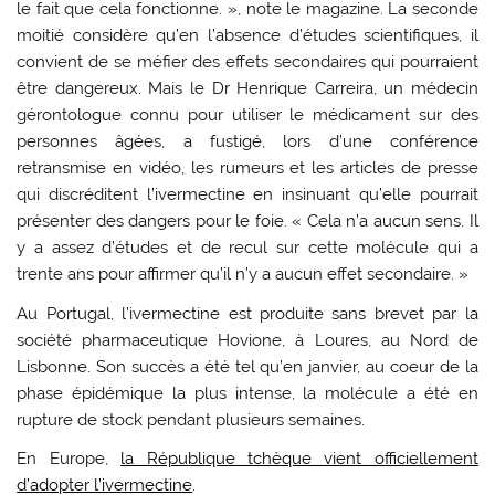
le fait que cela fonctionne. », note le magazine. La seconde
moitié considère qu’en l’absence d’études scientifiques, il
convient de se méfier des effets secondaires qui pourraient
être dangereux. Mais le Dr Henrique Carreira, un médecin
gérontologue connu pour utiliser le médicament sur des
personnes âgées, a fustigé, lors d’une conférence
retransmise en vidéo, les rumeurs et les articles de presse
qui discréditent l’ivermectine en insinuant qu’elle pourrait
présenter des dangers pour le foie. « Cela n’a aucun sens. Il
y a assez d’études et de recul sur cette molécule qui a
trente ans pour affirmer qu’il n’y a aucun effet secondaire. »
Au Portugal, l’ivermectine est produite sans brevet par la
société pharmaceutique Hovione, à Loures, au Nord de
Lisbonne. Son succès a été tel qu’en janvier, au coeur de la
phase épidémique la plus intense, la molécule a été en
rupture de stock pendant plusieurs semaines.
En Europe,
la République tchèque vient officiellement
d’adopter l’ivermectine
.