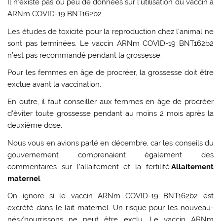
Il n’existe pas ou peu de données sur l’utilisation du vaccin à
ARNm COVID-19 BNT162b2.
Les études de toxicité pour la reproduction chez l’animal ne
sont pas terminées. Le vaccin ARNm COVID-19 BNT162b2
n’est pas recommandé pendant la grossesse.
Pour les femmes en âge de procréer, la grossesse doit être
exclue avant la vaccination.
En outre, il faut conseiller aux femmes en âge de procréer
d’éviter toute grossesse pendant au moins 2 mois après la
deuxième dose.
Nous vous en avions parlé en décembre, car les conseils du
gouvernement comprenaient également des
commentaires sur l’allaitement et la fertilité.
Allaitement
maternel
On ignore si le vaccin ARNm COVID-19 BNT162b2 est
excrété dans le lait maternel. Un risque pour les nouveau-
nés/nourrissons ne peut être exclu. Le vaccin ARNm