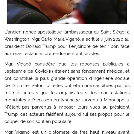
L’ancien nonce apostolique (ambassadeur du Saint-Siège) à
Washington, Mgr. Carlo Maria Viganò, a écrit le 7 juin 2020 au
président Donald Trump pour l’enjoindre de tenir bon face
aux manifestations prétendument antiracistes.
Mgr. Viganò considère que les réponses publiques à
l’épidémie de Covid-19 étaient sans fondement médical et
ont constitué la plus grande opération d’ingénierie sociale
de l’histoire. Selon lui, elles ont été commanditées par les
mêmes acteurs que les organisateurs des manifestations
mondiales à l’occasion du lynchage survenu à Minneapolis.
N’étant pas parvenus à imposer leurs vues au président
Trump, ces acteurs falsifient aujourd’hui ses propos pour le
couper de son soutien populaire.
Mgr. Viganò est un diplomate de très haut niveau ayant