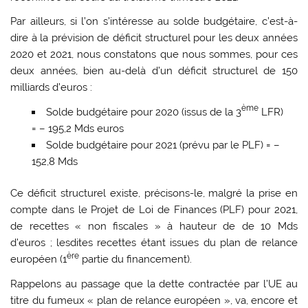
Par ailleurs, si l’on s’intéresse au solde budgétaire, c’est-à-
dire à la prévision de déficit structurel pour les deux années
2020 et 2021, nous constatons que nous sommes, pour ces
deux années, bien au-delà d’un déficit structurel de 150
milliards d’euros :
ème
Solde budgétaire pour 2020 (issus de la 3
LFR)
= – 195,2 Mds euros
Solde budgétaire pour 2021 (prévu par le PLF) = –
152,8 Mds
Ce déficit structurel existe, précisons-le, malgré la prise en
compte dans le Projet de Loi de Finances (PLF) pour 2021,
de recettes « non fiscales » à hauteur de de 10 Mds
d’euros ; lesdites recettes étant issues du plan de relance
ère
européen (1
partie du financement).
Rappelons au passage que la dette contractée par l’UE au
titre du fumeux « plan de relance européen », va, encore et