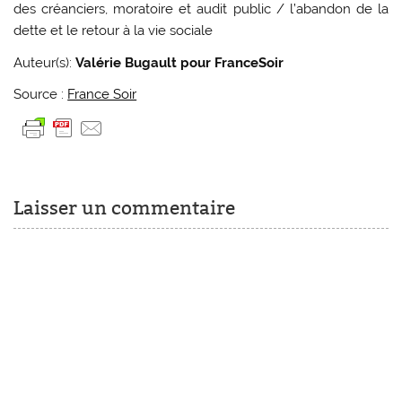
des créanciers, moratoire et audit public / l’abandon de la
dette et le retour à la vie sociale
Auteur(s):
Valérie Bugault pour FranceSoir
Source :
France Soir
Laisser un commentaire