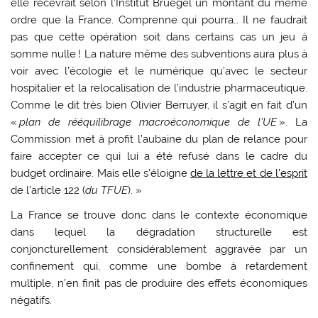
elle recevrait selon l’Institut Bruegel un montant du même
ordre que la France. Comprenne qui pourra… Il ne faudrait
pas que cette opération soit dans certains cas un jeu à
somme nulle ! La nature même des subventions aura plus à
voir avec l’écologie et le numérique qu’avec le secteur
hospitalier et la relocalisation de l’industrie pharmaceutique.
Comme le dit très bien Olivier Berruyer, il s’agit en fait d’un
«
plan de rééquilibrage macroéconomique de l’UE
». La
Commission met à profit l’aubaine du plan de relance pour
faire accepter ce qui lui a été refusé dans le cadre du
budget ordinaire. Mais elle s’éloigne
de la lettre et de l’esprit
de l’article 122 (
du TFUE
). »
La France se trouve donc dans le contexte économique
dans lequel la dégradation structurelle est
conjoncturellement considérablement aggravée par un
confinement qui, comme une bombe à retardement
multiple, n’en finit pas de produire des effets économiques
négatifs.