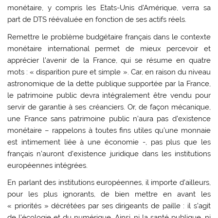
monétaire, y compris les Etats-Unis d’Amérique, verra sa
part de DTS réévaluée en fonction de ses actifs réels.
Remettre le problème budgétaire français dans le contexte
monétaire international permet de mieux percevoir et
apprécier l’avenir de la France, qui se résume en quatre
mots : « disparition pure et simple ». Car, en raison du niveau
astronomique de la dette publique supportée par la France,
le patrimoine public devra intégralement être vendu pour
servir de garantie à ses créanciers. Or, de façon mécanique,
une France sans patrimoine public n’aura pas d’existence
monétaire – rappelons à toutes fins utiles qu’une monnaie
est intimement liée à une économie -, pas plus que les
français n’auront d’existence juridique dans les institutions
européennes intégrées.
En parlant des institutions européennes, il importe d’ailleurs,
pour les plus ignorants, de bien mettre en avant les
« priorités » décrétées par ses dirigeants de paille : il s’agit
de l’écologie et du numérique. Ainsi, ni la santé publique, ni