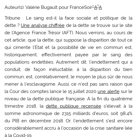
–
+
Auteur(s): Valérie Bugault pour FranceSoir
A
A
Tribune : Le sang est-il la face sociale et politique de la
dette ?
Une analyse chiffrée
de la dette se trouve sur le site
de l’Agence France Trésor (AFT). Nous verrons, au cours de
cet article, que la dette, qui suppose la disparition de tout ce
qui cimente l’Etat et la possibilité de vie en commun est,
historiquement, effectivement payée par le sang des
populations endettées. Autrement dit, l’endettement qui a
conduit, de façon inéluctable, à la disparition du bien
commun, est, corrélativement, le moyen le plus sûr de nous
mener à l’esclavagisme. Aussi, ce n’est pas sans raison que
la Cour des comptes lance le 15 juillet 2020
une alerte
sur le
niveau de la dette publique française. A la fin du quatrième
trimestre 2018, la
dette publique recensée
s’élevait à la
somme astronomique de 2315 milliards d’euros, soit 98,4%
du PIB en décembre 2018. Or, l’endettement s’est encore
considérablement accru à l’occasion de la crise sanitaire liée
à la Covid-19.