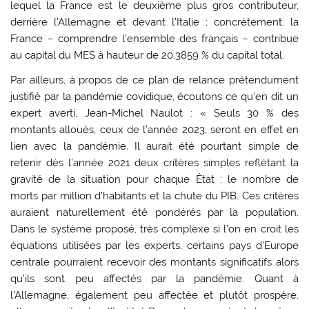
lequel la France est le deuxième plus gros contributeur,
derrière l’Allemagne et devant l’Italie ; concrètement, la
France – comprendre l’ensemble des français – contribue
au capital du MES à hauteur de 20,3859 % du capital total.
Par ailleurs, à propos de ce plan de relance prétendument
justifié par la pandémie covidique, écoutons ce qu’en dit un
expert averti, Jean-Michel Naulot : « Seuls 30 % des
montants alloués, ceux de l’année 2023, seront en effet en
lien avec la pandémie. Il aurait été pourtant simple de
retenir dès l’année 2021 deux critères simples reflétant la
gravité de la situation pour chaque État : le nombre de
morts par million d’habitants et la chute du PIB. Ces critères
auraient naturellement été pondérés par la population.
Dans le système proposé, très complexe si l’on en croit les
équations utilisées par les experts, certains pays d’Europe
centrale pourraient recevoir des montants significatifs alors
qu’ils sont peu affectés par la pandémie. Quant à
l’Allemagne, également peu affectée et plutôt prospère,