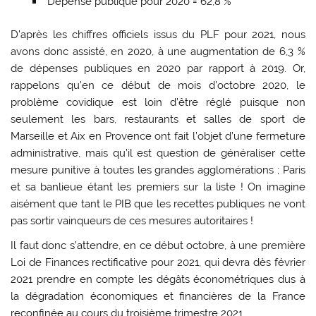
Dépense publique pour 2020 = 62,8 %
D’après les chiffres officiels issus du PLF pour 2021, nous
avons donc assisté, en 2020, à une augmentation de 6,3 %
de dépenses publiques en 2020 par rapport à 2019. Or,
rappelons qu’en ce début de mois d’octobre 2020, le
problème covidique est loin d’être réglé puisque non
seulement les bars, restaurants et salles de sport de
Marseille et Aix en Provence ont fait l’objet d’une fermeture
administrative, mais qu’il est question de généraliser cette
mesure punitive à toutes les grandes agglomérations ; Paris
et sa banlieue étant les premiers sur la liste ! On imagine
aisément que tant le PIB que les recettes publiques ne vont
pas sortir vainqueurs de ces mesures autoritaires !
Il faut donc s’attendre, en ce début octobre, à une première
Loi de Finances rectificative pour 2021, qui devra dès février
2021 prendre en compte les dégâts économétriques dus à
la dégradation économiques et financières de la France
reconfinée au cours du troisième trimestre 2021.