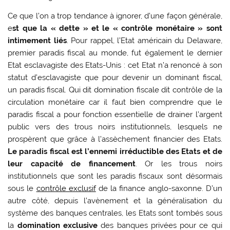
Ce que l’on a trop tendance à ignorer, d’une façon générale,
e
st que la « dette » et le « contrôle monétaire » sont
intimement liés
. Pour rappel, l’Etat américain du Delaware,
premier paradis fiscal au monde, fut également le dernier
Etat esclavagiste des Etats-Unis : cet Etat n’a renoncé à son
statut d’esclavagiste que pour devenir un dominant fiscal,
un paradis fiscal. Qui dit domination fiscale dit contrôle de la
circulation monétaire car il faut bien comprendre que le
paradis fiscal a pour fonction essentielle de drainer l’argent
public vers des trous noirs institutionnels, lesquels ne
prospèrent que grâce à l’assèchement financier des Etats.
Le paradis fiscal est l’ennemi irréductible des Etats et de
leur capacité de financement
. Or les trous noirs
institutionnels que sont les paradis fiscaux sont désormais
sous le
contrôle exclusif
de la finance anglo-saxonne. D’un
autre côté, depuis l’avènement et la généralisation du
système des banques centrales, les Etats sont tombés sous
la
domination exclusive
des banques privées pour ce qui