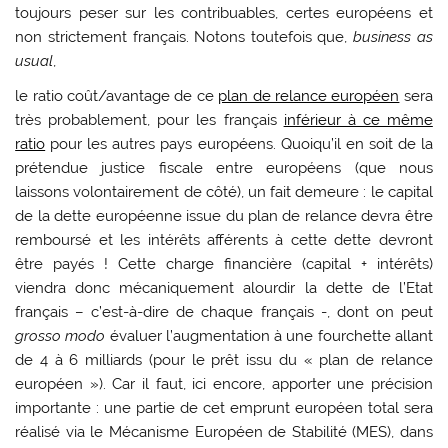
toujours peser sur les contribuables, certes européens et
non strictement français. Notons toutefois que,
business as
usual
,
le ratio coût/avantage de ce
plan de relance européen
sera
très probablement, pour les français
inférieur à ce même
ratio
pour les autres pays européens. Quoiqu’il en soit de la
prétendue justice fiscale entre européens (que nous
laissons volontairement de côté), un fait demeure : le capital
de la dette européenne issue du plan de relance devra être
remboursé et les intérêts afférents à cette dette devront
être payés ! Cette charge financière (capital + intérêts)
viendra donc mécaniquement alourdir la dette de l’Etat
français – c’est-à-dire de chaque français -, dont on peut
grosso modo
évaluer l’augmentation à une fourchette allant
de 4 à 6 milliards (pour le prêt issu du « plan de relance
européen »). Car il faut, ici encore, apporter une précision
importante : une partie de cet emprunt européen total sera
réalisé via le Mécanisme Européen de Stabilité (MES), dans