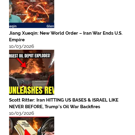
Jiang Xueqin: New World Order – Iran War Ends U.S.
Empire
10/03/2026
Scott Ritter: Iran HITTING US BASES & ISRAEL LIKE
NEVER BEFORE, Trump’s Oil War Backfires
10/03/2026