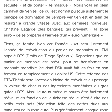
sécurité » et de porter « le masque ». Nous voilà en plein
carnaval de Venise ; ce qui est normal puisque justement le
principe de domination de l’empire vénitien est en train de
resurgir à grande vitesse. Avec, aux dernières nouvelles,
Christine Lagarde (des banques) qui prévient « la zone
euro » de se préparer
à l’arrivée d’un « euro numérique »
..
Tiens, ça tombe bien car l’année 2021 sera justement
l’année de réévaluation du panier de monnaies du FMI
appelé DTS (Droits de Tirage Spéciaux). Rappelons que ce
panier de monnaie est prévu pour se transformer en
monnaie mondiale (ce dont DSK avait fait les frais en son
temps), en remplacement du dollar US. Cette réforme des
DTS/Phénix sera l’occasion idoine de réévaluer au passage
la valeur de chacun des ingrédients monétaires du gros
gâteau DTS. Ainsi, l’euro numérique pourra être facilement
réévalué en fonction de la richesse réelle, c’est-à-dire des
actifs réels nets (déduction faite des dettes dues aux
banques) de la zone euro. Plus généralement, chaque zone