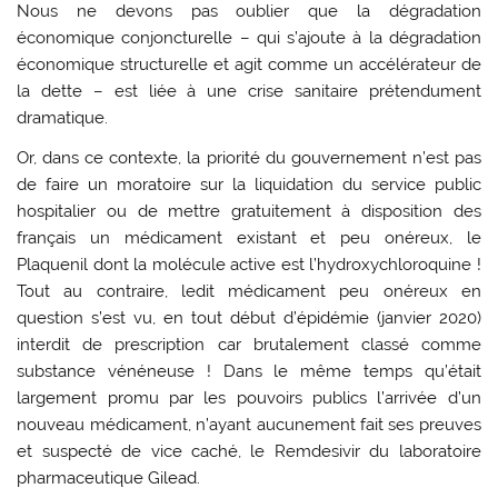
Nous ne devons pas oublier que la dégradation
économique conjoncturelle – qui s’ajoute à la dégradation
économique structurelle et agit comme un accélérateur de
la dette – est liée à une crise sanitaire prétendument
dramatique.
Or, dans ce contexte, la priorité du gouvernement n’est pas
de faire un moratoire sur la liquidation du service public
hospitalier ou de mettre gratuitement à disposition des
français un médicament existant et peu onéreux, le
Plaquenil dont la molécule active est l’hydroxychloroquine !
Tout au contraire, ledit médicament peu onéreux en
question s’est vu, en tout début d’épidémie (janvier 2020)
interdit de prescription car brutalement classé comme
substance vénéneuse ! Dans le même temps qu’était
largement promu par les pouvoirs publics l’arrivée d’un
nouveau médicament, n’ayant aucunement fait ses preuves
et suspecté de vice caché, le Remdesivir du laboratoire
pharmaceutique Gilead.