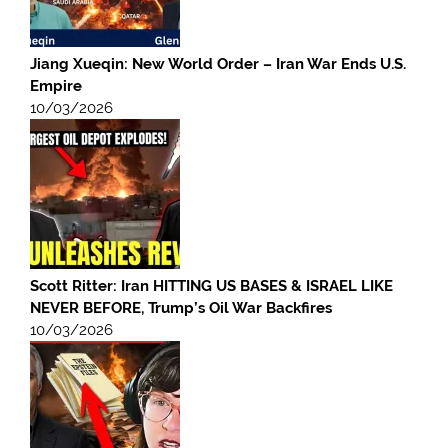
Jiang Xueqin: New World Order – Iran War Ends U.S.
Empire
10/03/2026
Scott Ritter: Iran HITTING US BASES & ISRAEL LIKE
NEVER BEFORE, Trump’s Oil War Backfires
10/03/2026