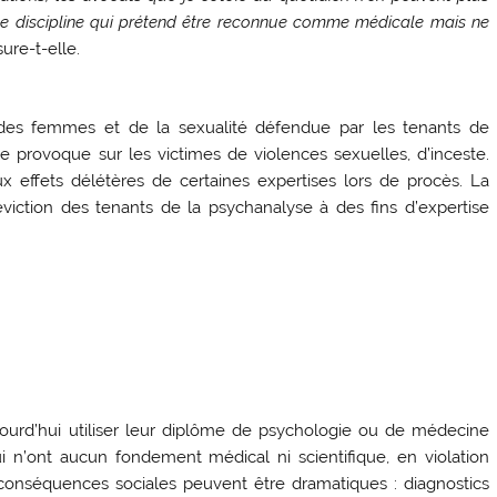
e discipline qui prétend être reconnue comme médicale mais ne
sure-t-elle.
n des femmes et de la sexualité défendue par les tenants de
e provoque sur les victimes de violences sexuelles, d’inceste.
x effets délétères de certaines expertises lors de procès. La
viction des tenants de la psychanalyse à des fins d’expertise
jourd’hui utiliser leur diplôme de psychologie ou de médecine
i n’ont aucun fondement médical ni scientifique, en violation
conséquences sociales peuvent être dramatiques : diagnostics