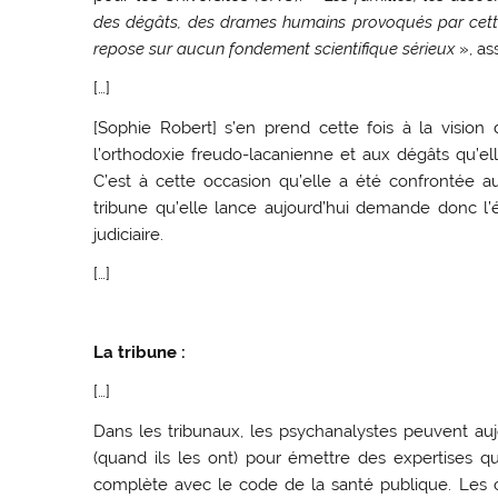
des dégâts, des drames humains provoqués par cett
repose sur aucun fondement scientifique sérieux
», as
[…]
[Sophie Robert] s’en prend cette fois à la visio
l’orthodoxie freudo-lacanienne et aux dégâts qu’ell
C’est à cette occasion qu’elle a été confrontée au
tribune qu’elle lance aujourd’hui demande donc l’é
judiciaire.
[…]
La tribune :
[…]
Dans les tribunaux, les psychanalystes peuvent au
(quand ils les ont) pour émettre des expertises qu
complète avec le code de la santé publique. Les 