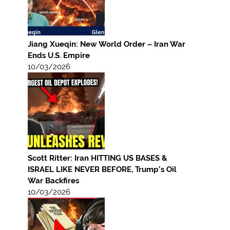
Jiang Xueqin: New World Order – Iran War
Ends U.S. Empire
10/03/2026
Scott Ritter: Iran HITTING US BASES &
ISRAEL LIKE NEVER BEFORE, Trump’s Oil
War Backfires
10/03/2026