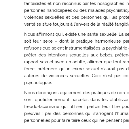
fantaisistes et non reconnus par les nosographies i
personnes handicapées ou des malades psychiatriques
violences sexuelles et des personnes qui les prot
vérité se situe toujours à l’envers de la réalité tangibl
Nous affirmons qu’il existe une santé sexuelle. La 
soit leur sexe – dont la pratique harmonieuse pa
refusons que soient instrumentalisées la psychiatri
prêter des intentions sexuelles aux bébés, préte
rapport sexuel avec un adulte, affirmer que tout rap
force, prétendre qu’un crime sexuel n’aurait pas 
auteurs de violences sexuelles. Ceci n’est pas c
psychologues.
Nous dénonçons également des pratiques de non-con
sont quotidiennement harcelés dans les établissemen
freudo-lacanisme qui utilisent parfois leur titre 
preuves ; par des personnes qui s’arrogent l’huma
personnelles pour faire taire ceux qui ne pensent 