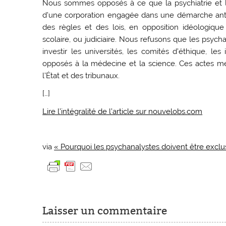
Nous sommes opposés à ce que la psychiatrie et la 
d’une corporation engagée dans une démarche antis
des règles et des lois, en opposition idéologique
scolaire, ou judiciaire. Nous refusons que les psych
investir les universités, les comités d’éthique, les
opposés à la médecine et la science. Ces actes met
l’État et des tribunaux.
[…]
Lire l’intégralité de l’article sur nouvelobs.com
via
« Pourquoi les psychanalystes doivent être exclus
Laisser un commentaire