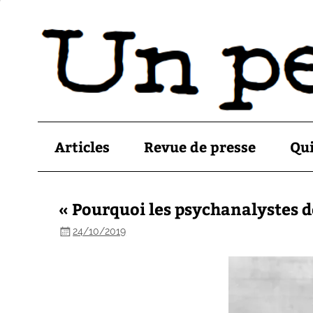
Articles
Revue de presse
Qu
« Pourquoi les psychanalystes d
24/10/2019