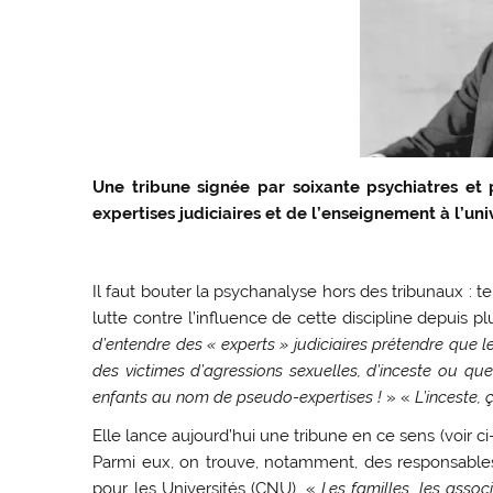
Une tribune signée par soixante psychiatres et
expertises judiciaires et de l’enseignement à l’univ
Il faut bouter la psychanalyse hors des tribunaux : 
lutte contre l’influence de cette discipline depuis plu
d’entendre des « experts » judiciaires prétendre que l
des victimes d’agressions sexuelles, d’inceste ou que
enfants au nom de pseudo-expertises !
» «
L’inceste,
Elle lance aujourd’hui une tribune en ce sens (voir c
Parmi eux, on trouve, notamment, des responsables
pour les Universités (CNU). «
Les familles, les asso