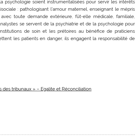
psychologie soient instrumentalisées pour servir les intérêts
ociale : pathologisant l’amour maternel, enseignant le mépris
 avec toute demande extérieure, fût-elle médicale, familiale,
analystes se servent de la psychiatrie et de la psychologie pour
 institutions de soin et les prétoires au bénéfice de praticiens
tent les patients en danger, ils engagent la responsabilité de
 des tribunaux » – Egalite et Réconciliation