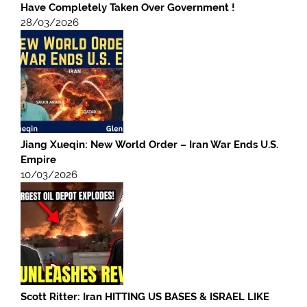
Have Completely Taken Over Government !
28/03/2026
Jiang Xueqin: New World Order – Iran War Ends U.S.
Empire
10/03/2026
Scott Ritter: Iran HITTING US BASES & ISRAEL LIKE