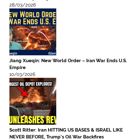
28/03/2026
Jiang Xueqin: New World Order – Iran War Ends U.S.
Empire
10/03/2026
Scott Ritter: Iran HITTING US BASES & ISRAEL LIKE
NEVER BEFORE, Trump’s Oil War Backfires