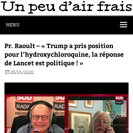
MENU
Pr. Raoult – « Trump a pris position
pour l’hydroxychloroquine, la réponse
de Lancet est politique ! »
28/05/2020