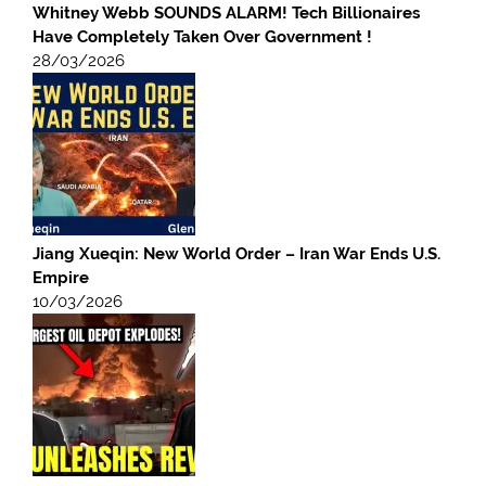
Whitney Webb SOUNDS ALARM! Tech Billionaires
Have Completely Taken Over Government !
28/03/2026
Jiang Xueqin: New World Order – Iran War Ends U.S.
Empire
10/03/2026