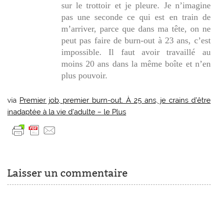
sur le trottoir et je pleure. Je n’imagine
pas une seconde ce qui est en train de
m’arriver, parce que dans ma tête, on ne
peut pas faire de burn-out à 23 ans, c’est
impossible. Il faut avoir travaillé au
moins 20 ans dans la même boîte et n’en
plus pouvoir.
via
Premier job, premier burn-out. À 25 ans, je crains d’être
inadaptée à la vie d’adulte – le Plus
Laisser un commentaire