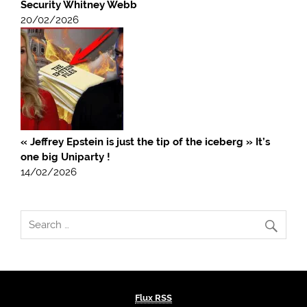
Security Whitney Webb
20/02/2026
« Jeffrey Epstein is just the tip of the iceberg » It’s
one big Uniparty !
14/02/2026
Flux RSS