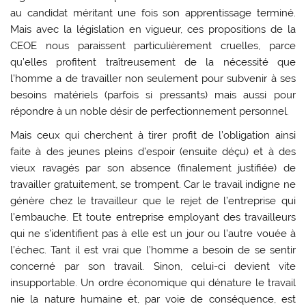
au candidat méritant une fois son apprentissage terminé.
Mais avec la législation en vigueur, ces propositions de la
CEOE nous paraissent particulièrement cruelles, parce
qu’elles profitent traîtreusement de la nécessité que
l’homme a de travailler non seulement pour subvenir à ses
besoins matériels (parfois si pressants) mais aussi pour
répondre à un noble désir de perfectionnement personnel.
Mais ceux qui cherchent à tirer profit de l’obligation ainsi
faite à des jeunes pleins d’espoir (ensuite déçu) et à des
vieux ravagés par son absence (finalement justifiée) de
travailler gratuitement, se trompent. Car le travail indigne ne
génère chez le travailleur que le rejet de l’entreprise qui
l’embauche. Et toute entreprise employant des travailleurs
qui ne s’identifient pas à elle est un jour ou l’autre vouée à
l’échec. Tant il est vrai que l’homme a besoin de se sentir
concerné par son travail. Sinon, celui-ci devient vite
insupportable. Un ordre économique qui dénature le travail
nie la nature humaine et, par voie de conséquence, est