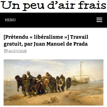
MENU
[Prétendu « libéralisme »] Travail
gratuit, par Juan Manuel de Prada
24/03/2018