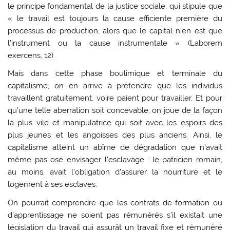
le principe fondamental de la justice sociale, qui stipule que
« le travail est toujours la cause efficiente première du
processus de production, alors que le capital n’en est que
l’instrument ou la cause instrumentale » (Laborem
exercens, 12).
Mais dans cette phase boulimique et terminale du
capitalisme, on en arrive à prétendre que les individus
travaillent gratuitement, voire paient pour travailler. Et pour
qu’une telle aberration soit concevable, on joue de la façon
la plus vile et manipulatrice qui soit avec les espoirs des
plus jeunes et les angoisses des plus anciens. Ainsi, le
capitalisme atteint un abîme de dégradation que n’avait
même pas osé envisager l’esclavage : le patricien romain,
au moins, avait l’obligation d’assurer la nourriture et le
logement à ses esclaves.
On pourrait comprendre que les contrats de formation ou
d’apprentissage ne soient pas rémunérés s’il existait une
législation du travail qui assurât un travail fixe et rémunéré