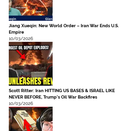
Jiang Xueqin: New World Order – Iran War Ends U.S.
Empire
10/03/2026
Scott Ritter: Iran HITTING US BASES & ISRAEL LIKE
NEVER BEFORE, Trump’s Oil War Backfires
10/03/2026