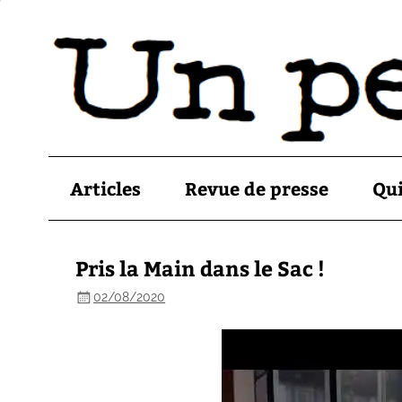
Articles
Revue de presse
Qu
Pris la Main dans le Sac !
02/08/2020