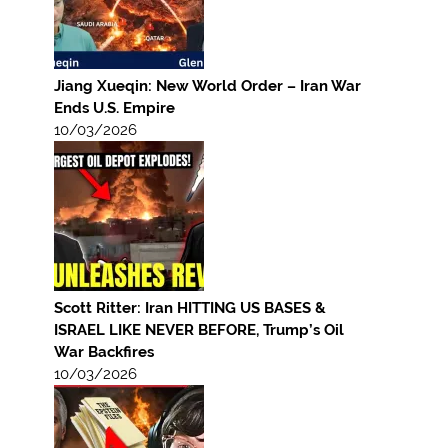
Jiang Xueqin: New World Order – Iran War
Ends U.S. Empire
10/03/2026
Scott Ritter: Iran HITTING US BASES &
ISRAEL LIKE NEVER BEFORE, Trump’s Oil
War Backfires
10/03/2026