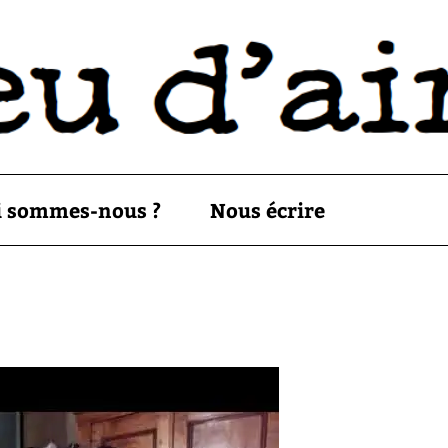
i sommes-nous ?
Nous écrire