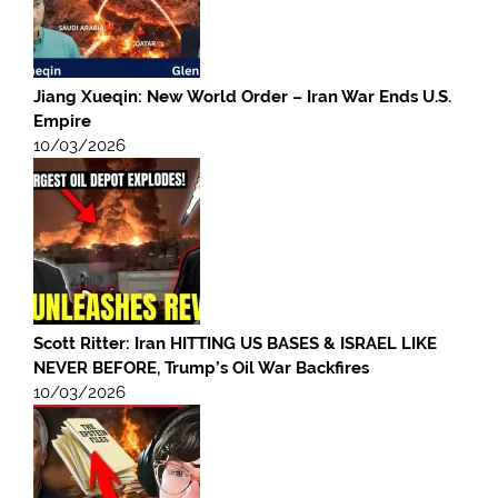
Jiang Xueqin: New World Order – Iran War Ends U.S.
Empire
10/03/2026
Scott Ritter: Iran HITTING US BASES & ISRAEL LIKE
NEVER BEFORE, Trump’s Oil War Backfires
10/03/2026