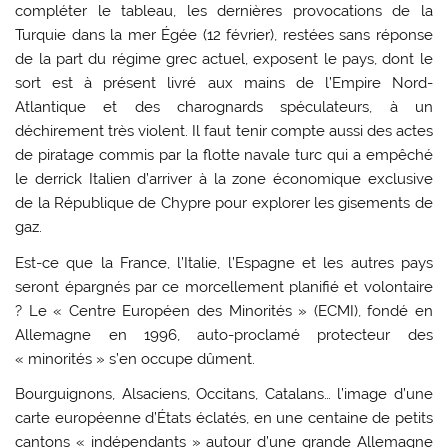
compléter le tableau, les dernières provocations de la
Turquie dans la mer Égée (12 février), restées sans réponse
de la part du régime grec actuel, exposent le pays, dont le
sort est à présent livré aux mains de l’Empire Nord-
Atlantique et des charognards spéculateurs, à un
déchirement très violent. Il faut tenir compte aussi des actes
de piratage commis par la flotte navale turc qui a empêché
le derrick Italien d’arriver à la zone économique exclusive
de la République de Chypre pour explorer les gisements de
gaz.
Est-ce que la France, l’Italie, l’Espagne et les autres pays
seront épargnés par ce morcellement planifié et volontaire
? Le « Centre Européen des Minorités » (ECMI), fondé en
Allemagne en 1996, auto-proclamé protecteur des
« minorités » s’en occupe dûment.
Bourguignons, Alsaciens, Occitans, Catalans… l’image d’une
carte européenne d’États éclatés, en une centaine de petits
cantons « indépendants » autour d’une grande Allemagne