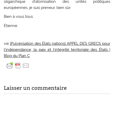
oligarchique d’atomisation des unités politiques
européennes, je suis preneur, bien sûr.
Bien à vous tous.
Étienne.
via
[Pulvérisation des États nations] APPEL DES GRECS pour
l’indépendance, la paix et l’intégrité territoriale des États |
Blog du Plan C
Laisser un commentaire