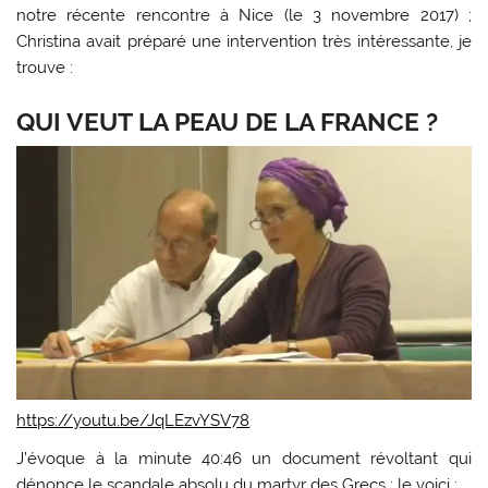
notre récente rencontre à Nice (le 3 novembre 2017) ;
Christina avait préparé une intervention très intéressante, je
trouve :
QUI VEUT LA PEAU DE LA FRANCE ?
https://youtu.be/JqLEzvYSV78
J’évoque à la minute 40:46 un document révoltant qui
dénonce le scandale absolu du martyr des Grecs ; le voici :