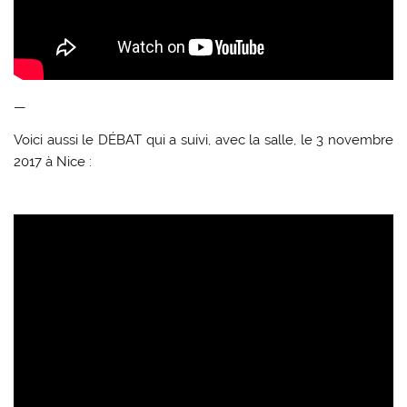
—
Voici aussi le DÉBAT qui a suivi, avec la salle, le 3 novembre
2017 à Nice :