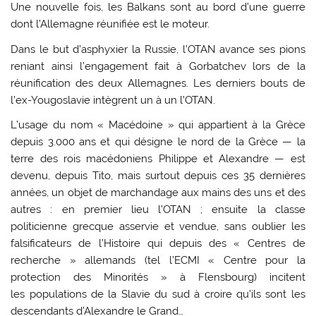
Une nouvelle fois, les Balkans sont au bord d’une guerre
dont l’Allemagne réunifiée est le moteur.
Dans le but d’asphyxier la Russie, l’OTAN avance ses pions
reniant ainsi l’engagement fait à Gorbatchev lors de la
réunification des deux Allemagnes. Les derniers bouts de
l’ex-Yougoslavie intègrent un à un l’OTAN.
L’usage du nom « Macédoine » qui appartient à la Grèce
depuis 3.000 ans et qui désigne le nord de la Grèce — la
terre des rois macédoniens Philippe et Alexandre — est
devenu, depuis Tito, mais surtout depuis ces 35 dernières
années, un objet de marchandage aux mains des uns et des
autres : en premier lieu l’OTAN ; ensuite la classe
politicienne grecque asservie et vendue, sans oublier les
falsificateurs de l’Histoire qui depuis des « Centres de
recherche » allemands (tel l’ECMI « Centre pour la
protection des Minorités » à Flensbourg) incitent
les populations de la Slavie du sud à croire qu’ils sont les
descendants d’Alexandre le Grand…