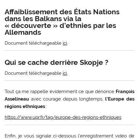
Affaiblissement des États Nations
dans les Balkans via la
« découverte » d’ethnies par les
Allemands
Document téléchargeable
ici
.
Qui se cache derrière Skopje ?
Document téléchargeable
ici
.
Tout ça me rappelle évidemment ce que dénonce
François
Asselineau
avec courage depuis longtemps,
l’Europe des
régions ethniques
:
https://www.upr.fr/tag/europe-des-regions-ethniques
Enfin, je vous signale ci-dessous l’enregistrement vidéo de