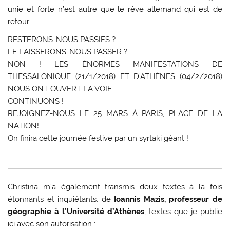
unie et forte n’est autre que le rêve allemand qui est de
retour.
RESTERONS-NOUS PASSIFS ?
LE LAISSERONS-NOUS PASSER ?
NON ! LES ÉNORMES MANIFESTATIONS DE
THESSALONIQUE (21/1/2018) ET D’ATHÈNES (04/2/2018)
NOUS ONT OUVERT LA VOIE.
CONTINUONS !
REJOIGNEZ-NOUS LE 25 MARS À PARIS, PLACE DE LA
NATION!
On finira cette journée festive par un syrtaki géant !
Christina m’a également transmis deux textes à la fois
étonnants et inquiétants, de
Ioannis Mazis, professeur de
géographie à l’Université d’Athènes
, textes que je publie
ici avec son autorisation :