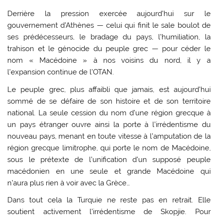
Derrière la pression exercée aujourd’hui sur le
gouvernement d’Athènes — celui qui finit le sale boulot de
ses prédécesseurs, le bradage du pays, l’humiliation, la
trahison et le génocide du peuple grec — pour céder le
nom « Macédoine » à nos voisins du nord, il y a
l’expansion continue de l’OTAN.
Le peuple grec, plus affaibli que jamais, est aujourd’hui
sommé de se défaire de son histoire et de son territoire
national. La seule cession du nom d’une région grecque à
un pays étranger ouvre ainsi la porte à l’irrédentisme du
nouveau pays, menant en toute vitesse à l’amputation de la
région grecque limitrophe, qui porte le nom de Macédoine,
sous le prétexte de l’unification d’un supposé peuple
macédonien en une seule et grande Macédoine qui
n’aura plus rien à voir avec la Grèce…
Dans tout cela la Turquie ne reste pas en retrait. Elle
soutient activement l’irrédentisme de Skopjie. Pour