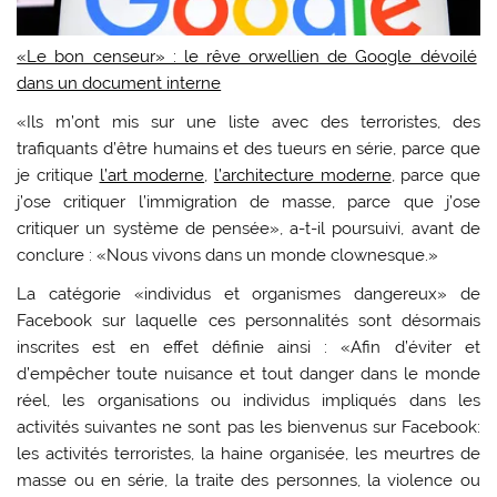
«Le bon censeur» : le rêve orwellien de Google dévoilé
dans un document interne
«Ils m’ont mis sur une liste avec des terroristes, des
trafiquants d’être humains et des tueurs en série, parce que
je critique
l’art moderne
,
l’architecture moderne
, parce que
j’ose critiquer l’immigration de masse, parce que j’ose
critiquer un système de pensée», a-t-il poursuivi, avant de
conclure : «Nous vivons dans un monde clownesque.»
La catégorie «individus et organismes dangereux» de
Facebook sur laquelle ces personnalités sont désormais
inscrites est en effet définie ainsi : «Afin d’éviter et
d’empêcher toute nuisance et tout danger dans le monde
réel, les organisations ou individus impliqués dans les
activités suivantes ne sont pas les bienvenus sur Facebook:
les activités terroristes, la haine organisée, les meurtres de
masse ou en série, la traite des personnes, la violence ou