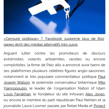
«Censure politique» ?: Facebook supprime plus de 800
pages dont des médias alternatifs très suivis
Arguant lutter contre les promoteurs de discours
extrémistes, violents, antisémites, racistes ou encore
complotistes, la firme de Palo alto a annoncé avoir banni de
ses plateformes plusieurs célèbres figures anglo-saxonnes,
notamment le très populaire commentateur politique
Paul
Joseph Watson
, le polémiste conservateur britannique
Milo
Yiannopoulos
, le leader de l’organisation Nation of Islam
Louis Farrakhan
, le fondateur du site Infowars
Alex Jones
,
ou encore le membre du parti républicain Paul Nehlen et la
journaliste Laura Loomer, passée par Rebel Media et
Project