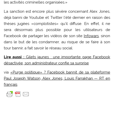
les activités criminelles organisées.»
La sanction est encore plus sévère concernant Alex Jones,
déjà banni de Youtube et Twitter l’été dernier en raison des
thèses jugées «complotistes» qu’il diffuse. En effet, il ne
sera désormais plus possible pour les utilisateurs de
Facebook de partager les vidéos de son site
Infowars
, sinon
dans le but de les condamner, au risque de se faire à son
tour bannir, a fait savoir le réseau social.
Lire aussi :
Gilets jaunes : une importante page Facebook
désactivée, son administrateur confie sa surprise
via
«Purge politique» ? Facebook bannit de sa plateforme
Paul Joseph Watson, Alex Jones, Louis Farrakhan — RT en
français