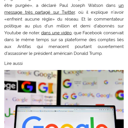
être purgée», a déclaré Paul Joseph Watson dans
un
message très partagé sur Twitter
, où il explique n’avoir
«enfreint aucune règle» du réseau. Et le commentateur
politique au plus d’un million et demi d’abonnés sur
Youtube de noter,
dans une vidéo,
que Facebook conservait
dans le même temps sur sa plateforme des comptes liés
aux Antifas qui menacent pourtant ouvertement
d’assassiner le président américain Donald Trump.
Lire aussi