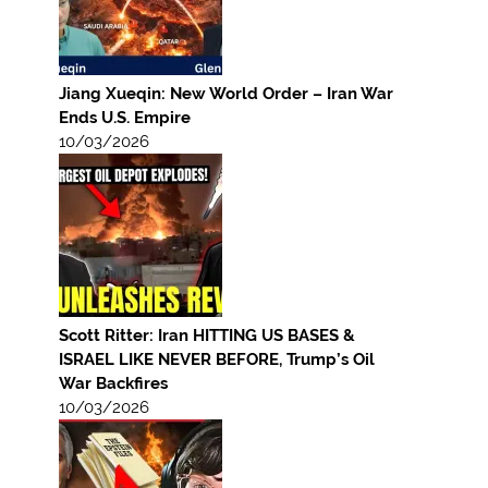
Jiang Xueqin: New World Order – Iran War
Ends U.S. Empire
10/03/2026
Scott Ritter: Iran HITTING US BASES &
ISRAEL LIKE NEVER BEFORE, Trump’s Oil
War Backfires
10/03/2026