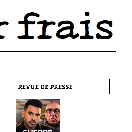
REVUE DE PRESSE