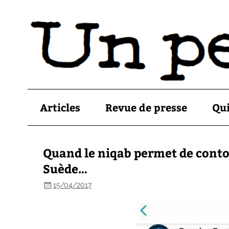
Articles
Revue de presse
Qu
Quand le niqab permet de contou
Suède…
15/04/2017