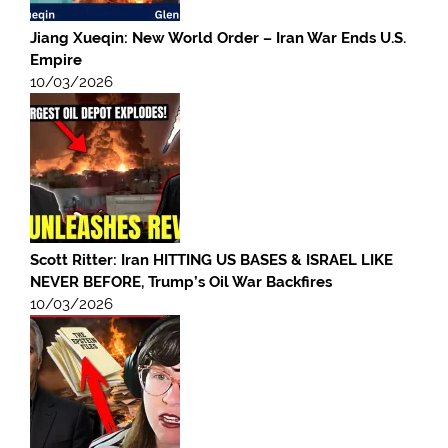
Jiang Xueqin: New World Order – Iran War Ends U.S.
Empire
10/03/2026
Scott Ritter: Iran HITTING US BASES & ISRAEL LIKE
NEVER BEFORE, Trump’s Oil War Backfires
10/03/2026