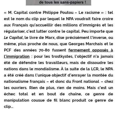
« M. Capital contre Philippe Poutou – Le racisme » : tel
est le nom du clip par lequel le NPA voudrait faire croire
aux Français qu’accueillir des millions d’immigrés et les
régulariser, c’est lutter contre le capital. Peu importe que
Le Capital
, le livre de Marx, dise précisément l’inverse, ou
même, plus proche de nous, que Georges Marchais et le
PCF des années 70-80 fussent
fermement opposés à
l’immigration
: pour les trostkystes, l’objectif n’a jamais
été de défendre les travailleurs, mais de dissoudre les
nations dans le mondialisme. À la suite de la LCR, le NPA
a été créé dans l’unique objectif d’enrayer la montée du
nationalisme français – et donc du Front national – chez
les ouvriers. Rien de plus, rien de moins. Mais c’est un
échec total et en bout de chaîne, ce genre de
manipulation cousue de fil blanc produit ce genre de
clip…