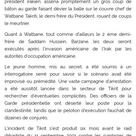
président irakien, asséna promptement un gros coup de
bâton au garde faisant dévier la balle sur le couvre chef de
Watbane Takriti, le demi frère du Président, rouant de coups
le meurtrier.
Quant à Watbane, tout comme d’ailleurs le 2 ème demi-
frère de Saddam Hussein, Barzane, les deux seront
exécutés après l’invasion américaine de l’Irak par les
autorités d’occupation américaine.
Le jeune homme, mis au secret, a été soumis à un
interrogatoire serré pour savoir si le scénario avait été
improvisé ou prémédité. Une vaste campagne d’arrestation
a été aussitôt lancée dans le secteur de Tikrit pour
rechercher d’éventuelles complicités. Des officiers de la
Garde présidentielle ont déserté leur poste pour la
clandestinité, tandis que le peloton d’exécution fauchait de
dizaines de conjurés.
L’incident de Tikrit s’est produit six mois avant le raid
djihadiste du 11 septembre 2001 contre les symboles de