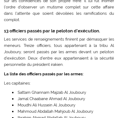
sur les confidences de son propre frère. Il lui fut intimer
l’ordre d’observer un mutisme complet sur cette affaire
dans l’attente que soient dévoilées les ramifications du
complot.
13 officiers passés par le peloton d’exécution.
Les services de renseignements finirent par démasquer les
meneurs. Treize officiers, tous appartenant à la tribu Al
Jouboury, seront passés par les armes devant un peloton
d’exécution. Deux d’entre eux appartenaient à la sécurité
personnelle du président irakien.
La liste des officiers passés par les armes:
Les capitaines:
Sattam Ghannam Majzab Al Jouboury
Jamal Chaabane Ahmad Al Jouboury
Moudhi Ali Hussein Al Jouboury
Mahmoud Abdallah Mahjoub Al Jouboury
Ibrahim Ahmad Abdallah Al Jouboury