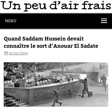
MENU
Quand Saddam Hussein devait
connaître le sort d’Anouar El Sadate
20/01/2019