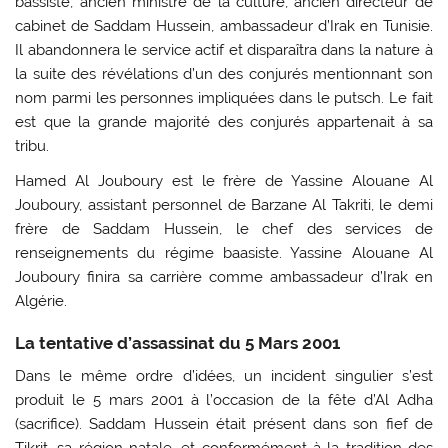
bassiste, ancien ministre de la culture, ancien directeur de
cabinet de Saddam Hussein, ambassadeur d’Irak en Tunisie.
Il abandonnera le service actif et disparaîtra dans la nature à
la suite des révélations d’un des conjurés mentionnant son
nom parmi les personnes impliquées dans le putsch. Le fait
est que la grande majorité des conjurés appartenait à sa
tribu.
Hamed Al Jouboury est le frère de Yassine Alouane Al
Jouboury, assistant personnel de Barzane Al Takriti, le demi
frère de Saddam Hussein, le chef des services de
renseignements du régime baasiste. Yassine Alouane Al
Jouboury finira sa carrière comme ambassadeur d’Irak en
Algérie.
La tentative d’assassinat du 5 Mars 2001
Dans le même ordre d’idées, un incident singulier s’est
produit le 5 mars 2001 à l’occasion de la fête d’Al Adha
(sacrifice). Saddam Hussein était présent dans son fief de
Tikrit, sa région natale, et conformément à la tradition des