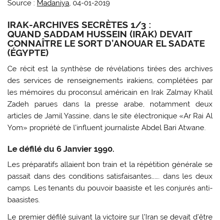
Source :
Madaniya
, 04-01-2019
IRAK-ARCHIVES SECRÈTES 1/3 :
QUAND SADDAM HUSSEIN (IRAK) DEVAIT
CONNAÎTRE LE SORT D’ANOUAR EL SADATE
(ÉGYPTE)
Ce récit est la synthèse de révélations tirées des archives
des services de renseignements irakiens, complétées par
les mémoires du proconsul américain en Irak Zalmay Khalil
Zadeh parues dans la presse arabe, notamment deux
articles de Jamil Yassine, dans le site électronique «Ar Rai Al
Yom» propriété de l’influent journaliste Abdel Bari Atwane.
Le défilé du 6 Janvier 1990.
Les préparatifs allaient bon train et la répétition générale se
passait dans des conditions satisfaisantes……. dans les deux
camps. Les tenants du pouvoir baasiste et les conjurés anti-
baasistes.
Le premier défilé suivant la victoire sur l’Iran se devait d’être