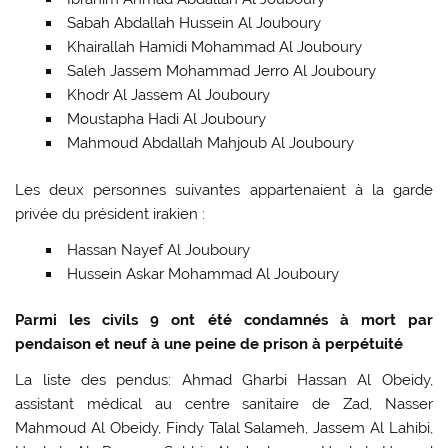
Sabah Abdallah Hussein Al Jouboury
Khairallah Hamidi Mohammad Al Jouboury
Saleh Jassem Mohammad Jerro Al Jouboury
Khodr Al Jassem Al Jouboury
Moustapha Hadi Al Jouboury
Mahmoud Abdallah Mahjoub Al Jouboury
Les deux personnes suivantes appartenaient à la garde
privée du président irakien :
Hassan Nayef Al Jouboury
Hussein Askar Mohammad Al Jouboury
Parmi les civils 9 ont été condamnés à mort par
pendaison et neuf à une peine de prison à perpétuité
La liste des pendus: Ahmad Gharbi Hassan Al Obeidy,
assistant médical au centre sanitaire de Zad, Nasser
Mahmoud Al Obeidy, Findy Talal Salameh, Jassem Al Lahibi,