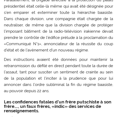
Parallèlement, la brigade affectée à la protection du palais
présidentiel était celle-là même qui avait été désignée pour
s’en emparer et exterminer toute la hiérarchie baasiste.
Dans chaque division, une compagnie était chargée de la
neutraliser, de même que la division chargée de protéger
l’imposant bâtiment de la radio-télévision irakienne devait
prendre le contrôle de l’édifice prélude à la proclamation du
«Communiqué N°1», annonciateur de la réussite du coup
d’état et de l’avènement d’un nouveau régime.
Des instructions avaient été données pour maintenir la
retransmission du défilé en direct pendant toute la durée de
l’assaut, tant pour susciter un sentiment de crainte au sein
de la population et l’inciter à la prudence que pour lui
annoncer dans l’ordre subliminal la fin du régime baasiste,
au pouvoir depuis 22 ans.
Les confidences fatales d’un frère putschiste à son
frère…., un faux frères, «indic» des services de
renseignements.