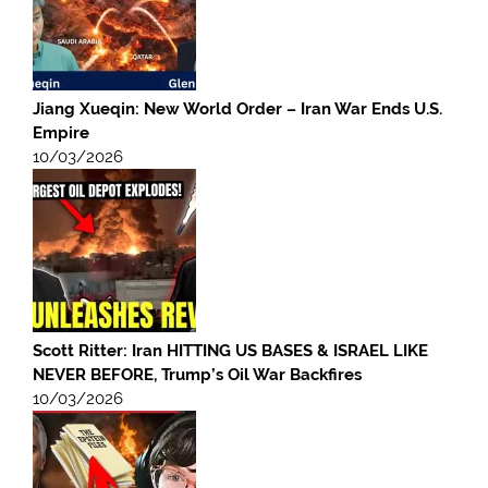
Jiang Xueqin: New World Order – Iran War Ends U.S.
Empire
10/03/2026
Scott Ritter: Iran HITTING US BASES & ISRAEL LIKE
NEVER BEFORE, Trump’s Oil War Backfires
10/03/2026