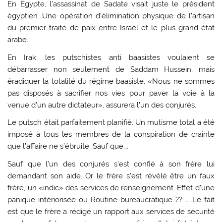
En Égypte, l’assassinat de Sadate visait juste le président
égyptien. Une opération d’élimination physique de l’artisan
du premier traité de paix entre Israël et le plus grand état
arabe.
En Irak, les putschistes anti baasistes voulaient se
débarrasser non seulement de Saddam Hussein, mais
éradiquer la totalité du régime baasiste. «Nous ne sommes
pas disposés à sacrifier nos vies pour paver la voie à la
venue d’un autre dictateur», assurera l’un des conjurés.
Le putsch était parfaitement planifié. Un mutisme total a été
imposé à tous les membres de la conspiration de crainte
que l’affaire ne s’ébruite. Sauf que….
Sauf que l’un des conjurés s’est confié à son frère lui
demandant son aide. Or le frère s’est révélé être un faux
frère, un «indic» des services de renseignement. Effet d’une
panique intériorisée ou Routine bureaucratique ??……..Le fait
est que le frère a rédigé un rapport aux services de sécurité