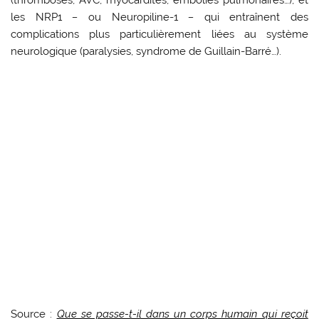
les NRP1
–
ou Neuropiline-1
–
qui entraînent des
complications plus particulièrement liées au système
neurologique (paralysies, syndrome de Guillain-Barré…).
Source :
Que se passe-t-il dans un corps humain qui reçoit