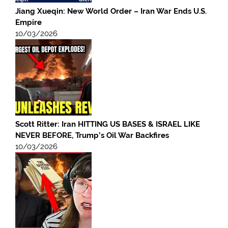
Jiang Xueqin: New World Order – Iran War Ends U.S.
Empire
10/03/2026
Scott Ritter: Iran HITTING US BASES & ISRAEL LIKE
NEVER BEFORE, Trump’s Oil War Backfires
10/03/2026