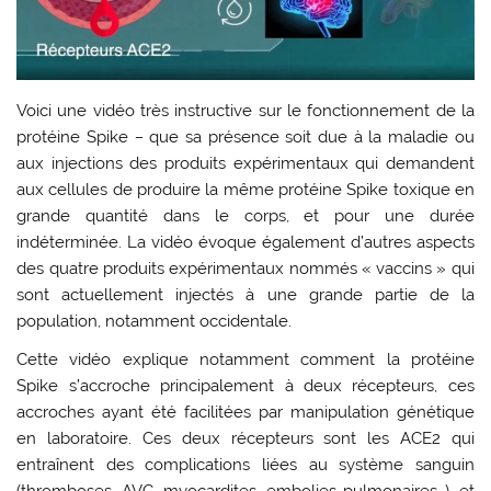
Voici une vidéo très instructive sur le fonctionnement de la
protéine Spike
–
que sa présence soit due à la maladie ou
aux injections des produits expérimentaux qui demandent
aux cellules de produire la même protéine Spike toxique en
grande quantité dans le corps, et pour une durée
indéterminée. La vidéo évoque également d’autres aspects
des quatre produits expérimentaux nommés « vaccins » qui
sont actuellement injectés à une grande partie de la
population, notamment occidentale.
Cette vidéo explique notamment comment la protéine
Spike s’accroche principalement à deux récepteurs, ces
accroches ayant été facilitées par manipulation génétique
en laboratoire. Ces deux récepteurs sont les ACE2 qui
entraînent des complications liées au système sanguin
(thromboses, AVC, myocardites, embolies pulmonaires…), et