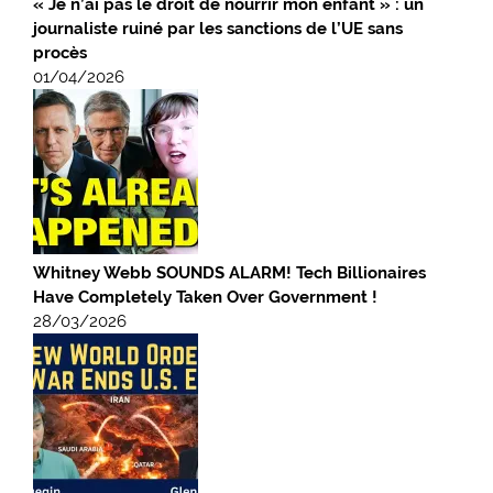
« Je n’ai pas le droit de nourrir mon enfant » : un
journaliste ruiné par les sanctions de l’UE sans
procès
01/04/2026
Whitney Webb SOUNDS ALARM! Tech Billionaires
Have Completely Taken Over Government !
28/03/2026