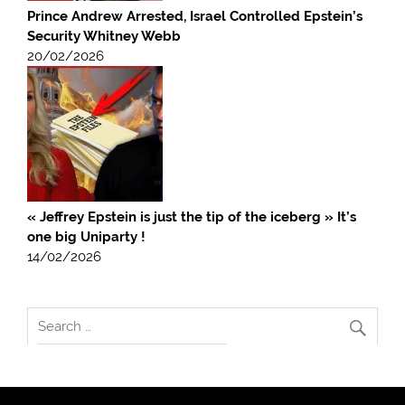
Prince Andrew Arrested, Israel Controlled Epstein’s
Security Whitney Webb
20/02/2026
« Jeffrey Epstein is just the tip of the iceberg » It’s
one big Uniparty !
14/02/2026