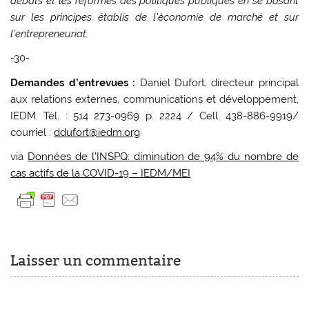
débats et les réformes des politiques publiques en se basant
sur les principes établis de l’économie de marché et sur
l’entrepreneuriat.
-30-
Demandes d’entrevues :
Daniel Dufort, directeur principal
aux relations externes, communications et développement,
IEDM. Tél. : 514 273-0969 p. 2224 / Cell. 438-886-9919/
courriel :
ddufort@iedm.org
via
Données de l’INSPQ: diminution de 94% du nombre de
cas actifs de la COVID-19 – IEDM/MEI
Laisser un commentaire